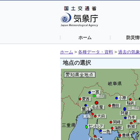
ホーム
防災情
ホーム
>
各種データ・資料
>
過去の気象
地点の選択