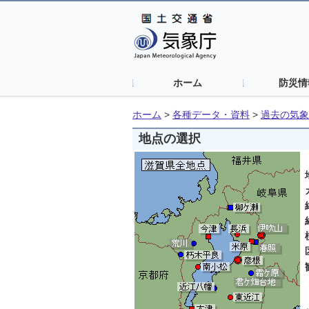
ホーム
防災情
ホーム
>
各種データ・資料
>
過去の気象
地点の選択