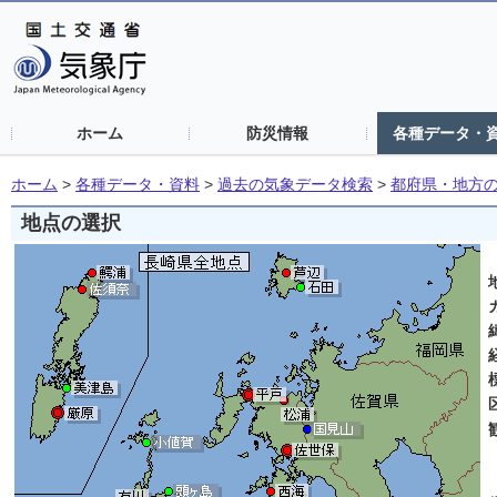
ホーム
防災情報
各種データ・
ホーム
>
各種データ・資料
>
過去の気象データ検索
>
都府県・地方
地点の選択