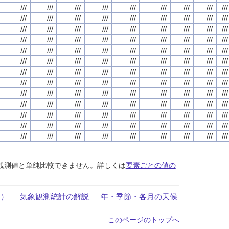
///
///
///
///
///
///
///
///
///
///
///
///
///
///
///
///
///
///
///
///
///
///
///
///
///
///
///
///
///
///
///
///
///
///
///
///
///
///
///
///
///
///
///
///
///
///
///
///
///
///
///
///
///
///
///
///
///
///
///
///
///
///
///
///
///
///
///
///
///
///
///
///
///
///
///
///
///
///
///
///
///
///
///
///
///
///
///
///
///
///
///
///
///
///
///
///
///
///
///
///
///
///
///
///
///
///
///
///
///
///
///
///
///
///
///
///
///
る観測値と単純比較できません。詳しくは
要素ごとの値の
Q）
気象観測統計の解説
年・季節・各月の天候
このページのトップへ