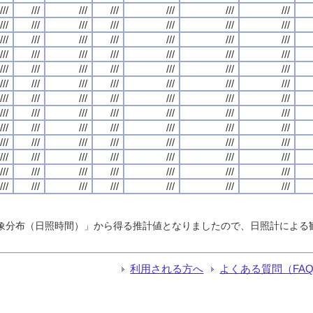
///
///
///
///
///
///
///
///
///
///
///
///
///
///
///
///
///
///
///
///
///
///
///
///
///
///
///
///
///
///
///
///
///
///
///
///
///
///
///
///
///
///
///
///
///
///
///
///
///
///
///
///
///
///
///
///
///
///
///
///
///
///
///
///
///
///
///
///
///
///
///
///
///
///
///
///
///
///
///
///
///
///
///
///
///
///
///
///
///
///
///
計気象分布（日照時間）」から得る推計値となりましたので、日照計によ
利用される方へ
よくある質問（FA