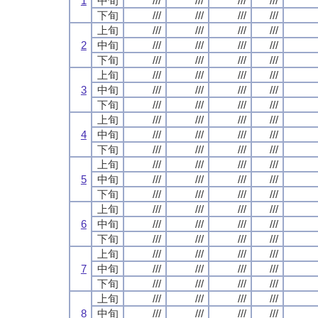
1
中旬
///
///
///
///
下旬
///
///
///
///
上旬
///
///
///
///
2
中旬
///
///
///
///
下旬
///
///
///
///
上旬
///
///
///
///
3
中旬
///
///
///
///
下旬
///
///
///
///
上旬
///
///
///
///
4
中旬
///
///
///
///
下旬
///
///
///
///
上旬
///
///
///
///
5
中旬
///
///
///
///
下旬
///
///
///
///
上旬
///
///
///
///
6
中旬
///
///
///
///
下旬
///
///
///
///
上旬
///
///
///
///
7
中旬
///
///
///
///
下旬
///
///
///
///
上旬
///
///
///
///
8
中旬
///
///
///
///