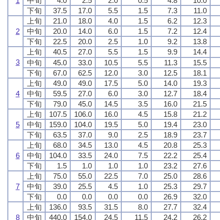
1
中旬
4.0
2.5
2.0
0.5
4.8
10.0
下旬
37.5
17.0
5.5
1.5
7.3
11.0
上旬
21.0
18.0
4.0
1.5
6.2
12.3
2
中旬
20.0
14.0
6.0
1.5
7.2
12.4
下旬
22.5
20.0
2.5
1.0
9.2
13.8
上旬
40.5
27.0
5.5
1.5
9.9
14.4
3
中旬
45.0
33.0
10.5
5.5
11.3
15.5
下旬
67.0
62.5
12.0
3.0
12.5
18.1
上旬
49.0
49.0
17.5
5.0
14.0
19.3
4
中旬
59.5
27.0
6.0
3.0
12.7
18.4
下旬
79.0
45.0
14.5
3.5
16.0
21.5
上旬
107.5
106.0
16.0
4.5
15.8
21.2
5
中旬
159.0
104.0
19.5
5.0
19.4
23.0
下旬
63.5
37.0
9.0
2.5
18.9
23.7
上旬
68.0
34.5
13.0
4.5
20.8
25.3
6
中旬
104.0
33.5
24.0
7.5
22.2
25.4
下旬
1.5
1.0
1.0
1.0
23.2
27.6
上旬
75.0
55.0
22.5
7.0
25.0
28.6
7
中旬
39.0
25.5
4.5
1.0
25.3
29.7
下旬
0.0
0.0
0.0
0.0
26.9
32.0
上旬
136.0
93.5
31.5
8.0
27.7
32.4
8
中旬
440.0
154.0
24.5
11.5
24.2
26.2