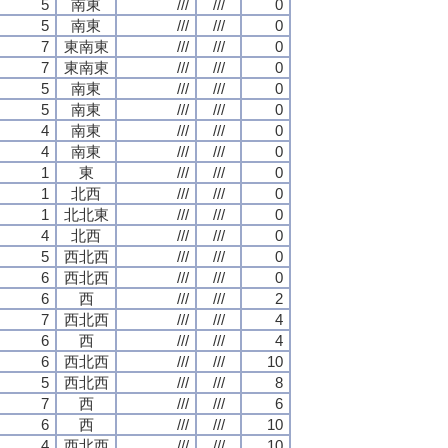
5
南東
///
///
0
5
南東
///
///
0
7
東南東
///
///
0
7
東南東
///
///
0
5
南東
///
///
0
5
南東
///
///
0
4
南東
///
///
0
4
南東
///
///
0
1
東
///
///
0
1
北西
///
///
0
1
北北東
///
///
0
4
北西
///
///
0
5
西北西
///
///
0
6
西北西
///
///
0
6
西
///
///
2
7
西北西
///
///
4
6
西
///
///
4
6
西北西
///
///
10
5
西北西
///
///
8
7
西
///
///
6
6
西
///
///
10
4
西北西
///
///
10