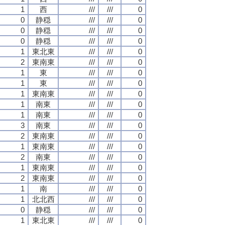
1
西
///
///
0
0
静穏
///
///
0
0
静穏
///
///
0
0
静穏
///
///
0
1
東北東
///
///
0
2
東南東
///
///
0
1
東
///
///
0
1
東
///
///
0
1
東南東
///
///
0
1
南東
///
///
0
1
南東
///
///
0
3
南東
///
///
0
2
東南東
///
///
0
1
東南東
///
///
0
2
南東
///
///
0
1
東南東
///
///
0
2
東南東
///
///
0
1
南
///
///
0
1
北北西
///
///
0
0
静穏
///
///
0
1
東北東
///
///
0