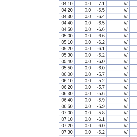
04:10
0.0
-7.1
///
04:20
0.0
-6.5
///
04:30
0.0
-6.4
///
04:40
0.0
-6.5
///
04:50
0.0
-6.6
///
05:00
0.0
-6.6
///
05:10
0.0
-6.2
///
05:20
0.0
-6.1
///
05:30
0.0
-6.2
///
05:40
0.0
-6.0
///
05:50
0.0
-6.0
///
06:00
0.0
-5.7
///
06:10
0.0
-5.2
///
06:20
0.0
-5.7
///
06:30
0.0
-5.6
///
06:40
0.0
-5.9
///
06:50
0.0
-5.9
///
07:00
0.0
-5.8
///
07:10
0.0
-6.1
///
07:20
0.0
-6.0
///
07:30
0.0
-6.2
///