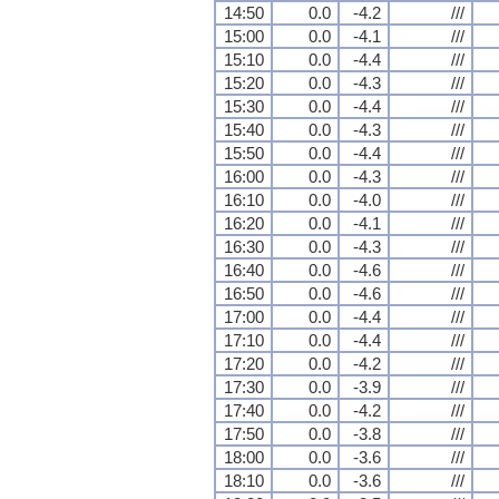
14:50
0.0
-4.2
///
15:00
0.0
-4.1
///
15:10
0.0
-4.4
///
15:20
0.0
-4.3
///
15:30
0.0
-4.4
///
15:40
0.0
-4.3
///
15:50
0.0
-4.4
///
16:00
0.0
-4.3
///
16:10
0.0
-4.0
///
16:20
0.0
-4.1
///
16:30
0.0
-4.3
///
16:40
0.0
-4.6
///
16:50
0.0
-4.6
///
17:00
0.0
-4.4
///
17:10
0.0
-4.4
///
17:20
0.0
-4.2
///
17:30
0.0
-3.9
///
17:40
0.0
-4.2
///
17:50
0.0
-3.8
///
18:00
0.0
-3.6
///
18:10
0.0
-3.6
///