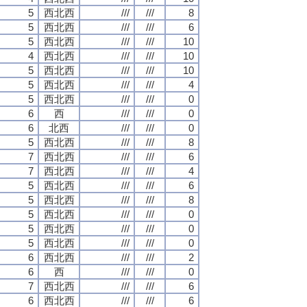
5
西北西
///
///
8
5
西北西
///
///
6
5
西北西
///
///
10
4
西北西
///
///
10
5
西北西
///
///
10
5
西北西
///
///
4
5
西北西
///
///
0
6
西
///
///
0
6
北西
///
///
0
5
西北西
///
///
8
7
西北西
///
///
6
7
西北西
///
///
4
5
西北西
///
///
6
5
西北西
///
///
8
5
西北西
///
///
0
5
西北西
///
///
0
5
西北西
///
///
0
6
西北西
///
///
2
6
西
///
///
0
7
西北西
///
///
6
6
西北西
///
///
6