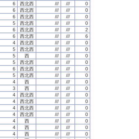
6
西北西
///
///
0
6
西北西
///
///
0
6
西北西
///
///
0
5
西北西
///
///
0
6
西北西
///
///
2
6
西北西
///
///
6
4
西北西
///
///
0
5
西北西
///
///
0
5
西
///
///
0
5
西北西
///
///
0
6
西北西
///
///
0
5
西北西
///
///
0
4
西
///
///
0
3
西
///
///
0
4
西北西
///
///
0
4
西北西
///
///
0
4
西北西
///
///
0
4
西北西
///
///
0
4
西
///
///
0
4
西
///
///
0
4
西
///
///
0