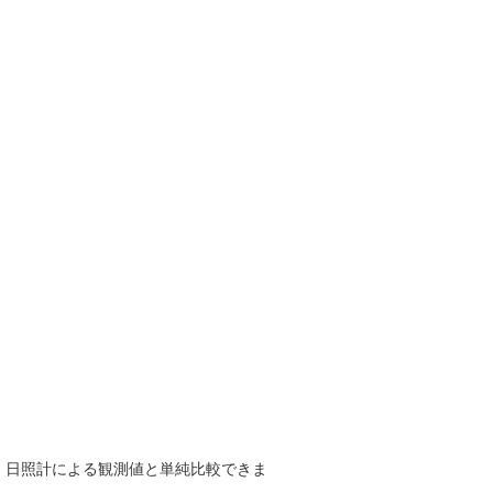
で、日照計による観測値と単純比較できま