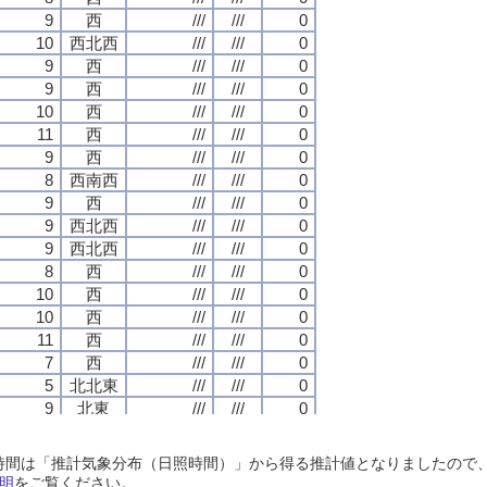
9
9
9
9
西
西
西
西
///
///
///
///
///
///
///
///
0
0
0
0
10
10
10
10
西北西
西北西
西北西
西北西
///
///
///
///
///
///
///
///
0
0
0
0
9
9
9
9
西
西
西
西
///
///
///
///
///
///
///
///
0
0
0
0
9
9
9
9
西
西
西
西
///
///
///
///
///
///
///
///
0
0
0
0
10
10
10
10
西
西
西
西
///
///
///
///
///
///
///
///
0
0
0
0
11
11
11
11
西
西
西
西
///
///
///
///
///
///
///
///
0
0
0
0
9
9
9
9
西
西
西
西
///
///
///
///
///
///
///
///
0
0
0
0
8
8
8
8
西南西
西南西
西南西
西南西
///
///
///
///
///
///
///
///
0
0
0
0
9
9
9
9
西
西
西
西
///
///
///
///
///
///
///
///
0
0
0
0
9
9
9
9
西北西
西北西
西北西
西北西
///
///
///
///
///
///
///
///
0
0
0
0
9
9
9
9
西北西
西北西
西北西
西北西
///
///
///
///
///
///
///
///
0
0
0
0
8
8
8
8
西
西
西
西
///
///
///
///
///
///
///
///
0
0
0
0
10
10
10
10
西
西
西
西
///
///
///
///
///
///
///
///
0
0
0
0
10
10
10
10
西
西
西
西
///
///
///
///
///
///
///
///
0
0
0
0
11
11
11
11
西
西
西
西
///
///
///
///
///
///
///
///
0
0
0
0
7
7
7
7
西
西
西
西
///
///
///
///
///
///
///
///
0
0
0
0
5
5
5
5
北北東
北北東
北北東
北北東
///
///
///
///
///
///
///
///
0
0
0
0
9
9
9
9
北東
北東
北東
北東
///
///
///
///
///
///
///
///
0
0
0
0
9
9
9
9
北東
北東
北東
北東
///
///
///
///
///
///
///
///
0
0
0
0
9
9
9
9
北東
北東
北東
北東
///
///
///
///
///
///
///
///
0
0
0
0
日照時間は「推計気象分布（日照時間）」から得る推計値となりましたの
9
9
9
9
北東
北東
北東
北東
///
///
///
///
///
///
///
///
0
0
0
0
明
をご覧ください。