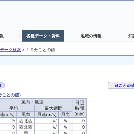
報
各種データ・資料
地域の情報
知
データ検索
>
１０分ごとの値
０分ごとの値）
風向・風速
風向・風速
風向・風速
風向・風速
日照
日照
日照
日照
平均
平均
平均
平均
最大瞬間
最大瞬間
最大瞬間
最大瞬間
時間
時間
時間
時間
(min)
(min)
(min)
(min)
速(m/s)
速(m/s)
速(m/s)
速(m/s)
風向
風向
風向
風向
風速(m/s)
風速(m/s)
風速(m/s)
風速(m/s)
風向
風向
風向
風向
9
9
9
9
西北西
西北西
西北西
西北西
///
///
///
///
///
///
///
///
0
0
0
0
9
9
9
9
西北西
西北西
西北西
西北西
///
///
///
///
///
///
///
///
0
0
0
0
8
8
8
8
西
西
西
西
///
///
///
///
///
///
///
///
0
0
0
0