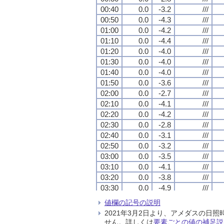
00:40
00:40
00:40
00:40
0.0
0.0
0.0
0.0
-3.2
-3.2
-3.2
-3.2
///
///
///
///
00:50
00:50
00:50
00:50
0.0
0.0
0.0
0.0
-4.3
-4.3
-4.3
-4.3
///
///
///
///
01:00
01:00
01:00
01:00
0.0
0.0
0.0
0.0
-4.2
-4.2
-4.2
-4.2
///
///
///
///
01:10
01:10
01:10
01:10
0.0
0.0
0.0
0.0
-4.4
-4.4
-4.4
-4.4
///
///
///
///
01:20
01:20
01:20
01:20
0.0
0.0
0.0
0.0
-4.0
-4.0
-4.0
-4.0
///
///
///
///
01:30
01:30
01:30
01:30
0.0
0.0
0.0
0.0
-4.0
-4.0
-4.0
-4.0
///
///
///
///
01:40
01:40
01:40
01:40
0.0
0.0
0.0
0.0
-4.0
-4.0
-4.0
-4.0
///
///
///
///
01:50
01:50
01:50
01:50
0.0
0.0
0.0
0.0
-3.6
-3.6
-3.6
-3.6
///
///
///
///
02:00
02:00
02:00
02:00
0.0
0.0
0.0
0.0
-2.7
-2.7
-2.7
-2.7
///
///
///
///
02:10
02:10
02:10
02:10
0.0
0.0
0.0
0.0
-4.1
-4.1
-4.1
-4.1
///
///
///
///
02:20
02:20
02:20
02:20
0.0
0.0
0.0
0.0
-4.2
-4.2
-4.2
-4.2
///
///
///
///
02:30
02:30
02:30
02:30
0.0
0.0
0.0
0.0
-2.8
-2.8
-2.8
-2.8
///
///
///
///
02:40
02:40
02:40
02:40
0.0
0.0
0.0
0.0
-3.1
-3.1
-3.1
-3.1
///
///
///
///
02:50
02:50
02:50
02:50
0.0
0.0
0.0
0.0
-3.2
-3.2
-3.2
-3.2
///
///
///
///
03:00
03:00
03:00
03:00
0.0
0.0
0.0
0.0
-3.5
-3.5
-3.5
-3.5
///
///
///
///
03:10
03:10
03:10
03:10
0.0
0.0
0.0
0.0
-4.1
-4.1
-4.1
-4.1
///
///
///
///
03:20
03:20
03:20
03:20
0.0
0.0
0.0
0.0
-3.8
-3.8
-3.8
-3.8
///
///
///
///
03:30
03:30
03:30
03:30
0.0
0.0
0.0
0.0
-4.9
-4.9
-4.9
-4.9
///
///
///
///
03:40
03:40
03:40
03:40
0.5
0.5
0.5
0.5
-5.1
-5.1
-5.1
-5.1
///
///
///
///
値欄の記号の説明
03:50
03:50
03:50
03:50
0.0
0.0
0.0
0.0
-5.4
-5.4
-5.4
-5.4
///
///
///
///
2021年3月2日より、アメダスの
04:00
04:00
04:00
04:00
0.0
0.0
0.0
0.0
-5.6
-5.6
-5.6
-5.6
///
///
///
///
せん。詳しくは
要素ごとの値の補足説