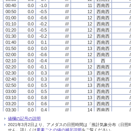
00:40
00:40
00:40
00:40
0.0
0.0
0.0
0.0
-1.0
-1.0
-1.0
-1.0
///
///
///
///
11
11
11
11
西南西
西南西
西南西
西南西
/
/
/
/
00:50
00:50
00:50
00:50
0.0
0.0
0.0
0.0
-0.5
-0.5
-0.5
-0.5
///
///
///
///
12
12
12
12
西南西
西南西
西南西
西南西
/
/
/
/
01:00
01:00
01:00
01:00
0.0
0.0
0.0
0.0
-0.6
-0.6
-0.6
-0.6
///
///
///
///
12
12
12
12
西南西
西南西
西南西
西南西
/
/
/
/
01:10
01:10
01:10
01:10
0.0
0.0
0.0
0.0
-0.2
-0.2
-0.2
-0.2
///
///
///
///
12
12
12
12
西南西
西南西
西南西
西南西
/
/
/
/
01:20
01:20
01:20
01:20
0.0
0.0
0.0
0.0
-0.5
-0.5
-0.5
-0.5
///
///
///
///
12
12
12
12
西南西
西南西
西南西
西南西
/
/
/
/
01:30
01:30
01:30
01:30
0.0
0.0
0.0
0.0
-0.2
-0.2
-0.2
-0.2
///
///
///
///
12
12
12
12
西南西
西南西
西南西
西南西
/
/
/
/
01:40
01:40
01:40
01:40
0.0
0.0
0.0
0.0
0.1
0.1
0.1
0.1
///
///
///
///
12
12
12
12
西南西
西南西
西南西
西南西
/
/
/
/
01:50
01:50
01:50
01:50
0.0
0.0
0.0
0.0
0.0
0.0
0.0
0.0
///
///
///
///
13
13
13
13
西南西
西南西
西南西
西南西
/
/
/
/
02:00
02:00
02:00
02:00
0.0
0.0
0.0
0.0
-0.6
-0.6
-0.6
-0.6
///
///
///
///
12
12
12
12
西南西
西南西
西南西
西南西
/
/
/
/
02:10
02:10
02:10
02:10
0.0
0.0
0.0
0.0
-0.4
-0.4
-0.4
-0.4
///
///
///
///
13
13
13
13
西
西
西
西
/
/
/
/
02:20
02:20
02:20
02:20
0.0
0.0
0.0
0.0
-0.1
-0.1
-0.1
-0.1
///
///
///
///
12
12
12
12
西南西
西南西
西南西
西南西
/
/
/
/
02:30
02:30
02:30
02:30
0.0
0.0
0.0
0.0
0.3
0.3
0.3
0.3
///
///
///
///
13
13
13
13
西南西
西南西
西南西
西南西
/
/
/
/
02:40
02:40
02:40
02:40
0.0
0.0
0.0
0.0
0.3
0.3
0.3
0.3
///
///
///
///
13
13
13
13
西南西
西南西
西南西
西南西
/
/
/
/
02:50
02:50
02:50
02:50
0.0
0.0
0.0
0.0
0.5
0.5
0.5
0.5
///
///
///
///
13
13
13
13
西南西
西南西
西南西
西南西
/
/
/
/
03:00
03:00
03:00
03:00
0.0
0.0
0.0
0.0
0.5
0.5
0.5
0.5
///
///
///
///
13
13
13
13
西南西
西南西
西南西
西南西
/
/
/
/
03:10
03:10
03:10
03:10
0.0
0.0
0.0
0.0
0.8
0.8
0.8
0.8
///
///
///
///
13
13
13
13
西南西
西南西
西南西
西南西
/
/
/
/
03:20
03:20
03:20
03:20
0.0
0.0
0.0
0.0
0.6
0.6
0.6
0.6
///
///
///
///
13
13
13
13
西南西
西南西
西南西
西南西
/
/
/
/
03:30
03:30
03:30
03:30
0.0
0.0
0.0
0.0
0.4
0.4
0.4
0.4
///
///
///
///
14
14
14
14
西南西
西南西
西南西
西南西
/
/
/
/
03:40
03:40
03:40
03:40
0.0
0.0
0.0
0.0
0.0
0.0
0.0
0.0
///
///
///
///
12
12
12
12
西
西
西
西
/
/
/
/
値欄の記号の説明
03:50
03:50
03:50
03:50
0.0
0.0
0.0
0.0
-0.1
-0.1
-0.1
-0.1
///
///
///
///
13
13
13
13
西
西
西
西
/
/
/
/
2021年3月2日より、アメダスの日照時間は「推計気象分布（日
04:00
04:00
04:00
04:00
0.0
0.0
0.0
0.0
1.1
1.1
1.1
1.1
///
///
///
///
12
12
12
12
西南西
西南西
西南西
西南西
/
/
/
/
せん。詳しくは
要素ごとの値の補足説明
をご覧ください。