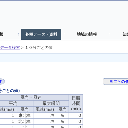
報
各種データ・資料
地域の情報
知
データ検索
>
１０分ごとの値
０分ごとの値）
風向・風速
風向・風速
風向・風速
風向・風速
日照
日照
日照
日照
平均
平均
平均
平均
最大瞬間
最大瞬間
最大瞬間
最大瞬間
時間
時間
時間
時間
(min)
(min)
(min)
(min)
速(m/s)
速(m/s)
速(m/s)
速(m/s)
風向
風向
風向
風向
風速(m/s)
風速(m/s)
風速(m/s)
風速(m/s)
風向
風向
風向
風向
1
1
1
1
東北東
東北東
東北東
東北東
///
///
///
///
///
///
///
///
0
0
0
0
1
1
1
1
北北東
北北東
北北東
北北東
///
///
///
///
///
///
///
///
0
0
0
0
1
1
1
1
北
北
北
北
///
///
///
///
///
///
///
///
0
0
0
0