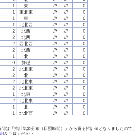
1
1
1
1
東
東
東
東
///
///
///
///
///
///
///
///
0
0
0
0
1
1
1
1
東北東
東北東
東北東
東北東
///
///
///
///
///
///
///
///
0
0
0
0
1
1
1
1
東
東
東
東
///
///
///
///
///
///
///
///
0
0
0
0
1
1
1
1
北北西
北北西
北北西
北北西
///
///
///
///
///
///
///
///
0
0
0
0
2
2
2
2
北西
北西
北西
北西
///
///
///
///
///
///
///
///
0
0
0
0
2
2
2
2
北西
北西
北西
北西
///
///
///
///
///
///
///
///
0
0
0
0
2
2
2
2
西北西
西北西
西北西
西北西
///
///
///
///
///
///
///
///
0
0
0
0
2
2
2
2
北西
北西
北西
北西
///
///
///
///
///
///
///
///
0
0
0
0
1
1
1
1
北
北
北
北
///
///
///
///
///
///
///
///
0
0
0
0
0
0
0
0
静穏
静穏
静穏
静穏
///
///
///
///
///
///
///
///
0
0
0
0
2
2
2
2
北北東
北北東
北北東
北北東
///
///
///
///
///
///
///
///
0
0
0
0
2
2
2
2
北
北
北
北
///
///
///
///
///
///
///
///
0
0
0
0
2
2
2
2
北北東
北北東
北北東
北北東
///
///
///
///
///
///
///
///
0
0
0
0
2
2
2
2
北北東
北北東
北北東
北北東
///
///
///
///
///
///
///
///
0
0
0
0
1
1
1
1
北東
北東
北東
北東
///
///
///
///
///
///
///
///
0
0
0
0
2
2
2
2
北北東
北北東
北北東
北北東
///
///
///
///
///
///
///
///
0
0
0
0
1
1
1
1
北
北
北
北
///
///
///
///
///
///
///
///
0
0
0
0
1
1
1
1
北北西
北北西
北北西
北北西
///
///
///
///
///
///
///
///
0
0
0
0
1
1
1
1
北西
北西
北西
北西
///
///
///
///
///
///
///
///
0
0
0
0
1
1
1
1
北
北
北
北
///
///
///
///
///
///
///
///
0
0
0
0
日照時間は「推計気象分布（日照時間）」から得る推計値となりましたの
2
2
2
2
北西
北西
北西
北西
///
///
///
///
///
///
///
///
0
0
0
0
明
をご覧ください。