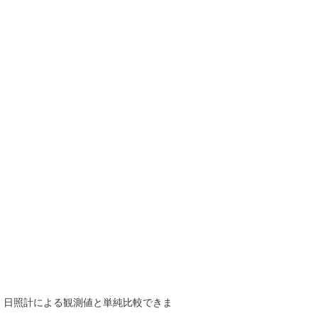
で、日照計による観測値と単純比較できま