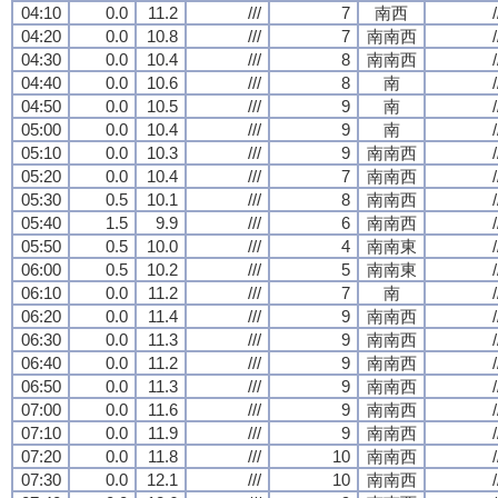
04:10
0.0
11.2
///
7
南西
/
04:20
0.0
10.8
///
7
南南西
/
04:30
0.0
10.4
///
8
南南西
/
04:40
0.0
10.6
///
8
南
/
04:50
0.0
10.5
///
9
南
/
05:00
0.0
10.4
///
9
南
/
05:10
0.0
10.3
///
9
南南西
/
05:20
0.0
10.4
///
7
南南西
/
05:30
0.5
10.1
///
8
南南西
/
05:40
1.5
9.9
///
6
南南西
/
05:50
0.5
10.0
///
4
南南東
/
06:00
0.5
10.2
///
5
南南東
/
06:10
0.0
11.2
///
7
南
/
06:20
0.0
11.4
///
9
南南西
/
06:30
0.0
11.3
///
9
南南西
/
06:40
0.0
11.2
///
9
南南西
/
06:50
0.0
11.3
///
9
南南西
/
07:00
0.0
11.6
///
9
南南西
/
07:10
0.0
11.9
///
9
南南西
/
07:20
0.0
11.8
///
10
南南西
/
07:30
0.0
12.1
///
10
南南西
/