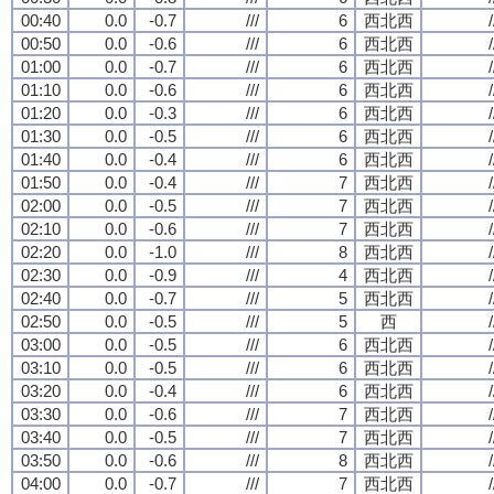
00:40
0.0
-0.7
///
6
西北西
/
00:50
0.0
-0.6
///
6
西北西
/
01:00
0.0
-0.7
///
6
西北西
/
01:10
0.0
-0.6
///
6
西北西
/
01:20
0.0
-0.3
///
6
西北西
/
01:30
0.0
-0.5
///
6
西北西
/
01:40
0.0
-0.4
///
6
西北西
/
01:50
0.0
-0.4
///
7
西北西
/
02:00
0.0
-0.5
///
7
西北西
/
02:10
0.0
-0.6
///
7
西北西
/
02:20
0.0
-1.0
///
8
西北西
/
02:30
0.0
-0.9
///
4
西北西
/
02:40
0.0
-0.7
///
5
西北西
/
02:50
0.0
-0.5
///
5
西
/
03:00
0.0
-0.5
///
6
西北西
/
03:10
0.0
-0.5
///
6
西北西
/
03:20
0.0
-0.4
///
6
西北西
/
03:30
0.0
-0.6
///
7
西北西
/
03:40
0.0
-0.5
///
7
西北西
/
03:50
0.0
-0.6
///
8
西北西
/
04:00
0.0
-0.7
///
7
西北西
/