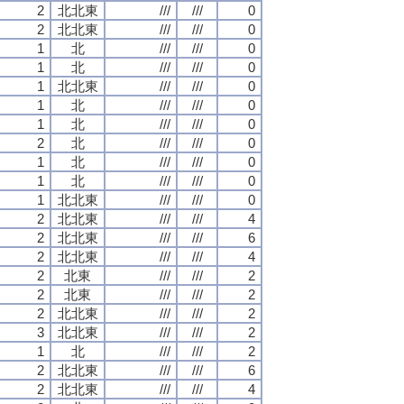
2
北北東
///
///
0
2
北北東
///
///
0
1
北
///
///
0
1
北
///
///
0
1
北北東
///
///
0
1
北
///
///
0
1
北
///
///
0
2
北
///
///
0
1
北
///
///
0
1
北
///
///
0
1
北北東
///
///
0
2
北北東
///
///
4
2
北北東
///
///
6
2
北北東
///
///
4
2
北東
///
///
2
2
北東
///
///
2
2
北北東
///
///
2
3
北北東
///
///
2
1
北
///
///
2
2
北北東
///
///
6
2
北北東
///
///
4