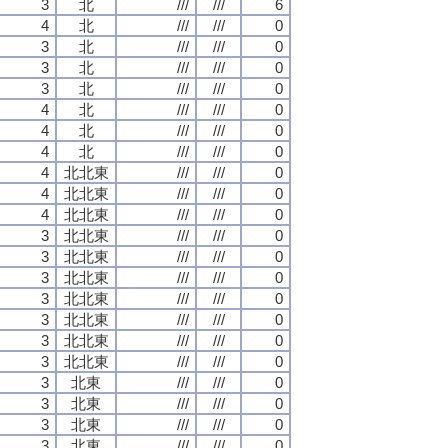
3
北
///
///
6
4
北
///
///
0
3
北
///
///
0
3
北
///
///
0
3
北
///
///
0
4
北
///
///
0
4
北
///
///
0
4
北
///
///
0
4
北北東
///
///
0
4
北北東
///
///
0
4
北北東
///
///
0
3
北北東
///
///
0
3
北北東
///
///
0
3
北北東
///
///
0
3
北北東
///
///
0
3
北北東
///
///
0
3
北北東
///
///
0
3
北北東
///
///
0
3
北東
///
///
0
3
北東
///
///
0
3
北東
///
///
0
3
北東
///
///
0