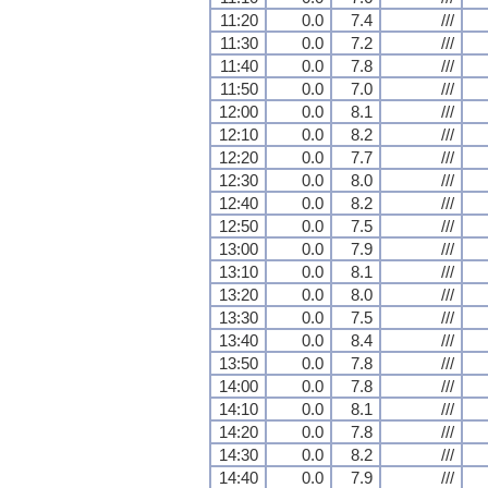
11:20
0.0
7.4
///
11:30
0.0
7.2
///
11:40
0.0
7.8
///
11:50
0.0
7.0
///
12:00
0.0
8.1
///
12:10
0.0
8.2
///
12:20
0.0
7.7
///
12:30
0.0
8.0
///
12:40
0.0
8.2
///
12:50
0.0
7.5
///
13:00
0.0
7.9
///
13:10
0.0
8.1
///
13:20
0.0
8.0
///
13:30
0.0
7.5
///
13:40
0.0
8.4
///
13:50
0.0
7.8
///
14:00
0.0
7.8
///
14:10
0.0
8.1
///
14:20
0.0
7.8
///
14:30
0.0
8.2
///
14:40
0.0
7.9
///