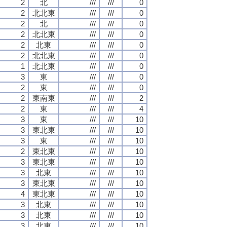
2
北
///
///
0
2
北北東
///
///
0
2
北
///
///
0
2
北北東
///
///
0
2
北東
///
///
0
2
北北東
///
///
0
1
北北東
///
///
0
3
東
///
///
0
2
東
///
///
0
2
東南東
///
///
2
2
東
///
///
4
3
東
///
///
10
3
東北東
///
///
10
3
東
///
///
10
2
東北東
///
///
10
3
東北東
///
///
10
3
北東
///
///
10
3
東北東
///
///
10
4
東北東
///
///
10
3
北東
///
///
10
3
北東
///
///
10
3
北東
///
///
10