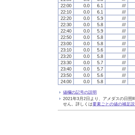
22:00
0.0
6.1
///
22:10
0.0
6.1
///
22:20
0.0
5.9
///
22:30
0.0
5.8
///
22:40
0.0
5.9
///
22:50
0.0
5.8
///
23:00
0.0
5.8
///
23:10
0.0
5.6
///
23:20
0.0
5.8
///
23:30
0.0
5.7
///
23:40
0.0
5.7
///
23:50
0.0
5.6
///
24:00
0.0
5.8
///
値欄の記号の説明
2021年3月2日より、アメダスの
せん。詳しくは
要素ごとの値の補足説