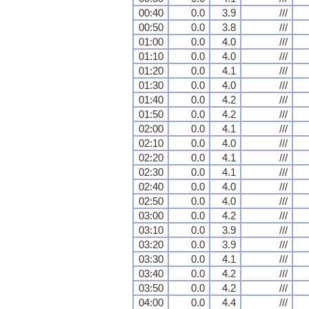
00:40
0.0
3.9
///
00:50
0.0
3.8
///
01:00
0.0
4.0
///
01:10
0.0
4.0
///
01:20
0.0
4.1
///
01:30
0.0
4.0
///
01:40
0.0
4.2
///
01:50
0.0
4.2
///
02:00
0.0
4.1
///
02:10
0.0
4.0
///
02:20
0.0
4.1
///
02:30
0.0
4.1
///
02:40
0.0
4.0
///
02:50
0.0
4.0
///
03:00
0.0
4.2
///
03:10
0.0
3.9
///
03:20
0.0
3.9
///
03:30
0.0
4.1
///
03:40
0.0
4.2
///
03:50
0.0
4.2
///
04:00
0.0
4.4
///