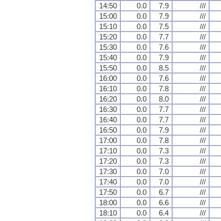
14:50
0.0
7.9
///
15:00
0.0
7.9
///
15:10
0.0
7.5
///
15:20
0.0
7.7
///
15:30
0.0
7.6
///
15:40
0.0
7.9
///
15:50
0.0
8.5
///
16:00
0.0
7.6
///
16:10
0.0
7.8
///
16:20
0.0
8.0
///
16:30
0.0
7.7
///
16:40
0.0
7.7
///
16:50
0.0
7.9
///
17:00
0.0
7.8
///
17:10
0.0
7.3
///
17:20
0.0
7.3
///
17:30
0.0
7.0
///
17:40
0.0
7.0
///
17:50
0.0
6.7
///
18:00
0.0
6.6
///
18:10
0.0
6.4
///