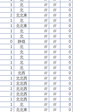
1
北
///
///
0
1
北
///
///
0
2
北北東
///
///
0
1
北
///
///
0
1
北北東
///
///
0
1
北
///
///
0
1
北
///
///
0
0
静穏
///
///
0
1
北
///
///
0
1
北
///
///
0
1
北
///
///
0
1
北
///
///
0
1
北
///
///
0
1
北西
///
///
0
1
北北西
///
///
0
1
北北西
///
///
0
1
北北西
///
///
0
2
北北西
///
///
0
1
北北西
///
///
0
1
北
///
///
0
2
北北東
///
///
0