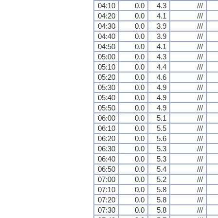
04:10
0.0
4.3
///
04:20
0.0
4.1
///
04:30
0.0
3.9
///
04:40
0.0
3.9
///
04:50
0.0
4.1
///
05:00
0.0
4.3
///
05:10
0.0
4.4
///
05:20
0.0
4.6
///
05:30
0.0
4.9
///
05:40
0.0
4.9
///
05:50
0.0
4.9
///
06:00
0.0
5.1
///
06:10
0.0
5.5
///
06:20
0.0
5.6
///
06:30
0.0
5.3
///
06:40
0.0
5.3
///
06:50
0.0
5.4
///
07:00
0.0
5.2
///
07:10
0.0
5.8
///
07:20
0.0
5.8
///
07:30
0.0
5.8
///