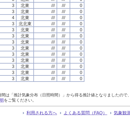
3
北東
///
///
0
3
北東
///
///
0
4
北東
///
///
0
3
北北東
///
///
0
3
北東
///
///
0
3
北東
///
///
0
3
北東
///
///
0
3
北東
///
///
0
3
北東
///
///
0
3
北東
///
///
0
3
北東
///
///
0
3
北東
///
///
0
3
北東
///
///
0
日照時間は「推計気象分布（日照時間）」から得る推計値となりましたの
明
をご覧ください。
利用される方へ
よくある質問（FAQ）
気象観