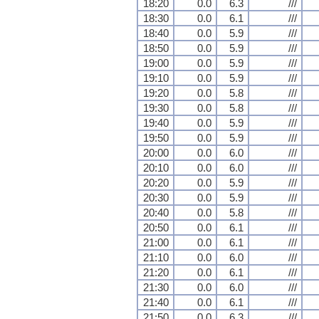
18:20
0.0
6.3
///
18:30
0.0
6.1
///
18:40
0.0
5.9
///
18:50
0.0
5.9
///
19:00
0.0
5.9
///
19:10
0.0
5.9
///
19:20
0.0
5.8
///
19:30
0.0
5.8
///
19:40
0.0
5.9
///
19:50
0.0
5.9
///
20:00
0.0
6.0
///
20:10
0.0
6.0
///
20:20
0.0
5.9
///
20:30
0.0
5.9
///
20:40
0.0
5.8
///
20:50
0.0
6.1
///
21:00
0.0
6.1
///
21:10
0.0
6.0
///
21:20
0.0
6.1
///
21:30
0.0
6.0
///
21:40
0.0
6.1
///
21:50
0.0
6.3
///