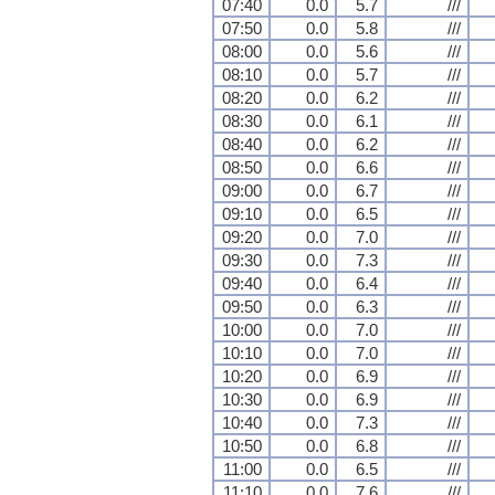
07:40
0.0
5.7
///
07:50
0.0
5.8
///
08:00
0.0
5.6
///
08:10
0.0
5.7
///
08:20
0.0
6.2
///
08:30
0.0
6.1
///
08:40
0.0
6.2
///
08:50
0.0
6.6
///
09:00
0.0
6.7
///
09:10
0.0
6.5
///
09:20
0.0
7.0
///
09:30
0.0
7.3
///
09:40
0.0
6.4
///
09:50
0.0
6.3
///
10:00
0.0
7.0
///
10:10
0.0
7.0
///
10:20
0.0
6.9
///
10:30
0.0
6.9
///
10:40
0.0
7.3
///
10:50
0.0
6.8
///
11:00
0.0
6.5
///
11:10
0.0
7.6
///