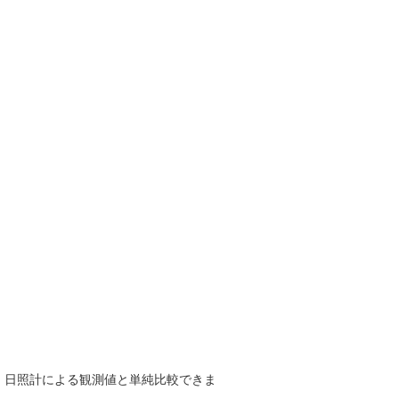
で、日照計による観測値と単純比較できま