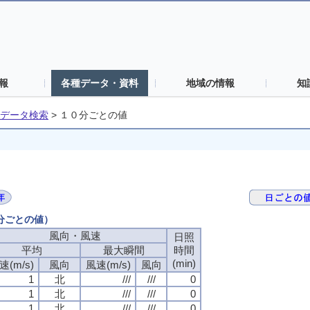
報
各種データ・資料
地域の情報
知
データ検索
>
１０分ごとの値
０分ごとの値）
風向・風速
風向・風速
風向・風速
風向・風速
日照
日照
日照
日照
平均
平均
平均
平均
最大瞬間
最大瞬間
最大瞬間
最大瞬間
時間
時間
時間
時間
(min)
(min)
(min)
(min)
速(m/s)
速(m/s)
速(m/s)
速(m/s)
風向
風向
風向
風向
風速(m/s)
風速(m/s)
風速(m/s)
風速(m/s)
風向
風向
風向
風向
1
1
1
1
北
北
北
北
///
///
///
///
///
///
///
///
0
0
0
0
1
1
1
1
北
北
北
北
///
///
///
///
///
///
///
///
0
0
0
0
1
1
1
1
北
北
北
北
///
///
///
///
///
///
///
///
0
0
0
0