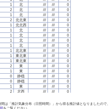
1
1
1
1
北
北
北
北
///
///
///
///
///
///
///
///
0
0
0
0
2
2
2
2
北
北
北
北
///
///
///
///
///
///
///
///
0
0
0
0
1
1
1
1
北
北
北
北
///
///
///
///
///
///
///
///
0
0
0
0
2
2
2
2
北北東
北北東
北北東
北北東
///
///
///
///
///
///
///
///
0
0
0
0
1
1
1
1
北北西
北北西
北北西
北北西
///
///
///
///
///
///
///
///
0
0
0
0
1
1
1
1
北
北
北
北
///
///
///
///
///
///
///
///
0
0
0
0
1
1
1
1
北
北
北
北
///
///
///
///
///
///
///
///
0
0
0
0
1
1
1
1
北
北
北
北
///
///
///
///
///
///
///
///
0
0
0
0
1
1
1
1
北
北
北
北
///
///
///
///
///
///
///
///
0
0
0
0
1
1
1
1
北北東
北北東
北北東
北北東
///
///
///
///
///
///
///
///
0
0
0
0
1
1
1
1
東北東
東北東
東北東
東北東
///
///
///
///
///
///
///
///
0
0
0
0
1
1
1
1
東北東
東北東
東北東
東北東
///
///
///
///
///
///
///
///
0
0
0
0
2
2
2
2
東
東
東
東
///
///
///
///
///
///
///
///
0
0
0
0
1
1
1
1
東
東
東
東
///
///
///
///
///
///
///
///
0
0
0
0
0
0
0
0
静穏
静穏
静穏
静穏
///
///
///
///
///
///
///
///
0
0
0
0
0
0
0
0
静穏
静穏
静穏
静穏
///
///
///
///
///
///
///
///
0
0
0
0
1
1
1
1
東
東
東
東
///
///
///
///
///
///
///
///
0
0
0
0
2
2
2
2
北西
北西
北西
北西
///
///
///
///
///
///
///
///
0
0
0
0
1
1
1
1
北北西
北北西
北北西
北北西
///
///
///
///
///
///
///
///
0
0
0
0
2
2
2
2
北西
北西
北西
北西
///
///
///
///
///
///
///
///
0
0
0
0
日照時間は「推計気象分布（日照時間）」から得る推計値となりましたの
1
1
1
1
北西
北西
北西
北西
///
///
///
///
///
///
///
///
0
0
0
0
明
をご覧ください。