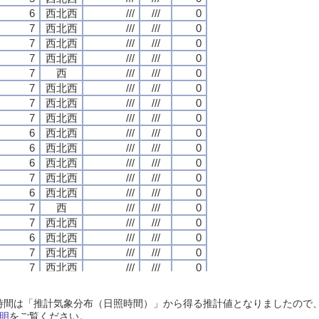
6
6
6
6
西北西
西北西
西北西
西北西
///
///
///
///
///
///
///
///
0
0
0
0
7
7
7
7
西北西
西北西
西北西
西北西
///
///
///
///
///
///
///
///
0
0
0
0
7
7
7
7
西北西
西北西
西北西
西北西
///
///
///
///
///
///
///
///
0
0
0
0
7
7
7
7
西北西
西北西
西北西
西北西
///
///
///
///
///
///
///
///
0
0
0
0
7
7
7
7
西
西
西
西
///
///
///
///
///
///
///
///
0
0
0
0
7
7
7
7
西北西
西北西
西北西
西北西
///
///
///
///
///
///
///
///
0
0
0
0
7
7
7
7
西北西
西北西
西北西
西北西
///
///
///
///
///
///
///
///
0
0
0
0
7
7
7
7
西北西
西北西
西北西
西北西
///
///
///
///
///
///
///
///
0
0
0
0
6
6
6
6
西北西
西北西
西北西
西北西
///
///
///
///
///
///
///
///
0
0
0
0
6
6
6
6
西北西
西北西
西北西
西北西
///
///
///
///
///
///
///
///
0
0
0
0
6
6
6
6
西北西
西北西
西北西
西北西
///
///
///
///
///
///
///
///
0
0
0
0
7
7
7
7
西北西
西北西
西北西
西北西
///
///
///
///
///
///
///
///
0
0
0
0
6
6
6
6
西北西
西北西
西北西
西北西
///
///
///
///
///
///
///
///
0
0
0
0
7
7
7
7
西
西
西
西
///
///
///
///
///
///
///
///
0
0
0
0
7
7
7
7
西北西
西北西
西北西
西北西
///
///
///
///
///
///
///
///
0
0
0
0
6
6
6
6
西北西
西北西
西北西
西北西
///
///
///
///
///
///
///
///
0
0
0
0
7
7
7
7
西北西
西北西
西北西
西北西
///
///
///
///
///
///
///
///
0
0
0
0
7
7
7
7
西北西
西北西
西北西
西北西
///
///
///
///
///
///
///
///
0
0
0
0
6
6
6
6
西北西
西北西
西北西
西北西
///
///
///
///
///
///
///
///
0
0
0
0
7
7
7
7
西
西
西
西
///
///
///
///
///
///
///
///
0
0
0
0
日照時間は「推計気象分布（日照時間）」から得る推計値となりましたの
7
7
7
7
西
西
西
西
///
///
///
///
///
///
///
///
0
0
0
0
明
をご覧ください。