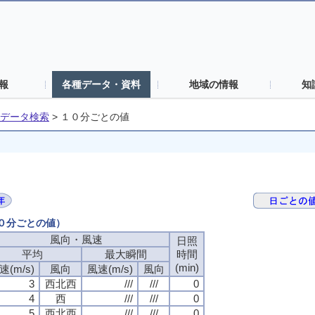
報
各種データ・資料
地域の情報
知
データ検索
>
１０分ごとの値
１０分ごとの値）
風向・風速
風向・風速
風向・風速
風向・風速
日照
日照
日照
日照
平均
平均
平均
平均
最大瞬間
最大瞬間
最大瞬間
最大瞬間
時間
時間
時間
時間
(min)
(min)
(min)
(min)
速(m/s)
速(m/s)
速(m/s)
速(m/s)
風向
風向
風向
風向
風速(m/s)
風速(m/s)
風速(m/s)
風速(m/s)
風向
風向
風向
風向
3
3
3
3
西北西
西北西
西北西
西北西
///
///
///
///
///
///
///
///
0
0
0
0
4
4
4
4
西
西
西
西
///
///
///
///
///
///
///
///
0
0
0
0
5
5
5
5
西北西
西北西
西北西
西北西
///
///
///
///
///
///
///
///
0
0
0
0