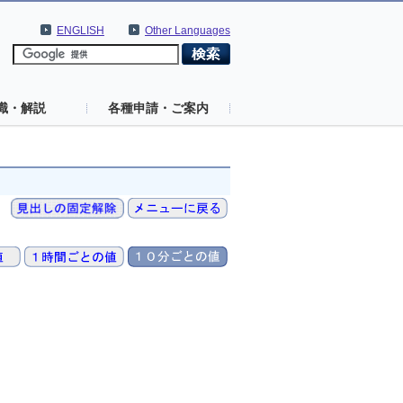
ENGLISH
Other Languages
識・解説
各種申請・ご案内