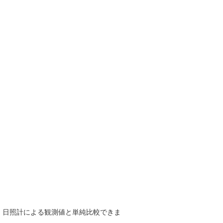
で、日照計による観測値と単純比較できま