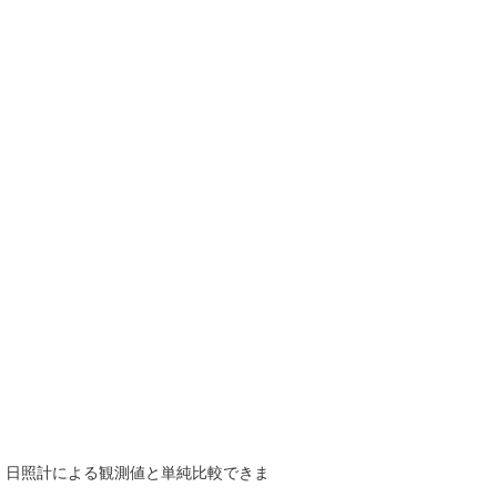
で、日照計による観測値と単純比較できま