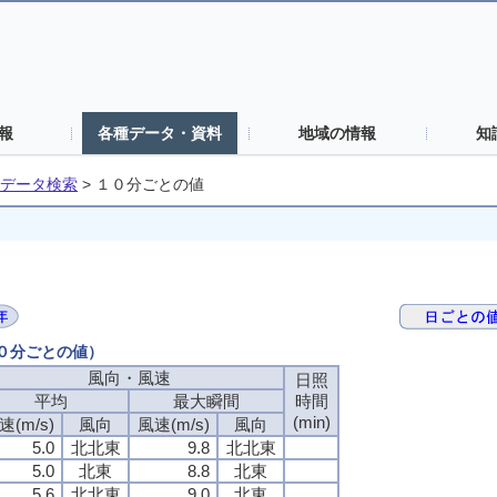
報
各種データ・資料
地域の情報
知
データ検索
>
１０分ごとの値
１０分ごとの値）
風向・風速
風向・風速
風向・風速
風向・風速
日照
日照
日照
日照
平均
平均
平均
平均
最大瞬間
最大瞬間
最大瞬間
最大瞬間
時間
時間
時間
時間
(min)
(min)
(min)
(min)
速(m/s)
速(m/s)
速(m/s)
速(m/s)
風向
風向
風向
風向
風速(m/s)
風速(m/s)
風速(m/s)
風速(m/s)
風向
風向
風向
風向
5.0
5.0
5.0
5.0
北北東
北北東
北北東
北北東
9.8
9.8
9.8
9.8
北北東
北北東
北北東
北北東
5.0
5.0
5.0
5.0
北東
北東
北東
北東
8.8
8.8
8.8
8.8
北東
北東
北東
北東
5.6
5.6
5.6
5.6
北北東
北北東
北北東
北北東
9.0
9.0
9.0
9.0
北東
北東
北東
北東