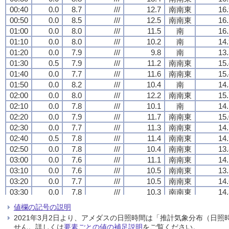
00:40
00:40
00:40
00:40
0.0
0.0
0.0
0.0
8.7
8.7
8.7
8.7
///
///
///
///
12.7
12.7
12.7
12.7
南南東
南南東
南南東
南南東
16.
16.
16.
16.
00:50
00:50
00:50
00:50
0.0
0.0
0.0
0.0
8.5
8.5
8.5
8.5
///
///
///
///
12.5
12.5
12.5
12.5
南南東
南南東
南南東
南南東
16.
16.
16.
16.
01:00
01:00
01:00
01:00
0.0
0.0
0.0
0.0
8.0
8.0
8.0
8.0
///
///
///
///
11.5
11.5
11.5
11.5
南
南
南
南
16.
16.
16.
16.
01:10
01:10
01:10
01:10
0.0
0.0
0.0
0.0
8.0
8.0
8.0
8.0
///
///
///
///
10.2
10.2
10.2
10.2
南
南
南
南
14.
14.
14.
14.
01:20
01:20
01:20
01:20
0.0
0.0
0.0
0.0
7.9
7.9
7.9
7.9
///
///
///
///
9.8
9.8
9.8
9.8
南
南
南
南
13.
13.
13.
13.
01:30
01:30
01:30
01:30
0.5
0.5
0.5
0.5
7.9
7.9
7.9
7.9
///
///
///
///
11.2
11.2
11.2
11.2
南南東
南南東
南南東
南南東
15.
15.
15.
15.
01:40
01:40
01:40
01:40
0.0
0.0
0.0
0.0
7.7
7.7
7.7
7.7
///
///
///
///
11.6
11.6
11.6
11.6
南南東
南南東
南南東
南南東
15.
15.
15.
15.
01:50
01:50
01:50
01:50
0.0
0.0
0.0
0.0
8.2
8.2
8.2
8.2
///
///
///
///
10.4
10.4
10.4
10.4
南
南
南
南
14.
14.
14.
14.
02:00
02:00
02:00
02:00
0.0
0.0
0.0
0.0
8.0
8.0
8.0
8.0
///
///
///
///
12.2
12.2
12.2
12.2
南南東
南南東
南南東
南南東
15.
15.
15.
15.
02:10
02:10
02:10
02:10
0.0
0.0
0.0
0.0
7.8
7.8
7.8
7.8
///
///
///
///
10.1
10.1
10.1
10.1
南
南
南
南
14.
14.
14.
14.
02:20
02:20
02:20
02:20
0.0
0.0
0.0
0.0
7.9
7.9
7.9
7.9
///
///
///
///
11.7
11.7
11.7
11.7
南南東
南南東
南南東
南南東
15.
15.
15.
15.
02:30
02:30
02:30
02:30
0.0
0.0
0.0
0.0
7.7
7.7
7.7
7.7
///
///
///
///
11.3
11.3
11.3
11.3
南南東
南南東
南南東
南南東
14.
14.
14.
14.
02:40
02:40
02:40
02:40
0.5
0.5
0.5
0.5
7.8
7.8
7.8
7.8
///
///
///
///
11.4
11.4
11.4
11.4
南南東
南南東
南南東
南南東
14.
14.
14.
14.
02:50
02:50
02:50
02:50
0.0
0.0
0.0
0.0
7.8
7.8
7.8
7.8
///
///
///
///
10.4
10.4
10.4
10.4
南南東
南南東
南南東
南南東
13.
13.
13.
13.
03:00
03:00
03:00
03:00
0.0
0.0
0.0
0.0
7.6
7.6
7.6
7.6
///
///
///
///
11.1
11.1
11.1
11.1
南南東
南南東
南南東
南南東
14.
14.
14.
14.
03:10
03:10
03:10
03:10
0.0
0.0
0.0
0.0
7.6
7.6
7.6
7.6
///
///
///
///
10.5
10.5
10.5
10.5
南南東
南南東
南南東
南南東
13.
13.
13.
13.
03:20
03:20
03:20
03:20
0.0
0.0
0.0
0.0
7.7
7.7
7.7
7.7
///
///
///
///
10.5
10.5
10.5
10.5
南南東
南南東
南南東
南南東
14.
14.
14.
14.
03:30
03:30
03:30
03:30
0.0
0.0
0.0
0.0
7.8
7.8
7.8
7.8
///
///
///
///
10.3
10.3
10.3
10.3
南南東
南南東
南南東
南南東
14.
14.
14.
14.
03:40
03:40
03:40
03:40
0.5
0.5
0.5
0.5
7.8
7.8
7.8
7.8
///
///
///
///
10.8
10.8
10.8
10.8
南南東
南南東
南南東
南南東
13.
13.
13.
13.
値欄の記号の説明
03:50
03:50
03:50
03:50
0.0
0.0
0.0
0.0
7.6
7.6
7.6
7.6
///
///
///
///
10.5
10.5
10.5
10.5
南南東
南南東
南南東
南南東
13.
13.
13.
13.
2021年3月2日より、アメダスの日照時間は「推計気象分布（日
04:00
04:00
04:00
04:00
0.0
0.0
0.0
0.0
7.6
7.6
7.6
7.6
///
///
///
///
11.0
11.0
11.0
11.0
南南東
南南東
南南東
南南東
13.
13.
13.
13.
せん。詳しくは
要素ごとの値の補足説明
をご覧ください。