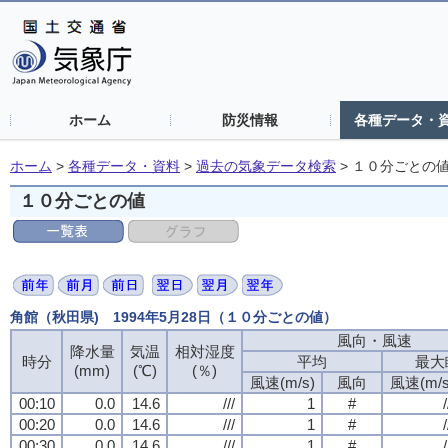
ホーム
防災情報
各種データ・
ホーム
>
各種データ・資料
>
過去の気象データ検索
>
１０分ごとの
１０分ごとの値
角館（秋田県) 1994年5月28日（１０分ごとの値）
風向・風速
風向・風速
風向・風速
風向・風速
降水量
降水量
降水量
降水量
気温
気温
気温
気温
相対湿度
相対湿度
相対湿度
相対湿度
時分
時分
時分
時分
平均
平均
平均
平均
最大
最大
最大
最大
(mm)
(mm)
(mm)
(mm)
(℃)
(℃)
(℃)
(℃)
(％)
(％)
(％)
(％)
風速(m/s)
風速(m/s)
風速(m/s)
風速(m/s)
風向
風向
風向
風向
風速(m/s
風速(m/s
風速(m/s
風速(m/s
00:10
00:10
00:10
00:10
0.0
0.0
0.0
0.0
14.6
14.6
14.6
14.6
///
///
///
///
1
1
1
1
#
#
#
#
/
/
/
/
00:20
00:20
00:20
00:20
0.0
0.0
0.0
0.0
14.6
14.6
14.6
14.6
///
///
///
///
1
1
1
1
#
#
#
#
/
/
/
/
00:30
00:30
00:30
00:30
0.0
0.0
0.0
0.0
14.6
14.6
14.6
14.6
///
///
///
///
1
1
1
1
#
#
#
#
/
/
/
/