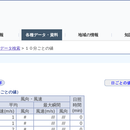
報
各種データ・資料
地域の情報
知
データ検索
>
１０分ごとの値
分ごとの値）
風向・風速
風向・風速
風向・風速
風向・風速
日照
日照
日照
日照
平均
平均
平均
平均
最大瞬間
最大瞬間
最大瞬間
最大瞬間
時間
時間
時間
時間
(min)
(min)
(min)
(min)
速(m/s)
速(m/s)
速(m/s)
速(m/s)
風向
風向
風向
風向
風速(m/s)
風速(m/s)
風速(m/s)
風速(m/s)
風向
風向
風向
風向
1
1
1
1
#
#
#
#
///
///
///
///
///
///
///
///
0
0
0
0
1
1
1
1
#
#
#
#
///
///
///
///
///
///
///
///
0
0
0
0
2
2
2
2
#
#
#
#
///
///
///
///
///
///
///
///
0
0
0
0