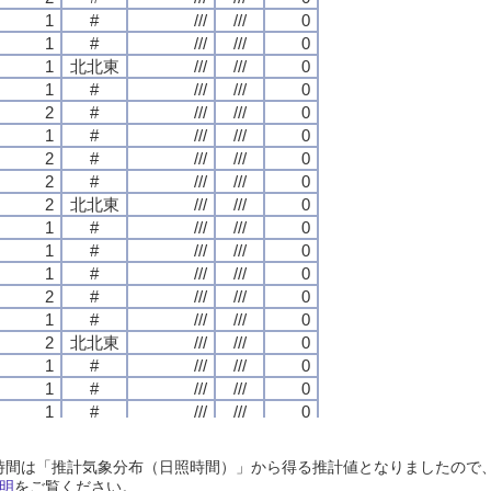
1
1
1
1
#
#
#
#
///
///
///
///
///
///
///
///
0
0
0
0
1
1
1
1
#
#
#
#
///
///
///
///
///
///
///
///
0
0
0
0
1
1
1
1
北北東
北北東
北北東
北北東
///
///
///
///
///
///
///
///
0
0
0
0
1
1
1
1
#
#
#
#
///
///
///
///
///
///
///
///
0
0
0
0
2
2
2
2
#
#
#
#
///
///
///
///
///
///
///
///
0
0
0
0
1
1
1
1
#
#
#
#
///
///
///
///
///
///
///
///
0
0
0
0
2
2
2
2
#
#
#
#
///
///
///
///
///
///
///
///
0
0
0
0
2
2
2
2
#
#
#
#
///
///
///
///
///
///
///
///
0
0
0
0
2
2
2
2
北北東
北北東
北北東
北北東
///
///
///
///
///
///
///
///
0
0
0
0
1
1
1
1
#
#
#
#
///
///
///
///
///
///
///
///
0
0
0
0
1
1
1
1
#
#
#
#
///
///
///
///
///
///
///
///
0
0
0
0
1
1
1
1
#
#
#
#
///
///
///
///
///
///
///
///
0
0
0
0
2
2
2
2
#
#
#
#
///
///
///
///
///
///
///
///
0
0
0
0
1
1
1
1
#
#
#
#
///
///
///
///
///
///
///
///
0
0
0
0
2
2
2
2
北北東
北北東
北北東
北北東
///
///
///
///
///
///
///
///
0
0
0
0
1
1
1
1
#
#
#
#
///
///
///
///
///
///
///
///
0
0
0
0
1
1
1
1
#
#
#
#
///
///
///
///
///
///
///
///
0
0
0
0
1
1
1
1
#
#
#
#
///
///
///
///
///
///
///
///
0
0
0
0
1
1
1
1
#
#
#
#
///
///
///
///
///
///
///
///
0
0
0
0
1
1
1
1
#
#
#
#
///
///
///
///
///
///
///
///
0
0
0
0
日照時間は「推計気象分布（日照時間）」から得る推計値となりましたの
1
1
1
1
東北東
東北東
東北東
東北東
///
///
///
///
///
///
///
///
0
0
0
0
明
をご覧ください。