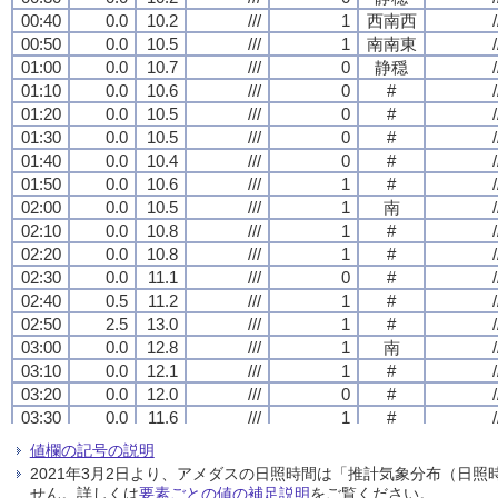
00:40
00:40
00:40
00:40
0.0
0.0
0.0
0.0
10.2
10.2
10.2
10.2
///
///
///
///
1
1
1
1
西南西
西南西
西南西
西南西
/
/
/
/
00:50
00:50
00:50
00:50
0.0
0.0
0.0
0.0
10.5
10.5
10.5
10.5
///
///
///
///
1
1
1
1
南南東
南南東
南南東
南南東
/
/
/
/
01:00
01:00
01:00
01:00
0.0
0.0
0.0
0.0
10.7
10.7
10.7
10.7
///
///
///
///
0
0
0
0
静穏
静穏
静穏
静穏
/
/
/
/
01:10
01:10
01:10
01:10
0.0
0.0
0.0
0.0
10.6
10.6
10.6
10.6
///
///
///
///
0
0
0
0
#
#
#
#
/
/
/
/
01:20
01:20
01:20
01:20
0.0
0.0
0.0
0.0
10.5
10.5
10.5
10.5
///
///
///
///
0
0
0
0
#
#
#
#
/
/
/
/
01:30
01:30
01:30
01:30
0.0
0.0
0.0
0.0
10.5
10.5
10.5
10.5
///
///
///
///
0
0
0
0
#
#
#
#
/
/
/
/
01:40
01:40
01:40
01:40
0.0
0.0
0.0
0.0
10.4
10.4
10.4
10.4
///
///
///
///
0
0
0
0
#
#
#
#
/
/
/
/
01:50
01:50
01:50
01:50
0.0
0.0
0.0
0.0
10.6
10.6
10.6
10.6
///
///
///
///
1
1
1
1
#
#
#
#
/
/
/
/
02:00
02:00
02:00
02:00
0.0
0.0
0.0
0.0
10.5
10.5
10.5
10.5
///
///
///
///
1
1
1
1
南
南
南
南
/
/
/
/
02:10
02:10
02:10
02:10
0.0
0.0
0.0
0.0
10.8
10.8
10.8
10.8
///
///
///
///
1
1
1
1
#
#
#
#
/
/
/
/
02:20
02:20
02:20
02:20
0.0
0.0
0.0
0.0
10.8
10.8
10.8
10.8
///
///
///
///
1
1
1
1
#
#
#
#
/
/
/
/
02:30
02:30
02:30
02:30
0.0
0.0
0.0
0.0
11.1
11.1
11.1
11.1
///
///
///
///
0
0
0
0
#
#
#
#
/
/
/
/
02:40
02:40
02:40
02:40
0.5
0.5
0.5
0.5
11.2
11.2
11.2
11.2
///
///
///
///
1
1
1
1
#
#
#
#
/
/
/
/
02:50
02:50
02:50
02:50
2.5
2.5
2.5
2.5
13.0
13.0
13.0
13.0
///
///
///
///
1
1
1
1
#
#
#
#
/
/
/
/
03:00
03:00
03:00
03:00
0.0
0.0
0.0
0.0
12.8
12.8
12.8
12.8
///
///
///
///
1
1
1
1
南
南
南
南
/
/
/
/
03:10
03:10
03:10
03:10
0.0
0.0
0.0
0.0
12.1
12.1
12.1
12.1
///
///
///
///
1
1
1
1
#
#
#
#
/
/
/
/
03:20
03:20
03:20
03:20
0.0
0.0
0.0
0.0
12.0
12.0
12.0
12.0
///
///
///
///
0
0
0
0
#
#
#
#
/
/
/
/
03:30
03:30
03:30
03:30
0.0
0.0
0.0
0.0
11.6
11.6
11.6
11.6
///
///
///
///
1
1
1
1
#
#
#
#
/
/
/
/
03:40
03:40
03:40
03:40
0.0
0.0
0.0
0.0
11.6
11.6
11.6
11.6
///
///
///
///
1
1
1
1
#
#
#
#
/
/
/
/
値欄の記号の説明
03:50
03:50
03:50
03:50
0.0
0.0
0.0
0.0
11.2
11.2
11.2
11.2
///
///
///
///
1
1
1
1
#
#
#
#
/
/
/
/
2021年3月2日より、アメダスの日照時間は「推計気象分布（日
04:00
04:00
04:00
04:00
0.0
0.0
0.0
0.0
11.0
11.0
11.0
11.0
///
///
///
///
1
1
1
1
南
南
南
南
/
/
/
/
せん。詳しくは
要素ごとの値の補足説明
をご覧ください。