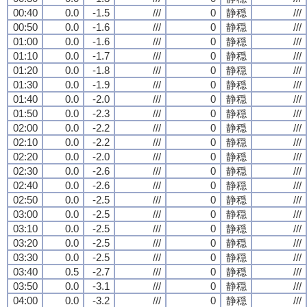
00:40
0.0
-1.5
///
0
静穏
///
00:50
0.0
-1.6
///
0
静穏
///
01:00
0.0
-1.6
///
0
静穏
///
01:10
0.0
-1.7
///
0
静穏
///
01:20
0.0
-1.8
///
0
静穏
///
01:30
0.0
-1.9
///
0
静穏
///
01:40
0.0
-2.0
///
0
静穏
///
01:50
0.0
-2.3
///
0
静穏
///
02:00
0.0
-2.2
///
0
静穏
///
02:10
0.0
-2.2
///
0
静穏
///
02:20
0.0
-2.0
///
0
静穏
///
02:30
0.0
-2.6
///
0
静穏
///
02:40
0.0
-2.6
///
0
静穏
///
02:50
0.0
-2.5
///
0
静穏
///
03:00
0.0
-2.5
///
0
静穏
///
03:10
0.0
-2.5
///
0
静穏
///
03:20
0.0
-2.5
///
0
静穏
///
03:30
0.0
-2.5
///
0
静穏
///
03:40
0.5
-2.7
///
0
静穏
///
03:50
0.0
-3.1
///
0
静穏
///
04:00
0.0
-3.2
///
0
静穏
///