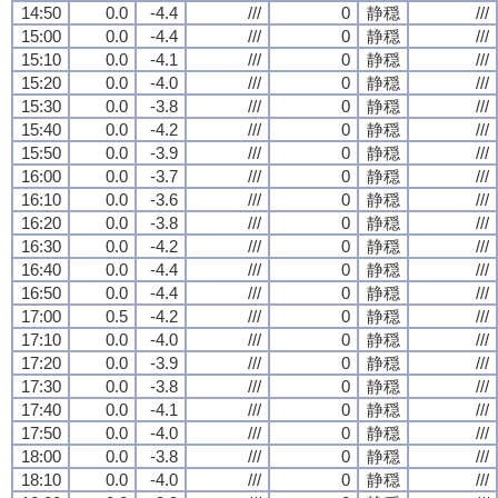
14:50
0.0
-4.4
///
0
静穏
///
15:00
0.0
-4.4
///
0
静穏
///
15:10
0.0
-4.1
///
0
静穏
///
15:20
0.0
-4.0
///
0
静穏
///
15:30
0.0
-3.8
///
0
静穏
///
15:40
0.0
-4.2
///
0
静穏
///
15:50
0.0
-3.9
///
0
静穏
///
16:00
0.0
-3.7
///
0
静穏
///
16:10
0.0
-3.6
///
0
静穏
///
16:20
0.0
-3.8
///
0
静穏
///
16:30
0.0
-4.2
///
0
静穏
///
16:40
0.0
-4.4
///
0
静穏
///
16:50
0.0
-4.4
///
0
静穏
///
17:00
0.5
-4.2
///
0
静穏
///
17:10
0.0
-4.0
///
0
静穏
///
17:20
0.0
-3.9
///
0
静穏
///
17:30
0.0
-3.8
///
0
静穏
///
17:40
0.0
-4.1
///
0
静穏
///
17:50
0.0
-4.0
///
0
静穏
///
18:00
0.0
-3.8
///
0
静穏
///
18:10
0.0
-4.0
///
0
静穏
///