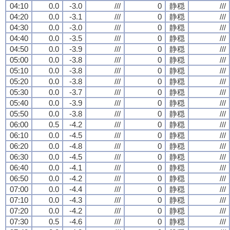
04:10
0.0
-3.0
///
0
静穏
///
04:20
0.0
-3.1
///
0
静穏
///
04:30
0.0
-3.0
///
0
静穏
///
04:40
0.0
-3.5
///
0
静穏
///
04:50
0.0
-3.9
///
0
静穏
///
05:00
0.0
-3.8
///
0
静穏
///
05:10
0.0
-3.8
///
0
静穏
///
05:20
0.0
-3.8
///
0
静穏
///
05:30
0.0
-3.7
///
0
静穏
///
05:40
0.0
-3.9
///
0
静穏
///
05:50
0.0
-3.8
///
0
静穏
///
06:00
0.5
-4.2
///
0
静穏
///
06:10
0.0
-4.5
///
0
静穏
///
06:20
0.0
-4.8
///
0
静穏
///
06:30
0.0
-4.5
///
0
静穏
///
06:40
0.0
-4.1
///
0
静穏
///
06:50
0.0
-4.2
///
0
静穏
///
07:00
0.0
-4.4
///
0
静穏
///
07:10
0.0
-4.3
///
0
静穏
///
07:20
0.0
-4.2
///
0
静穏
///
07:30
0.5
-4.6
///
0
静穏
///