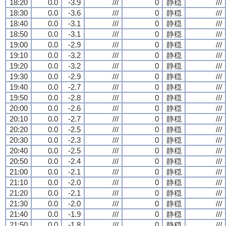
18:20
0.0
-3.9
///
0
静穏
///
18:30
0.0
-3.6
///
0
静穏
///
18:40
0.0
-3.1
///
0
静穏
///
18:50
0.0
-3.1
///
0
静穏
///
19:00
0.0
-2.9
///
0
静穏
///
19:10
0.0
-3.2
///
0
静穏
///
19:20
0.0
-3.2
///
0
静穏
///
19:30
0.0
-2.9
///
0
静穏
///
19:40
0.0
-2.7
///
0
静穏
///
19:50
0.0
-2.8
///
0
静穏
///
20:00
0.0
-2.6
///
0
静穏
///
20:10
0.0
-2.7
///
0
静穏
///
20:20
0.0
-2.5
///
0
静穏
///
20:30
0.0
-2.3
///
0
静穏
///
20:40
0.0
-2.5
///
0
静穏
///
20:50
0.0
-2.4
///
0
静穏
///
21:00
0.0
-2.1
///
0
静穏
///
21:10
0.0
-2.0
///
0
静穏
///
21:20
0.0
-2.1
///
0
静穏
///
21:30
0.0
-2.0
///
0
静穏
///
21:40
0.0
-1.9
///
0
静穏
///
21:50
0.0
-1.8
///
0
静穏
///