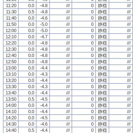
11:20
0.0
-4.8
///
0
静穏
///
11:30
0.5
-4.8
///
0
静穏
///
11:40
0.0
-4.6
///
0
静穏
///
11:50
0.0
-5.0
///
0
静穏
///
12:00
0.0
-5.0
///
0
静穏
///
12:10
0.0
-4.7
///
0
静穏
///
12:20
0.0
-4.8
///
0
静穏
///
12:30
0.0
-4.8
///
0
静穏
///
12:40
0.0
-4.8
///
0
静穏
///
12:50
0.0
-4.8
///
0
静穏
///
13:00
0.0
-4.4
///
0
静穏
///
13:10
0.0
-4.3
///
0
静穏
///
13:20
0.0
-4.4
///
0
静穏
///
13:30
0.0
-4.3
///
0
静穏
///
13:40
0.0
-4.4
///
0
静穏
///
13:50
0.5
-4.5
///
0
静穏
///
14:00
0.0
-4.4
///
0
静穏
///
14:10
0.0
-4.4
///
0
静穏
///
14:20
0.0
-4.5
///
0
静穏
///
14:30
0.0
-4.6
///
0
静穏
///
14:40
0.5
-4.4
///
0
静穏
///