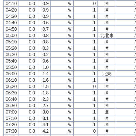
04:10
0.0
0.9
///
0
#
/
04:20
0.0
0.9
///
1
#
/
04:30
0.0
0.9
///
1
#
/
04:40
0.0
0.6
///
1
#
/
04:50
0.0
0.7
///
1
#
/
05:00
0.0
0.8
///
1
北北東
/
05:10
0.0
0.8
///
1
#
/
05:20
0.0
0.3
///
1
#
/
05:30
0.0
0.2
///
1
#
/
05:40
0.0
0.6
///
1
#
/
05:50
0.0
1.0
///
1
#
/
06:00
0.0
1.4
///
1
北東
/
06:10
0.0
1.6
///
1
#
/
06:20
0.0
1.5
///
0
#
/
06:30
0.0
1.8
///
1
#
/
06:40
0.0
2.3
///
1
#
/
06:50
0.0
2.7
///
1
#
/
07:00
0.0
3.0
///
1
北
/
07:10
0.0
3.1
///
1
#
/
07:20
0.0
4.1
///
1
#
/
07:30
0.0
4.2
///
0
#
/