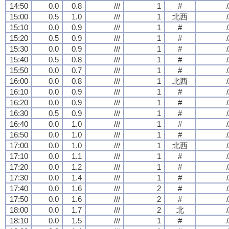
14:50
0.0
0.8
///
1
#
/
15:00
0.5
1.0
///
1
北西
/
15:10
0.0
0.9
///
1
#
/
15:20
0.5
0.9
///
1
#
/
15:30
0.0
0.9
///
1
#
/
15:40
0.5
0.8
///
1
#
/
15:50
0.0
0.7
///
1
#
/
16:00
0.0
0.8
///
1
北西
/
16:10
0.0
0.9
///
1
#
/
16:20
0.0
0.9
///
1
#
/
16:30
0.5
0.9
///
1
#
/
16:40
0.0
1.0
///
1
#
/
16:50
0.0
1.0
///
1
#
/
17:00
0.0
1.0
///
1
北西
/
17:10
0.0
1.1
///
1
#
/
17:20
0.0
1.2
///
1
#
/
17:30
0.0
1.4
///
1
#
/
17:40
0.0
1.6
///
2
#
/
17:50
0.0
1.6
///
2
#
/
18:00
0.0
1.7
///
2
北
/
18:10
0.0
1.5
///
1
#
/