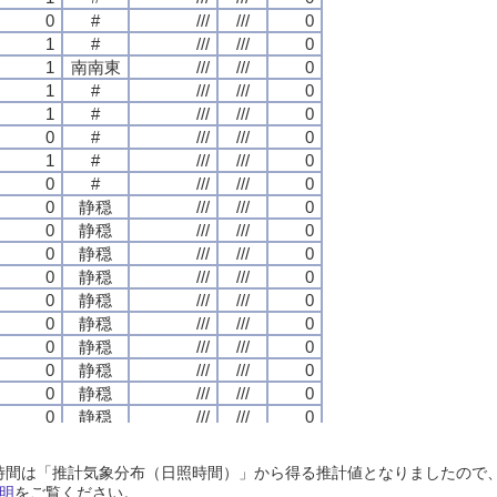
0
0
0
0
#
#
#
#
///
///
///
///
///
///
///
///
0
0
0
0
1
1
1
1
#
#
#
#
///
///
///
///
///
///
///
///
0
0
0
0
1
1
1
1
南南東
南南東
南南東
南南東
///
///
///
///
///
///
///
///
0
0
0
0
1
1
1
1
#
#
#
#
///
///
///
///
///
///
///
///
0
0
0
0
1
1
1
1
#
#
#
#
///
///
///
///
///
///
///
///
0
0
0
0
0
0
0
0
#
#
#
#
///
///
///
///
///
///
///
///
0
0
0
0
1
1
1
1
#
#
#
#
///
///
///
///
///
///
///
///
0
0
0
0
0
0
0
0
#
#
#
#
///
///
///
///
///
///
///
///
0
0
0
0
0
0
0
0
静穏
静穏
静穏
静穏
///
///
///
///
///
///
///
///
0
0
0
0
0
0
0
0
静穏
静穏
静穏
静穏
///
///
///
///
///
///
///
///
0
0
0
0
0
0
0
0
静穏
静穏
静穏
静穏
///
///
///
///
///
///
///
///
0
0
0
0
0
0
0
0
静穏
静穏
静穏
静穏
///
///
///
///
///
///
///
///
0
0
0
0
0
0
0
0
静穏
静穏
静穏
静穏
///
///
///
///
///
///
///
///
0
0
0
0
0
0
0
0
静穏
静穏
静穏
静穏
///
///
///
///
///
///
///
///
0
0
0
0
0
0
0
0
静穏
静穏
静穏
静穏
///
///
///
///
///
///
///
///
0
0
0
0
0
0
0
0
静穏
静穏
静穏
静穏
///
///
///
///
///
///
///
///
0
0
0
0
0
0
0
0
静穏
静穏
静穏
静穏
///
///
///
///
///
///
///
///
0
0
0
0
0
0
0
0
静穏
静穏
静穏
静穏
///
///
///
///
///
///
///
///
0
0
0
0
0
0
0
0
静穏
静穏
静穏
静穏
///
///
///
///
///
///
///
///
0
0
0
0
0
0
0
0
静穏
静穏
静穏
静穏
///
///
///
///
///
///
///
///
0
0
0
0
日照時間は「推計気象分布（日照時間）」から得る推計値となりましたの
0
0
0
0
静穏
静穏
静穏
静穏
///
///
///
///
///
///
///
///
0
0
0
0
明
をご覧ください。