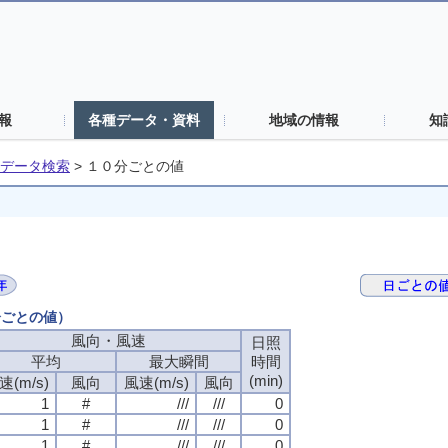
報
各種データ・資料
地域の情報
知
データ検索
>
１０分ごとの値
分ごとの値）
風向・風速
風向・風速
風向・風速
風向・風速
日照
日照
日照
日照
平均
平均
平均
平均
最大瞬間
最大瞬間
最大瞬間
最大瞬間
時間
時間
時間
時間
(min)
(min)
(min)
(min)
速(m/s)
速(m/s)
速(m/s)
速(m/s)
風向
風向
風向
風向
風速(m/s)
風速(m/s)
風速(m/s)
風速(m/s)
風向
風向
風向
風向
1
1
1
1
#
#
#
#
///
///
///
///
///
///
///
///
0
0
0
0
1
1
1
1
#
#
#
#
///
///
///
///
///
///
///
///
0
0
0
0
1
1
1
1
#
#
#
#
///
///
///
///
///
///
///
///
0
0
0
0