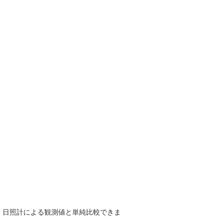
で、日照計による観測値と単純比較できま