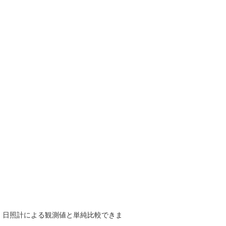
で、日照計による観測値と単純比較できま