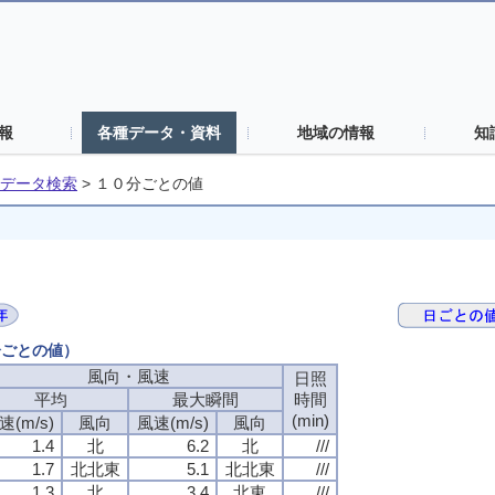
報
各種データ・資料
地域の情報
知
データ検索
>
１０分ごとの値
分ごとの値）
風向・風速
風向・風速
風向・風速
風向・風速
日照
日照
日照
日照
平均
平均
平均
平均
最大瞬間
最大瞬間
最大瞬間
最大瞬間
時間
時間
時間
時間
(min)
(min)
(min)
(min)
速(m/s)
速(m/s)
速(m/s)
速(m/s)
風向
風向
風向
風向
風速(m/s)
風速(m/s)
風速(m/s)
風速(m/s)
風向
風向
風向
風向
1.4
1.4
1.4
1.4
北
北
北
北
6.2
6.2
6.2
6.2
北
北
北
北
///
///
///
///
1.7
1.7
1.7
1.7
北北東
北北東
北北東
北北東
5.1
5.1
5.1
5.1
北北東
北北東
北北東
北北東
///
///
///
///
1.3
1.3
1.3
1.3
北
北
北
北
3.4
3.4
3.4
3.4
北東
北東
北東
北東
///
///
///
///