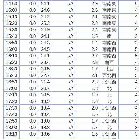
14:50
0.0
24.1
///
2.9
南南東
5
15:00
0.0
24.6
///
2.6
南南東
4
15:10
0.0
24.2
///
2.1
南南東
4
15:20
0.0
25.3
///
2.3
南南東
4
15:30
0.0
24.9
///
2.4
南南東
4
15:40
0.0
24.1
///
1.5
南
3
15:50
0.0
24.3
///
1.4
南南西
2
16:00
0.0
24.5
///
2.2
南南西
5
16:10
0.0
24.1
///
2.7
南南西
5
16:20
0.0
23.4
///
2.3
南西
4
16:30
0.0
23.5
///
1.7
北西
3
16:40
0.0
22.7
///
2.1
西北西
5
16:50
0.0
21.4
///
2.3
北北西
4
17:00
0.0
20.7
///
1.8
北
4
17:10
0.0
20.5
///
1.9
北
4
17:20
0.0
19.9
///
1.6
北
4
17:30
0.0
19.4
///
2.0
北北西
4
17:40
0.0
19.4
///
1.5
北
3
17:50
0.0
19.0
///
1.7
北北西
3
18:00
0.0
18.8
///
1.7
北
3
18:10
0.0
18.6
///
1.5
北北西
3