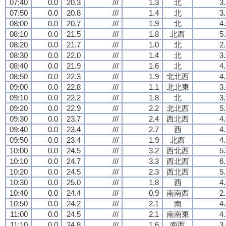
07:40
0.0
20.3
///
1.3
北
3
07:50
0.0
20.8
///
1.4
北
3
08:00
0.0
20.7
///
1.9
北
4
08:10
0.0
21.5
///
1.8
北西
5
08:20
0.0
21.7
///
1.0
北
2
08:30
0.0
22.0
///
1.4
北
3
08:40
0.0
21.9
///
1.6
北
4
08:50
0.0
22.3
///
1.9
北北西
4
09:00
0.0
22.8
///
1.1
北北東
3
09:10
0.0
22.2
///
1.8
北
3
09:20
0.0
22.9
///
2.2
北北西
5
09:30
0.0
23.7
///
2.4
西北西
4
09:40
0.0
23.4
///
2.7
西
4
09:50
0.0
23.4
///
1.9
北西
4
10:00
0.0
24.5
///
3.2
西北西
5
10:10
0.0
24.7
///
3.3
西北西
6
10:20
0.0
24.5
///
2.3
西北西
5
10:30
0.0
25.0
///
1.8
西
4
10:40
0.0
24.4
///
0.9
南南西
2
10:50
0.0
24.2
///
2.1
南
4
11:00
0.0
24.5
///
2.1
南南東
4
11:10
0.0
24.8
///
1.6
南西
3