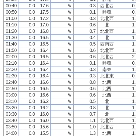
00:40
0.0
17.6
///
0.3
西北西
0
00:50
0.0
17.5
///
0.1
静穏
0
01:00
0.0
17.2
///
0.3
北北西
1
01:10
0.0
17.0
///
0.6
北
1
01:20
0.0
16.8
///
0.7
北北西
1
01:30
0.0
16.5
///
0.4
北
1
01:40
0.0
16.5
///
0.5
西南西
1
01:50
0.0
16.4
///
0.6
北北西
1
02:00
0.0
16.5
///
0.6
北北西
2
02:10
0.0
16.4
///
0.1
静穏
0
02:20
0.0
16.4
///
0.3
南東
1
02:30
0.0
16.4
///
0.3
北北東
0
02:40
0.0
16.6
///
0.8
北西
1
02:50
0.0
16.5
///
0.6
北西
1
03:00
0.0
16.6
///
0.6
北西
1
03:10
0.0
16.2
///
0.5
北
1
03:20
0.0
16.2
///
0.8
北
1
03:30
0.0
16.0
///
0.7
北
1
03:40
0.0
16.0
///
1.1
北北西
1
03:50
0.0
15.6
///
1.0
北北西
1
04:00
0.0
15.5
///
1.3
北西
1