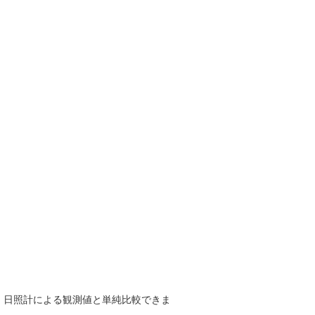
で、日照計による観測値と単純比較できま