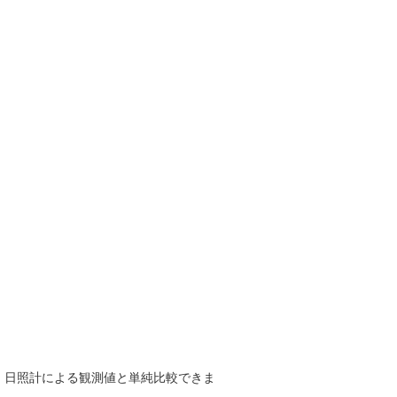
で、日照計による観測値と単純比較できま