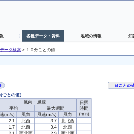
報
各種データ・資料
地域の情報
知
データ検索
>
１０分ごとの値
０分ごとの値）
風向・風速
風向・風速
風向・風速
風向・風速
日照
日照
日照
日照
平均
平均
平均
平均
最大瞬間
最大瞬間
最大瞬間
最大瞬間
時間
時間
時間
時間
(min)
(min)
(min)
(min)
速(m/s)
速(m/s)
速(m/s)
速(m/s)
風向
風向
風向
風向
風速(m/s)
風速(m/s)
風速(m/s)
風速(m/s)
風向
風向
風向
風向
2.1
2.1
2.1
2.1
北西
北西
北西
北西
3.7
3.7
3.7
3.7
北北西
北北西
北北西
北北西
1.7
1.7
1.7
1.7
北西
北西
北西
北西
3.4
3.4
3.4
3.4
北西
北西
北西
北西
2.1
2.1
2.1
2.1
西北西
西北西
西北西
西北西
2.9
2.9
2.9
2.9
西北西
西北西
西北西
西北西