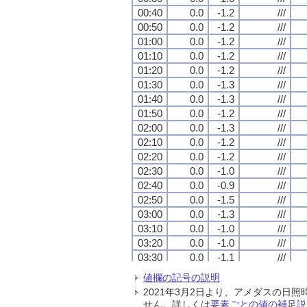
00:40
00:40
00:40
00:40
0.0
0.0
0.0
0.0
-1.2
-1.2
-1.2
-1.2
///
///
///
///
00:50
00:50
00:50
00:50
0.0
0.0
0.0
0.0
-1.2
-1.2
-1.2
-1.2
///
///
///
///
01:00
01:00
01:00
01:00
0.0
0.0
0.0
0.0
-1.2
-1.2
-1.2
-1.2
///
///
///
///
01:10
01:10
01:10
01:10
0.0
0.0
0.0
0.0
-1.2
-1.2
-1.2
-1.2
///
///
///
///
01:20
01:20
01:20
01:20
0.0
0.0
0.0
0.0
-1.2
-1.2
-1.2
-1.2
///
///
///
///
01:30
01:30
01:30
01:30
0.0
0.0
0.0
0.0
-1.3
-1.3
-1.3
-1.3
///
///
///
///
01:40
01:40
01:40
01:40
0.0
0.0
0.0
0.0
-1.3
-1.3
-1.3
-1.3
///
///
///
///
01:50
01:50
01:50
01:50
0.0
0.0
0.0
0.0
-1.2
-1.2
-1.2
-1.2
///
///
///
///
02:00
02:00
02:00
02:00
0.0
0.0
0.0
0.0
-1.3
-1.3
-1.3
-1.3
///
///
///
///
02:10
02:10
02:10
02:10
0.0
0.0
0.0
0.0
-1.2
-1.2
-1.2
-1.2
///
///
///
///
02:20
02:20
02:20
02:20
0.0
0.0
0.0
0.0
-1.2
-1.2
-1.2
-1.2
///
///
///
///
02:30
02:30
02:30
02:30
0.0
0.0
0.0
0.0
-1.0
-1.0
-1.0
-1.0
///
///
///
///
02:40
02:40
02:40
02:40
0.0
0.0
0.0
0.0
-0.9
-0.9
-0.9
-0.9
///
///
///
///
02:50
02:50
02:50
02:50
0.0
0.0
0.0
0.0
-1.5
-1.5
-1.5
-1.5
///
///
///
///
03:00
03:00
03:00
03:00
0.0
0.0
0.0
0.0
-1.3
-1.3
-1.3
-1.3
///
///
///
///
03:10
03:10
03:10
03:10
0.0
0.0
0.0
0.0
-1.0
-1.0
-1.0
-1.0
///
///
///
///
03:20
03:20
03:20
03:20
0.0
0.0
0.0
0.0
-1.0
-1.0
-1.0
-1.0
///
///
///
///
03:30
03:30
03:30
03:30
0.0
0.0
0.0
0.0
-1.1
-1.1
-1.1
-1.1
///
///
///
///
03:40
03:40
03:40
03:40
0.0
0.0
0.0
0.0
-0.7
-0.7
-0.7
-0.7
///
///
///
///
値欄の記号の説明
03:50
03:50
03:50
03:50
0.0
0.0
0.0
0.0
-1.1
-1.1
-1.1
-1.1
///
///
///
///
2021年3月2日より、アメダスの
04:00
04:00
04:00
04:00
0.0
0.0
0.0
0.0
-1.3
-1.3
-1.3
-1.3
///
///
///
///
せん。詳しくは
要素ごとの値の補足説