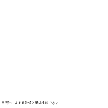
で、日照計による観測値と単純比較できま