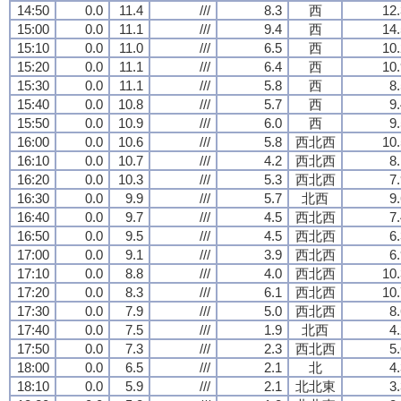
14:50
0.0
11.4
///
8.3
西
12.
15:00
0.0
11.1
///
9.4
西
14.
15:10
0.0
11.0
///
6.5
西
10.
15:20
0.0
11.1
///
6.4
西
10.
15:30
0.0
11.1
///
5.8
西
8
15:40
0.0
10.8
///
5.7
西
9
15:50
0.0
10.9
///
6.0
西
9
16:00
0.0
10.6
///
5.8
西北西
10.
16:10
0.0
10.7
///
4.2
西北西
8
16:20
0.0
10.3
///
5.3
西北西
7
16:30
0.0
9.9
///
5.7
北西
9
16:40
0.0
9.7
///
4.5
西北西
7
16:50
0.0
9.5
///
4.5
西北西
6
17:00
0.0
9.1
///
3.9
西北西
6
17:10
0.0
8.8
///
4.0
西北西
10.
17:20
0.0
8.3
///
6.1
西北西
10.
17:30
0.0
7.9
///
5.0
西北西
8
17:40
0.0
7.5
///
1.9
北西
4
17:50
0.0
7.3
///
2.3
西北西
5
18:00
0.0
6.5
///
2.1
北
4
18:10
0.0
5.9
///
2.1
北北東
3