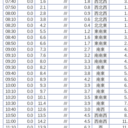
07:40
0.0
1.6
///
1.8
西北西
3
07:50
0.0
2.1
///
0.8
西北西
1
08:00
0.0
2.8
///
0.9
西北西
1
08:10
0.0
3.8
///
0.6
北北西
1
08:20
0.0
4.2
///
0.4
北北東
1
08:30
0.0
5.5
///
1.2
東南東
1
08:40
0.0
6.6
///
1.6
東南東
3
08:50
0.0
6.6
///
1.7
東南東
2
09:00
0.0
7.3
///
2.7
南東
4
09:10
0.0
7.6
///
3.2
南南東
4
09:20
0.0
8.0
///
3.3
南南東
4
09:30
0.0
8.2
///
3.3
南東
5
09:40
0.0
8.4
///
3.8
南東
5
09:50
0.0
8.9
///
4.2
南東
6
10:00
0.0
9.3
///
3.9
南東
6
10:10
0.0
9.7
///
3.7
南東
5
10:20
0.0
10.1
///
3.5
東南東
5
10:30
0.0
11.4
///
3.9
南東
7
10:40
0.0
12.6
///
3.0
南西
6
10:50
0.0
13.5
///
4.5
西南西
8
11:00
0.0
14.2
///
4.5
西南西
11
11:10
0.0
13.9
///
6.2
西
11