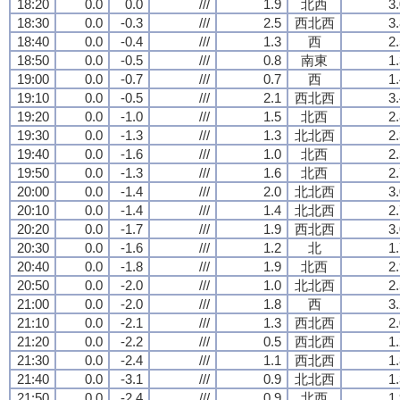
18:20
0.0
0.0
///
1.9
北西
3
18:30
0.0
-0.3
///
2.5
西北西
3
18:40
0.0
-0.4
///
1.3
西
2
18:50
0.0
-0.5
///
0.8
南東
1
19:00
0.0
-0.7
///
0.7
西
1
19:10
0.0
-0.5
///
2.1
西北西
3
19:20
0.0
-1.0
///
1.5
北西
2
19:30
0.0
-1.3
///
1.3
北北西
2
19:40
0.0
-1.6
///
1.0
北西
2
19:50
0.0
-1.3
///
1.6
北西
2
20:00
0.0
-1.4
///
2.0
北北西
3
20:10
0.0
-1.4
///
1.4
北北西
2
20:20
0.0
-1.7
///
1.9
西北西
3
20:30
0.0
-1.6
///
1.2
北
1
20:40
0.0
-1.8
///
1.9
北西
2
20:50
0.0
-2.0
///
1.0
北北西
2
21:00
0.0
-2.0
///
1.8
西
3
21:10
0.0
-2.1
///
1.3
西北西
2
21:20
0.0
-2.2
///
0.5
西北西
1
21:30
0.0
-2.4
///
1.1
西北西
1
21:40
0.0
-3.1
///
0.9
北北西
1
21:50
0.0
-2.4
///
0.9
北西
1