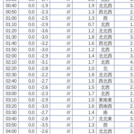
00:40
0.0
-1.9
///
1.9
北北西
3
00:50
0.0
-2.3
///
1.3
西北西
2
01:00
0.0
-2.5
///
1.3
西
2
01:10
0.0
-2.9
///
0.7
北西
1
01:20
0.0
-3.6
///
1.2
北北西
2
01:30
0.0
-3.0
///
1.8
北北西
3
01:40
0.0
-3.2
///
1.6
西北西
2
01:50
0.0
-3.0
///
1.2
北西
1
02:00
0.0
-2.9
///
1.4
北北西
3
02:10
0.0
-3.1
///
1.7
北西
4
02:20
0.0
-2.8
///
1.0
北
2
02:30
0.0
-2.2
///
1.8
北北西
3
02:40
0.0
-2.7
///
1.5
西北西
3
02:50
0.0
-2.6
///
1.5
北西
2
03:00
0.0
-2.3
///
1.7
北西
2
03:10
0.0
-2.9
///
1.0
東南東
1
03:20
0.0
-3.0
///
1.6
西南西
2
03:30
0.0
-2.7
///
1.4
南
4
03:40
0.0
-2.8
///
1.7
北北東
3
03:50
0.0
-3.5
///
1.3
西
2
04:00
0.0
-2.6
///
1.3
北北西
3