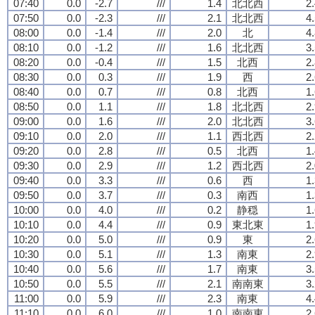
07:40
0.0
-2.7
///
1.4
北北西
2
07:50
0.0
-2.3
///
2.1
北北西
4
08:00
0.0
-1.4
///
2.0
北
4
08:10
0.0
-1.2
///
1.6
北北西
3
08:20
0.0
-0.4
///
1.5
北西
2
08:30
0.0
0.3
///
1.9
西
2
08:40
0.0
0.7
///
0.8
北西
1
08:50
0.0
1.1
///
1.8
北北西
2
09:00
0.0
1.6
///
2.0
北北西
3
09:10
0.0
2.0
///
1.1
西北西
2
09:20
0.0
2.8
///
0.5
北西
1
09:30
0.0
2.9
///
1.2
西北西
2
09:40
0.0
3.3
///
0.6
西
1
09:50
0.0
3.7
///
0.3
南西
1
10:00
0.0
4.0
///
0.2
静穏
1
10:10
0.0
4.4
///
0.9
東北東
1
10:20
0.0
5.0
///
0.9
東
2
10:30
0.0
5.1
///
1.3
南東
2
10:40
0.0
5.6
///
1.7
南東
3
10:50
0.0
5.5
///
2.1
南南東
3
11:00
0.0
5.9
///
2.3
南東
4
11:10
0.0
6.0
///
1.0
南南東
2