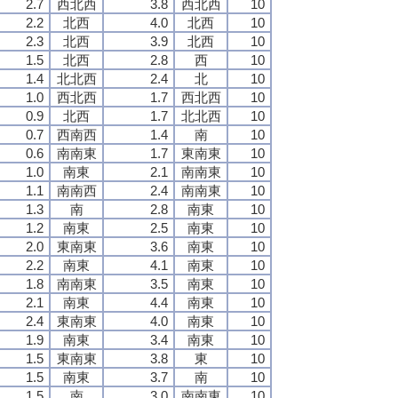
2.7
西北西
3.8
西北西
10
2.2
北西
4.0
北西
10
2.3
北西
3.9
北西
10
1.5
北西
2.8
西
10
1.4
北北西
2.4
北
10
1.0
西北西
1.7
西北西
10
0.9
北西
1.7
北北西
10
0.7
西南西
1.4
南
10
0.6
南南東
1.7
東南東
10
1.0
南東
2.1
南南東
10
1.1
南南西
2.4
南南東
10
1.3
南
2.8
南東
10
1.2
南東
2.5
南東
10
2.0
東南東
3.6
南東
10
2.2
南東
4.1
南東
10
1.8
南南東
3.5
南東
10
2.1
南東
4.4
南東
10
2.4
東南東
4.0
南東
10
1.9
南東
3.4
南東
10
1.5
東南東
3.8
東
10
1.5
南東
3.7
南
10
1.5
南
3.0
南南東
10