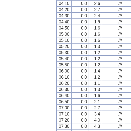
04:10
0.0
2.6
///
04:20
0.0
2.7
///
04:30
0.0
2.4
///
04:40
0.0
1.9
///
04:50
0.0
1.6
///
05:00
0.0
1.6
///
05:10
0.0
1.6
///
05:20
0.0
1.3
///
05:30
0.0
1.2
///
05:40
0.0
1.2
///
05:50
0.0
1.2
///
06:00
0.0
1.4
///
06:10
0.0
1.2
///
06:20
0.0
1.1
///
06:30
0.0
1.3
///
06:40
0.0
1.6
///
06:50
0.0
2.1
///
07:00
0.0
2.7
///
07:10
0.0
3.4
///
07:20
0.0
4.0
///
07:30
0.0
4.3
///