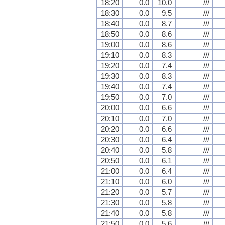
18:20
0.0
10.0
///
18:30
0.0
9.5
///
18:40
0.0
8.7
///
18:50
0.0
8.6
///
19:00
0.0
8.6
///
19:10
0.0
8.3
///
19:20
0.0
7.4
///
19:30
0.0
8.3
///
19:40
0.0
7.4
///
19:50
0.0
7.0
///
20:00
0.0
6.6
///
20:10
0.0
7.0
///
20:20
0.0
6.6
///
20:30
0.0
6.4
///
20:40
0.0
5.8
///
20:50
0.0
6.1
///
21:00
0.0
6.4
///
21:10
0.0
6.0
///
21:20
0.0
5.7
///
21:30
0.0
5.8
///
21:40
0.0
5.8
///
21:50
0.0
5.6
///