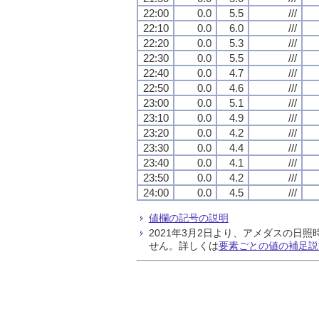
22:00
0.0
5.5
///
22:10
0.0
6.0
///
22:20
0.0
5.3
///
22:30
0.0
5.5
///
22:40
0.0
4.7
///
22:50
0.0
4.6
///
23:00
0.0
5.1
///
23:10
0.0
4.9
///
23:20
0.0
4.2
///
23:30
0.0
4.4
///
23:40
0.0
4.1
///
23:50
0.0
4.2
///
24:00
0.0
4.5
///
値欄の記号の説明
2021年3月2日より、アメダスの
せん。詳しくは
要素ごとの値の補足説