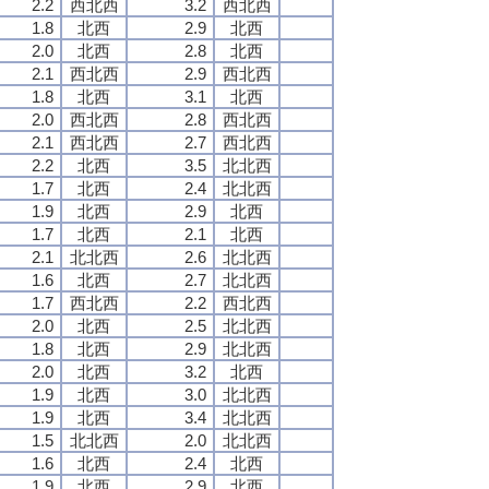
2.2
西北西
3.2
西北西
1.8
北西
2.9
北西
2.0
北西
2.8
北西
2.1
西北西
2.9
西北西
1.8
北西
3.1
北西
2.0
西北西
2.8
西北西
2.1
西北西
2.7
西北西
2.2
北西
3.5
北北西
1.7
北西
2.4
北北西
1.9
北西
2.9
北西
1.7
北西
2.1
北西
2.1
北北西
2.6
北北西
1.6
北西
2.7
北北西
1.7
西北西
2.2
西北西
2.0
北西
2.5
北北西
1.8
北西
2.9
北北西
2.0
北西
3.2
北西
1.9
北西
3.0
北北西
1.9
北西
3.4
北北西
1.5
北北西
2.0
北北西
1.6
北西
2.4
北西
1.9
北西
2.9
北西