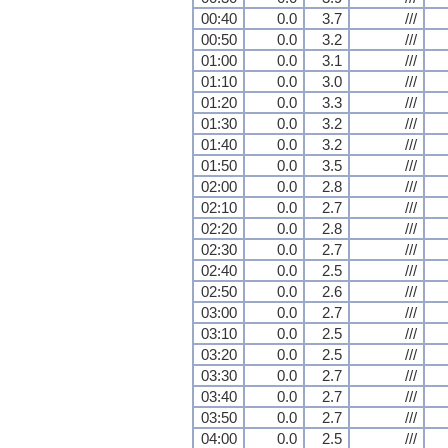
00:40
0.0
3.7
///
00:50
0.0
3.2
///
01:00
0.0
3.1
///
01:10
0.0
3.0
///
01:20
0.0
3.3
///
01:30
0.0
3.2
///
01:40
0.0
3.2
///
01:50
0.0
3.5
///
02:00
0.0
2.8
///
02:10
0.0
2.7
///
02:20
0.0
2.8
///
02:30
0.0
2.7
///
02:40
0.0
2.5
///
02:50
0.0
2.6
///
03:00
0.0
2.7
///
03:10
0.0
2.5
///
03:20
0.0
2.5
///
03:30
0.0
2.7
///
03:40
0.0
2.7
///
03:50
0.0
2.7
///
04:00
0.0
2.5
///