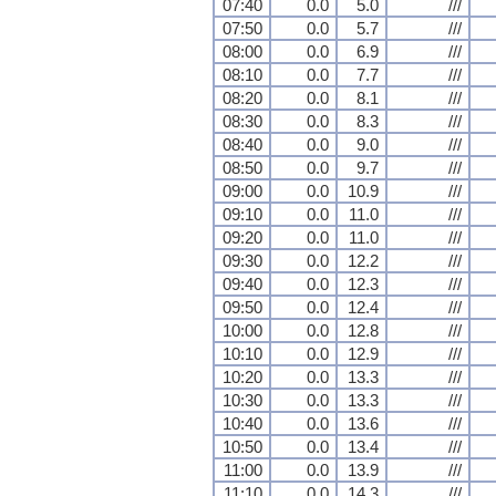
07:40
0.0
5.0
///
07:50
0.0
5.7
///
08:00
0.0
6.9
///
08:10
0.0
7.7
///
08:20
0.0
8.1
///
08:30
0.0
8.3
///
08:40
0.0
9.0
///
08:50
0.0
9.7
///
09:00
0.0
10.9
///
09:10
0.0
11.0
///
09:20
0.0
11.0
///
09:30
0.0
12.2
///
09:40
0.0
12.3
///
09:50
0.0
12.4
///
10:00
0.0
12.8
///
10:10
0.0
12.9
///
10:20
0.0
13.3
///
10:30
0.0
13.3
///
10:40
0.0
13.6
///
10:50
0.0
13.4
///
11:00
0.0
13.9
///
11:10
0.0
14.3
///