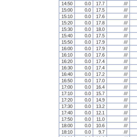
14:50
0.0
17.7
///
15:00
0.0
17.5
///
15:10
0.0
17.6
///
15:20
0.0
17.8
///
15:30
0.0
18.0
///
15:40
0.0
17.5
///
15:50
0.0
17.9
///
16:00
0.0
17.9
///
16:10
0.0
17.6
///
16:20
0.0
17.4
///
16:30
0.0
17.4
///
16:40
0.0
17.2
///
16:50
0.0
17.0
///
17:00
0.0
16.4
///
17:10
0.0
15.7
///
17:20
0.0
14.9
///
17:30
0.0
13.2
///
17:40
0.0
12.1
///
17:50
0.0
11.0
///
18:00
0.0
10.6
///
18:10
0.0
9.7
///