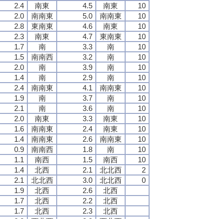
2.4
南東
4.5
南東
10
2.0
南南東
5.0
南南東
10
2.8
東南東
4.6
南東
10
2.3
南東
4.7
東南東
10
1.7
南
3.3
南
10
1.5
南南西
3.2
南
10
2.0
南
3.9
南
10
1.4
南
2.9
南
10
2.4
南南東
4.1
南南東
10
1.9
南
3.7
南
10
2.1
南
3.6
南
10
2.0
南東
3.3
南東
10
1.6
南南東
2.4
南東
10
1.4
南南東
2.6
南南東
10
0.9
南南西
1.8
南
10
1.1
南西
1.5
南西
10
1.4
北西
2.1
北北西
2
2.1
北北西
3.0
北北西
0
1.9
北西
2.6
北西
1.7
北西
2.2
北西
1.7
北西
2.3
北西