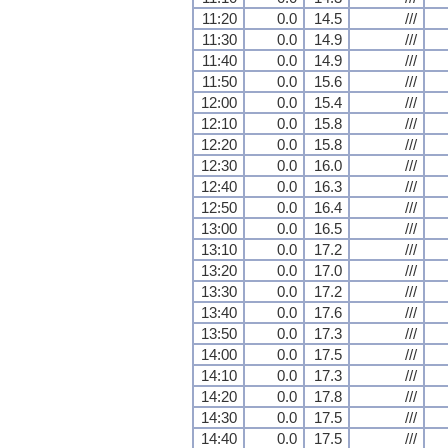
11:20
0.0
14.5
///
11:30
0.0
14.9
///
11:40
0.0
14.9
///
11:50
0.0
15.6
///
12:00
0.0
15.4
///
12:10
0.0
15.8
///
12:20
0.0
15.8
///
12:30
0.0
16.0
///
12:40
0.0
16.3
///
12:50
0.0
16.4
///
13:00
0.0
16.5
///
13:10
0.0
17.2
///
13:20
0.0
17.0
///
13:30
0.0
17.2
///
13:40
0.0
17.6
///
13:50
0.0
17.3
///
14:00
0.0
17.5
///
14:10
0.0
17.3
///
14:20
0.0
17.8
///
14:30
0.0
17.5
///
14:40
0.0
17.5
///