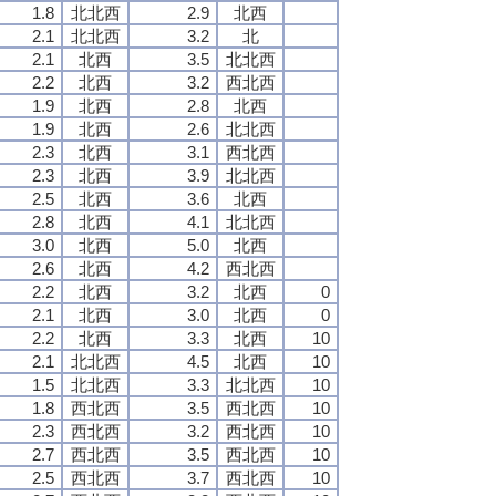
1.8
北北西
2.9
北西
2.1
北北西
3.2
北
2.1
北西
3.5
北北西
2.2
北西
3.2
西北西
1.9
北西
2.8
北西
1.9
北西
2.6
北北西
2.3
北西
3.1
西北西
2.3
北西
3.9
北北西
2.5
北西
3.6
北西
2.8
北西
4.1
北北西
3.0
北西
5.0
北西
2.6
北西
4.2
西北西
2.2
北西
3.2
北西
0
2.1
北西
3.0
北西
0
2.2
北西
3.3
北西
10
2.1
北北西
4.5
北西
10
1.5
北北西
3.3
北北西
10
1.8
西北西
3.5
西北西
10
2.3
西北西
3.2
西北西
10
2.7
西北西
3.5
西北西
10
2.5
西北西
3.7
西北西
10