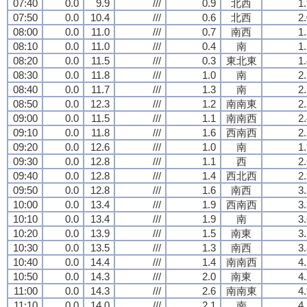
07:40
0.0
9.9
///
0.9
北西
1
07:50
0.0
10.4
///
0.6
北西
2
08:00
0.0
11.0
///
0.7
南西
1
08:10
0.0
11.0
///
0.4
南
1
08:20
0.0
11.5
///
0.3
東北東
1
08:30
0.0
11.8
///
1.0
南
2
08:40
0.0
11.7
///
1.3
南
2
08:50
0.0
12.3
///
1.2
南南東
2
09:00
0.0
11.5
///
1.1
南南西
2
09:10
0.0
11.8
///
1.6
西南西
2
09:20
0.0
12.6
///
1.0
南
1
09:30
0.0
12.8
///
1.1
西
2
09:40
0.0
12.8
///
1.4
西北西
2
09:50
0.0
12.8
///
1.6
南西
3
10:00
0.0
13.4
///
1.9
西南西
3
10:10
0.0
13.4
///
1.9
南
3
10:20
0.0
13.9
///
1.5
南東
3
10:30
0.0
13.5
///
1.3
南西
3
10:40
0.0
14.4
///
1.4
南南西
4
10:50
0.0
14.3
///
2.0
南東
4
11:00
0.0
14.3
///
2.6
南南東
4
11:10
0.0
14.0
///
2.1
南
4