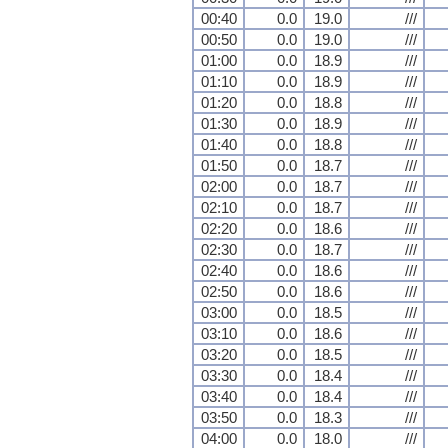
00:40
0.0
19.0
///
00:50
0.0
19.0
///
01:00
0.0
18.9
///
01:10
0.0
18.9
///
01:20
0.0
18.8
///
01:30
0.0
18.9
///
01:40
0.0
18.8
///
01:50
0.0
18.7
///
02:00
0.0
18.7
///
02:10
0.0
18.7
///
02:20
0.0
18.6
///
02:30
0.0
18.7
///
02:40
0.0
18.6
///
02:50
0.0
18.6
///
03:00
0.0
18.5
///
03:10
0.0
18.6
///
03:20
0.0
18.5
///
03:30
0.0
18.4
///
03:40
0.0
18.4
///
03:50
0.0
18.3
///
04:00
0.0
18.0
///