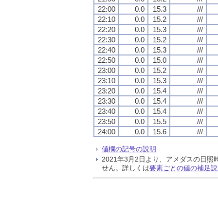
22:00
0.0
15.3
///
22:10
0.0
15.2
///
22:20
0.0
15.3
///
22:30
0.0
15.2
///
22:40
0.0
15.3
///
22:50
0.0
15.0
///
23:00
0.0
15.2
///
23:10
0.0
15.3
///
23:20
0.0
15.4
///
23:30
0.0
15.4
///
23:40
0.0
15.4
///
23:50
0.0
15.5
///
24:00
0.0
15.6
///
値欄の記号の説明
2021年3月2日より、アメダスの
せん。詳しくは
要素ごとの値の補足説