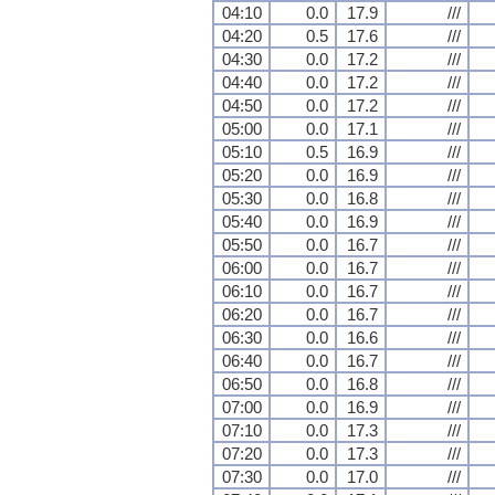
04:10
0.0
17.9
///
04:20
0.5
17.6
///
04:30
0.0
17.2
///
04:40
0.0
17.2
///
04:50
0.0
17.2
///
05:00
0.0
17.1
///
05:10
0.5
16.9
///
05:20
0.0
16.9
///
05:30
0.0
16.8
///
05:40
0.0
16.9
///
05:50
0.0
16.7
///
06:00
0.0
16.7
///
06:10
0.0
16.7
///
06:20
0.0
16.7
///
06:30
0.0
16.6
///
06:40
0.0
16.7
///
06:50
0.0
16.8
///
07:00
0.0
16.9
///
07:10
0.0
17.3
///
07:20
0.0
17.3
///
07:30
0.0
17.0
///