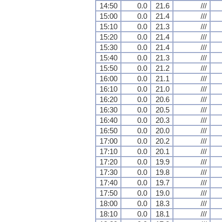
14:50
0.0
21.6
///
15:00
0.0
21.4
///
15:10
0.0
21.3
///
15:20
0.0
21.4
///
15:30
0.0
21.4
///
15:40
0.0
21.3
///
15:50
0.0
21.2
///
16:00
0.0
21.1
///
16:10
0.0
21.0
///
16:20
0.0
20.6
///
16:30
0.0
20.5
///
16:40
0.0
20.3
///
16:50
0.0
20.0
///
17:00
0.0
20.2
///
17:10
0.0
20.1
///
17:20
0.0
19.9
///
17:30
0.0
19.8
///
17:40
0.0
19.7
///
17:50
0.0
19.0
///
18:00
0.0
18.3
///
18:10
0.0
18.1
///