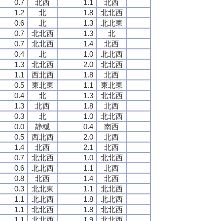
0.7
北西
1.1
北西
1.2
北
1.8
北北西
0.6
北
1.3
北北東
0.7
北北西
1.3
北
0.7
北北西
1.4
北西
0.4
北
1.0
北北西
1.3
北北西
2.0
北北西
1.1
西北西
1.8
北西
0.5
東北東
1.1
東北東
0.4
北
1.3
北北西
1.3
北西
1.8
北西
0.3
北
1.0
北北西
0.0
静穏
0.4
南西
0.5
西北西
2.0
北西
1.4
北西
2.1
北西
0.7
北北西
1.0
北北西
0.6
北北西
1.1
北西
0.8
北西
1.4
北西
0.3
北北東
1.1
北北西
1.1
北北西
1.8
北北西
1.1
北北西
1.8
北北西
1.1
北北西
1.9
北北西