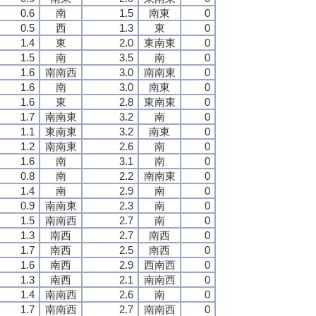
0.6
南
1.5
南東
0
0.5
西
1.3
東
0
1.4
東
2.0
東南東
0
1.5
南
3.5
南
0
1.6
南南西
3.0
南南東
0
1.6
南
3.0
南東
0
1.6
東
2.8
東南東
0
1.7
南南東
3.2
南
0
1.1
東南東
3.2
南東
0
1.2
南南東
2.6
南
0
1.6
南
3.1
南
0
0.8
南
2.2
南南東
0
1.4
南
2.9
南
0
0.9
南南東
2.3
南
0
1.5
南南西
2.7
南
0
1.3
南西
2.7
南西
0
1.7
南西
2.5
南西
0
1.6
南西
2.9
西南西
0
1.3
南西
2.1
南南西
0
1.4
南南西
2.6
南
0
1.7
南南西
2.7
南南西
0