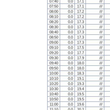
07:40
0.0
17.1
///
07:50
0.0
17.1
///
08:00
0.0
17.2
///
08:10
0.0
17.2
///
08:20
0.0
17.3
///
08:30
0.0
17.3
///
08:40
0.0
17.3
///
08:50
0.0
17.3
///
09:00
0.0
17.3
///
09:10
0.0
17.5
///
09:20
0.0
17.7
///
09:30
0.0
17.9
///
09:40
0.0
18.0
///
09:50
0.0
18.0
///
10:00
0.0
18.3
///
10:10
0.0
19.1
///
10:20
0.0
19.3
///
10:30
0.0
19.4
///
10:40
0.0
19.5
///
10:50
0.0
19.5
///
11:00
0.0
19.6
///
11:10
0.0
20.2
///