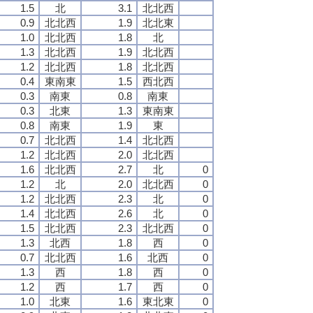
1.5
北
3.1
北北西
0.9
北北西
1.9
北北東
1.0
北北西
1.8
北
1.3
北北西
1.9
北北西
1.2
北北西
1.8
北北西
0.4
東南東
1.5
西北西
0.3
南東
0.8
南東
0.3
北東
1.3
東南東
0.8
南東
1.9
東
0.7
北北西
1.4
北北西
1.2
北北西
2.0
北北西
1.6
北北西
2.7
北
0
1.2
北
2.0
北北西
0
1.2
北北西
2.3
北
0
1.4
北北西
2.6
北
0
1.5
北北西
2.3
北北西
0
1.3
北西
1.8
西
0
0.7
北北西
1.6
北西
0
1.3
西
1.8
西
0
1.2
西
1.7
西
0
1.0
北東
1.6
東北東
0