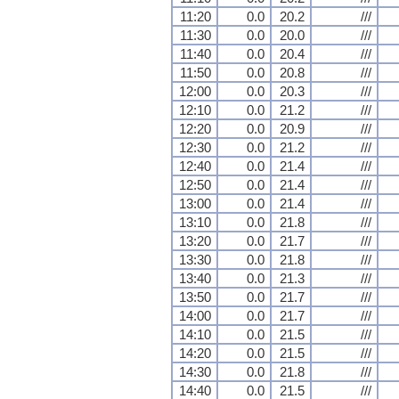
11:20
0.0
20.2
///
11:30
0.0
20.0
///
11:40
0.0
20.4
///
11:50
0.0
20.8
///
12:00
0.0
20.3
///
12:10
0.0
21.2
///
12:20
0.0
20.9
///
12:30
0.0
21.2
///
12:40
0.0
21.4
///
12:50
0.0
21.4
///
13:00
0.0
21.4
///
13:10
0.0
21.8
///
13:20
0.0
21.7
///
13:30
0.0
21.8
///
13:40
0.0
21.3
///
13:50
0.0
21.7
///
14:00
0.0
21.7
///
14:10
0.0
21.5
///
14:20
0.0
21.5
///
14:30
0.0
21.8
///
14:40
0.0
21.5
///