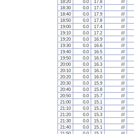
18:20
0.0
17.8
///
18:30
0.0
17.7
///
18:40
0.0
17.9
///
18:50
0.0
17.8
///
19:00
0.0
17.4
///
19:10
0.0
17.2
///
19:20
0.0
16.9
///
19:30
0.0
16.6
///
19:40
0.0
16.5
///
19:50
0.0
16.5
///
20:00
0.0
16.3
///
20:10
0.0
16.1
///
20:20
0.0
16.0
///
20:30
0.0
15.9
///
20:40
0.0
15.8
///
20:50
0.0
15.7
///
21:00
0.0
15.1
///
21:10
0.0
15.3
///
21:20
0.0
15.3
///
21:30
0.0
15.1
///
21:40
0.0
15.1
///
21:50
0.0
15.2
///