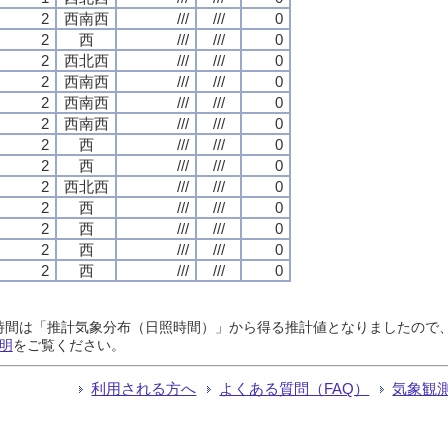
2
西南西
///
///
0
2
西
///
///
0
2
西北西
///
///
0
2
西南西
///
///
0
2
西南西
///
///
0
2
西南西
///
///
0
2
西
///
///
0
2
西
///
///
0
2
西北西
///
///
0
2
西
///
///
0
2
西
///
///
0
2
西
///
///
0
2
西
///
///
0
日照時間は「推計気象分布（日照時間）」から得る推計値となりましたの
明
をご覧ください。
利用される方へ
よくある質問（FAQ）
気象観