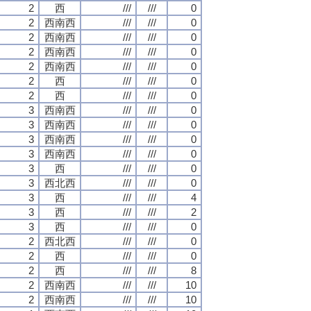
2
西
///
///
0
2
西南西
///
///
0
2
西南西
///
///
0
2
西南西
///
///
0
2
西南西
///
///
0
2
西
///
///
0
2
西
///
///
0
3
西南西
///
///
0
3
西南西
///
///
0
3
西南西
///
///
0
3
西南西
///
///
0
3
西
///
///
0
3
西北西
///
///
0
3
西
///
///
4
3
西
///
///
2
3
西
///
///
0
2
西北西
///
///
0
2
西
///
///
0
2
西
///
///
8
2
西南西
///
///
10
2
西南西
///
///
10