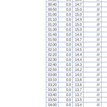
00:40
0.0
14.7
///
00:50
0.0
15.0
///
01:00
0.0
15.0
///
01:10
0.0
14.9
///
01:20
0.0
15.0
///
01:30
0.0
15.0
///
01:40
0.0
14.9
///
01:50
0.0
14.7
///
02:00
0.0
14.5
///
02:10
0.0
14.5
///
02:20
0.0
14.4
///
02:30
0.0
14.4
///
02:40
0.0
14.3
///
02:50
0.0
14.2
///
03:00
0.0
14.0
///
03:10
0.0
13.8
///
03:20
0.0
13.8
///
03:30
0.0
13.7
///
03:40
0.0
13.7
///
03:50
0.0
13.5
///
04:00
0.0
13.4
///