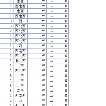
1
南西
///
///
0
1
西南西
///
///
0
1
南西
///
///
0
1
西南西
///
///
0
3
西
///
///
0
3
西北西
///
///
0
2
西北西
///
///
0
1
西北西
///
///
0
2
西北西
///
///
0
1
西
///
///
0
1
西南西
///
///
0
1
西北西
///
///
0
1
北北西
///
///
0
1
北西
///
///
0
2
西北西
///
///
0
3
北西
///
///
0
2
北西
///
///
0
3
北西
///
///
0
3
南西
///
///
0
2
西南西
///
///
0
2
西
///
///
0
1
西北西
///
///
0