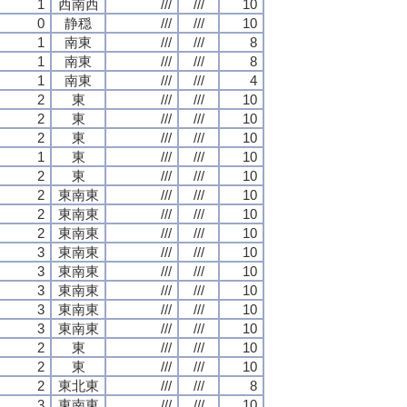
1
西南西
///
///
10
0
静穏
///
///
10
1
南東
///
///
8
1
南東
///
///
8
1
南東
///
///
4
2
東
///
///
10
2
東
///
///
10
2
東
///
///
10
1
東
///
///
10
2
東
///
///
10
2
東南東
///
///
10
2
東南東
///
///
10
2
東南東
///
///
10
3
東南東
///
///
10
3
東南東
///
///
10
3
東南東
///
///
10
3
東南東
///
///
10
3
東南東
///
///
10
2
東
///
///
10
2
東
///
///
10
2
東北東
///
///
8
3
東南東
///
///
10