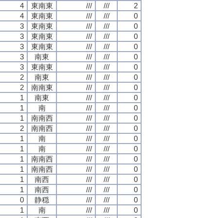
4
東南東
///
///
2
4
東南東
///
///
0
3
東南東
///
///
0
3
東南東
///
///
0
3
東南東
///
///
0
3
南東
///
///
0
3
東南東
///
///
0
2
南東
///
///
0
2
南南東
///
///
0
1
南東
///
///
0
1
南
///
///
0
1
南南西
///
///
0
2
南南西
///
///
0
1
南
///
///
0
1
南
///
///
0
1
南南西
///
///
0
1
南南西
///
///
0
1
南西
///
///
0
1
南西
///
///
0
0
静穏
///
///
0
1
南
///
///
0