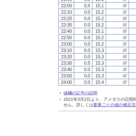
22:00
0.5
15.1
///
22:10
0.0
15.2
///
22:20
0.0
15.2
///
22:30
0.0
15.2
///
22:40
0.0
15.1
///
22:50
0.0
15.2
///
23:00
0.0
15.2
///
23:10
0.0
15.3
///
23:20
0.0
15.3
///
23:30
0.5
15.3
///
23:40
0.0
15.3
///
23:50
0.0
15.3
///
24:00
0.0
15.4
///
値欄の記号の説明
2021年3月2日より、アメダスの
せん。詳しくは
要素ごとの値の補足説