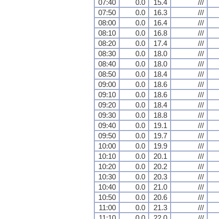
07:40
0.0
15.4
///
07:50
0.0
16.3
///
08:00
0.0
16.4
///
08:10
0.0
16.8
///
08:20
0.0
17.4
///
08:30
0.0
18.0
///
08:40
0.0
18.0
///
08:50
0.0
18.4
///
09:00
0.0
18.6
///
09:10
0.0
18.6
///
09:20
0.0
18.4
///
09:30
0.0
18.8
///
09:40
0.0
19.1
///
09:50
0.0
19.7
///
10:00
0.0
19.9
///
10:10
0.0
20.1
///
10:20
0.0
20.2
///
10:30
0.0
20.3
///
10:40
0.0
21.0
///
10:50
0.0
20.6
///
11:00
0.0
21.3
///
11:10
0.0
22.0
///