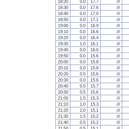
18:20
0.0
17.7
///
18:30
0.0
17.6
///
18:40
0.0
17.0
///
18:50
0.0
17.1
///
19:00
0.0
16.9
///
19:10
0.0
16.6
///
19:20
0.0
16.4
///
19:30
1.0
16.1
///
19:40
0.0
16.0
///
19:50
0.0
15.6
///
20:00
0.0
15.8
///
20:10
0.0
15.8
///
20:20
0.5
15.6
///
20:30
0.0
15.6
///
20:40
0.5
15.7
///
20:50
0.5
15.6
///
21:00
1.5
15.3
///
21:10
1.0
15.3
///
21:20
2.0
15.1
///
21:30
1.5
15.2
///
21:40
0.5
15.2
///
21:50
0.5
15.1
///