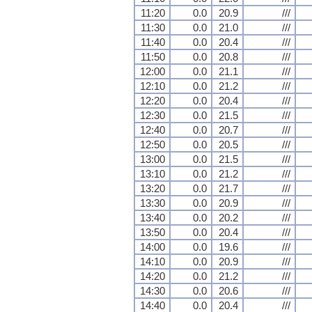
11:20
0.0
20.9
///
11:30
0.0
21.0
///
11:40
0.0
20.4
///
11:50
0.0
20.8
///
12:00
0.0
21.1
///
12:10
0.0
21.2
///
12:20
0.0
20.4
///
12:30
0.0
21.5
///
12:40
0.0
20.7
///
12:50
0.0
20.5
///
13:00
0.0
21.5
///
13:10
0.0
21.2
///
13:20
0.0
21.7
///
13:30
0.0
20.9
///
13:40
0.0
20.2
///
13:50
0.0
20.4
///
14:00
0.0
19.6
///
14:10
0.0
20.9
///
14:20
0.0
21.2
///
14:30
0.0
20.6
///
14:40
0.0
20.4
///