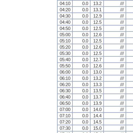
04:10
0.0
13.2
///
04:20
0.0
13.1
///
04:30
0.0
12.9
///
04:40
0.0
12.5
///
04:50
0.0
12.5
///
05:00
0.0
12.6
///
05:10
0.0
12.5
///
05:20
0.0
12.6
///
05:30
0.0
12.5
///
05:40
0.0
12.7
///
05:50
0.0
12.6
///
06:00
0.0
13.0
///
06:10
0.0
13.2
///
06:20
0.0
13.3
///
06:30
0.0
13.5
///
06:40
0.0
13.7
///
06:50
0.0
13.9
///
07:00
0.0
14.0
///
07:10
0.0
14.4
///
07:20
0.0
14.5
///
07:30
0.0
15.0
///