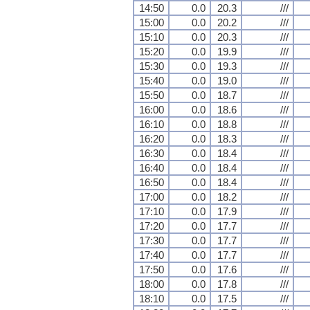
14:50
0.0
20.3
///
15:00
0.0
20.2
///
15:10
0.0
20.3
///
15:20
0.0
19.9
///
15:30
0.0
19.3
///
15:40
0.0
19.0
///
15:50
0.0
18.7
///
16:00
0.0
18.6
///
16:10
0.0
18.8
///
16:20
0.0
18.3
///
16:30
0.0
18.4
///
16:40
0.0
18.4
///
16:50
0.0
18.4
///
17:00
0.0
18.2
///
17:10
0.0
17.9
///
17:20
0.0
17.7
///
17:30
0.0
17.7
///
17:40
0.0
17.7
///
17:50
0.0
17.6
///
18:00
0.0
17.8
///
18:10
0.0
17.5
///