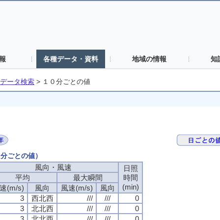
報
各種データ・資料
地域の情報
知
データ検索
>
１０分ごとの値
０分ごとの値）
風向・風速
風向・風速
風向・風速
風向・風速
日照
日照
日照
日照
平均
平均
平均
平均
最大瞬間
最大瞬間
最大瞬間
最大瞬間
時間
時間
時間
時間
(min)
(min)
(min)
(min)
速(m/s)
速(m/s)
速(m/s)
速(m/s)
風向
風向
風向
風向
風速(m/s)
風速(m/s)
風速(m/s)
風速(m/s)
風向
風向
風向
風向
3
3
3
3
西北西
西北西
西北西
西北西
///
///
///
///
///
///
///
///
0
0
0
0
3
3
3
3
北北西
北北西
北北西
北北西
///
///
///
///
///
///
///
///
0
0
0
0
3
3
3
3
北北西
北北西
北北西
北北西
///
///
///
///
///
///
///
///
0
0
0
0