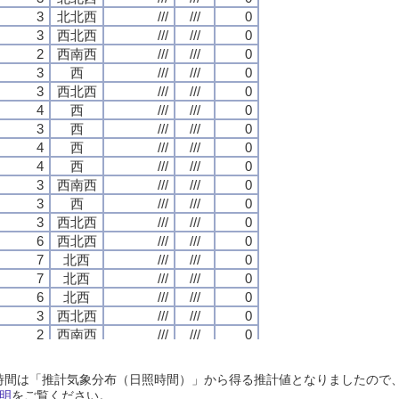
3
3
3
3
北北西
北北西
北北西
北北西
///
///
///
///
///
///
///
///
0
0
0
0
3
3
3
3
西北西
西北西
西北西
西北西
///
///
///
///
///
///
///
///
0
0
0
0
2
2
2
2
西南西
西南西
西南西
西南西
///
///
///
///
///
///
///
///
0
0
0
0
3
3
3
3
西
西
西
西
///
///
///
///
///
///
///
///
0
0
0
0
3
3
3
3
西北西
西北西
西北西
西北西
///
///
///
///
///
///
///
///
0
0
0
0
4
4
4
4
西
西
西
西
///
///
///
///
///
///
///
///
0
0
0
0
3
3
3
3
西
西
西
西
///
///
///
///
///
///
///
///
0
0
0
0
4
4
4
4
西
西
西
西
///
///
///
///
///
///
///
///
0
0
0
0
4
4
4
4
西
西
西
西
///
///
///
///
///
///
///
///
0
0
0
0
3
3
3
3
西南西
西南西
西南西
西南西
///
///
///
///
///
///
///
///
0
0
0
0
3
3
3
3
西
西
西
西
///
///
///
///
///
///
///
///
0
0
0
0
3
3
3
3
西北西
西北西
西北西
西北西
///
///
///
///
///
///
///
///
0
0
0
0
6
6
6
6
西北西
西北西
西北西
西北西
///
///
///
///
///
///
///
///
0
0
0
0
7
7
7
7
北西
北西
北西
北西
///
///
///
///
///
///
///
///
0
0
0
0
7
7
7
7
北西
北西
北西
北西
///
///
///
///
///
///
///
///
0
0
0
0
6
6
6
6
北西
北西
北西
北西
///
///
///
///
///
///
///
///
0
0
0
0
3
3
3
3
西北西
西北西
西北西
西北西
///
///
///
///
///
///
///
///
0
0
0
0
2
2
2
2
西南西
西南西
西南西
西南西
///
///
///
///
///
///
///
///
0
0
0
0
1
1
1
1
西
西
西
西
///
///
///
///
///
///
///
///
0
0
0
0
1
1
1
1
東北東
東北東
東北東
東北東
///
///
///
///
///
///
///
///
0
0
0
0
日照時間は「推計気象分布（日照時間）」から得る推計値となりましたの
1
1
1
1
北北西
北北西
北北西
北北西
///
///
///
///
///
///
///
///
0
0
0
0
明
をご覧ください。