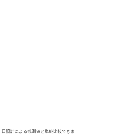
で、日照計による観測値と単純比較できま