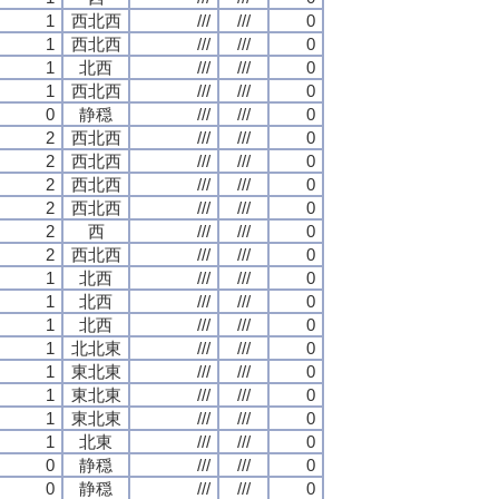
1
西北西
///
///
0
1
西北西
///
///
0
1
北西
///
///
0
1
西北西
///
///
0
0
静穏
///
///
0
2
西北西
///
///
0
2
西北西
///
///
0
2
西北西
///
///
0
2
西北西
///
///
0
2
西
///
///
0
2
西北西
///
///
0
1
北西
///
///
0
1
北西
///
///
0
1
北西
///
///
0
1
北北東
///
///
0
1
東北東
///
///
0
1
東北東
///
///
0
1
東北東
///
///
0
1
北東
///
///
0
0
静穏
///
///
0
0
静穏
///
///
0