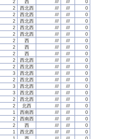
2
西
///
///
0
2
西北西
///
///
0
2
西北西
///
///
0
2
西北西
///
///
0
2
西北西
///
///
0
2
西北西
///
///
0
2
西
///
///
0
2
西
///
///
0
2
西
///
///
0
2
西北西
///
///
0
2
西北西
///
///
0
3
西北西
///
///
0
2
西北西
///
///
0
3
西北西
///
///
0
3
西北西
///
///
0
2
西北西
///
///
0
2
北西
///
///
0
1
西南西
///
///
0
2
西南西
///
///
0
2
西
///
///
0
1
西北西
///
///
0
1
西
///
///
0