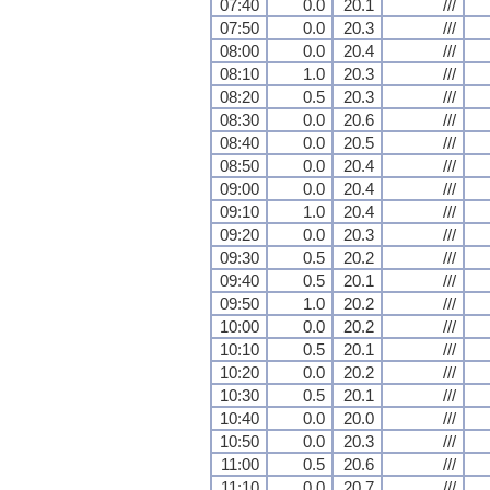
07:40
0.0
20.1
///
07:50
0.0
20.3
///
08:00
0.0
20.4
///
08:10
1.0
20.3
///
08:20
0.5
20.3
///
08:30
0.0
20.6
///
08:40
0.0
20.5
///
08:50
0.0
20.4
///
09:00
0.0
20.4
///
09:10
1.0
20.4
///
09:20
0.0
20.3
///
09:30
0.5
20.2
///
09:40
0.5
20.1
///
09:50
1.0
20.2
///
10:00
0.0
20.2
///
10:10
0.5
20.1
///
10:20
0.0
20.2
///
10:30
0.5
20.1
///
10:40
0.0
20.0
///
10:50
0.0
20.3
///
11:00
0.5
20.6
///
11:10
0.0
20.7
///