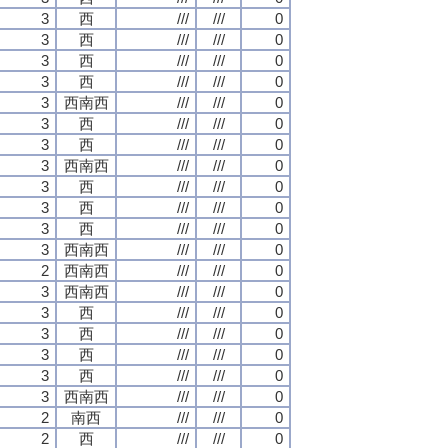
3
西
///
///
0
3
西
///
///
0
3
西
///
///
0
3
西
///
///
0
3
西南西
///
///
0
3
西
///
///
0
3
西
///
///
0
3
西南西
///
///
0
3
西
///
///
0
3
西
///
///
0
3
西
///
///
0
3
西南西
///
///
0
2
西南西
///
///
0
3
西南西
///
///
0
3
西
///
///
0
3
西
///
///
0
3
西
///
///
0
3
西
///
///
0
3
西南西
///
///
0
2
南西
///
///
0
2
西
///
///
0