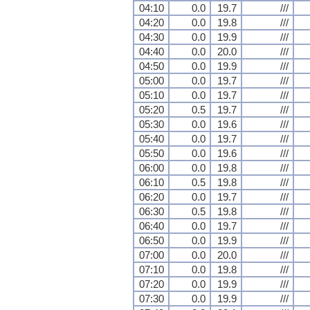
04:10
0.0
19.7
///
04:20
0.0
19.8
///
04:30
0.0
19.9
///
04:40
0.0
20.0
///
04:50
0.0
19.9
///
05:00
0.0
19.7
///
05:10
0.0
19.7
///
05:20
0.5
19.7
///
05:30
0.0
19.6
///
05:40
0.0
19.7
///
05:50
0.0
19.6
///
06:00
0.0
19.8
///
06:10
0.5
19.8
///
06:20
0.0
19.7
///
06:30
0.5
19.8
///
06:40
0.0
19.7
///
06:50
0.0
19.9
///
07:00
0.0
20.0
///
07:10
0.0
19.8
///
07:20
0.0
19.9
///
07:30
0.0
19.9
///