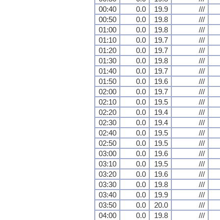
00:40
0.0
19.9
///
00:50
0.0
19.8
///
01:00
0.0
19.8
///
01:10
0.0
19.7
///
01:20
0.0
19.7
///
01:30
0.0
19.8
///
01:40
0.0
19.7
///
01:50
0.0
19.6
///
02:00
0.0
19.7
///
02:10
0.0
19.5
///
02:20
0.0
19.4
///
02:30
0.0
19.4
///
02:40
0.0
19.5
///
02:50
0.0
19.5
///
03:00
0.0
19.6
///
03:10
0.0
19.5
///
03:20
0.0
19.6
///
03:30
0.0
19.8
///
03:40
0.0
19.9
///
03:50
0.0
20.0
///
04:00
0.0
19.8
///