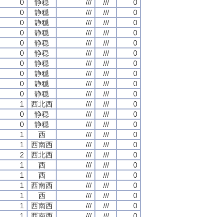
0
静穏
///
///
0
0
静穏
///
///
0
0
静穏
///
///
0
0
静穏
///
///
0
0
静穏
///
///
0
0
静穏
///
///
0
0
静穏
///
///
0
0
静穏
///
///
0
0
静穏
///
///
0
0
静穏
///
///
0
1
西北西
///
///
0
0
静穏
///
///
0
0
静穏
///
///
0
1
西
///
///
0
1
西南西
///
///
0
2
西北西
///
///
0
1
西
///
///
0
1
西
///
///
0
1
西南西
///
///
0
1
西
///
///
0
1
西南西
///
///
0
1
西南西
///
///
0