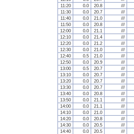
11:20
0.0
20.8
///
11:30
0.0
20.7
///
11:40
0.0
21.0
///
11:50
0.0
20.8
///
12:00
0.0
21.1
///
12:10
0.0
21.4
///
12:20
0.0
21.2
///
12:30
0.0
21.0
///
12:40
0.5
21.0
///
12:50
0.0
20.9
///
13:00
0.5
20.7
///
13:10
0.0
20.7
///
13:20
0.0
20.7
///
13:30
0.0
20.7
///
13:40
0.0
20.8
///
13:50
0.0
21.1
///
14:00
0.0
21.1
///
14:10
0.0
21.0
///
14:20
0.0
20.8
///
14:30
0.0
20.5
///
14:40
0.0
20.5
///