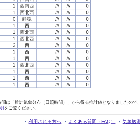
1
西南西
///
///
0
1
西北西
///
///
0
0
静穏
///
///
0
1
西
///
///
0
1
西北西
///
///
0
1
西北西
///
///
0
2
西
///
///
0
1
西
///
///
0
1
西
///
///
0
1
西北西
///
///
0
1
西
///
///
0
1
西
///
///
0
1
西
///
///
0
日照時間は「推計気象分布（日照時間）」から得る推計値となりましたの
明
をご覧ください。
利用される方へ
よくある質問（FAQ）
気象観