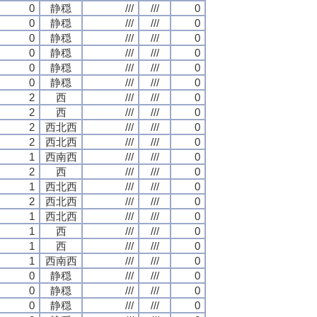
0
静穏
///
///
0
0
静穏
///
///
0
0
静穏
///
///
0
0
静穏
///
///
0
0
静穏
///
///
0
0
静穏
///
///
0
2
西
///
///
0
2
西
///
///
0
2
西北西
///
///
0
2
西北西
///
///
0
1
西南西
///
///
0
2
西
///
///
0
1
西北西
///
///
0
2
西北西
///
///
0
1
西北西
///
///
0
1
西
///
///
0
1
西
///
///
0
1
西南西
///
///
0
0
静穏
///
///
0
0
静穏
///
///
0
0
静穏
///
///
0