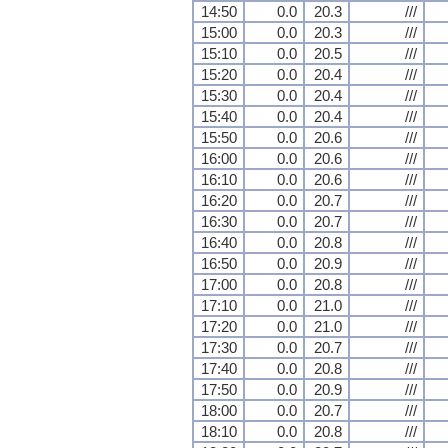
14:50
0.0
20.3
///
15:00
0.0
20.3
///
15:10
0.0
20.5
///
15:20
0.0
20.4
///
15:30
0.0
20.4
///
15:40
0.0
20.4
///
15:50
0.0
20.6
///
16:00
0.0
20.6
///
16:10
0.0
20.6
///
16:20
0.0
20.7
///
16:30
0.0
20.7
///
16:40
0.0
20.8
///
16:50
0.0
20.9
///
17:00
0.0
20.8
///
17:10
0.0
21.0
///
17:20
0.0
21.0
///
17:30
0.0
20.7
///
17:40
0.0
20.8
///
17:50
0.0
20.9
///
18:00
0.0
20.7
///
18:10
0.0
20.8
///