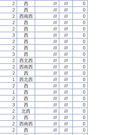
2
西
///
///
0
2
西
///
///
0
2
西南西
///
///
0
2
西
///
///
0
2
西
///
///
0
3
西
///
///
0
2
西
///
///
0
2
西
///
///
0
3
西
///
///
0
2
西北西
///
///
0
2
西南西
///
///
0
2
西
///
///
0
1
西北西
///
///
0
2
西
///
///
0
1
西
///
///
0
2
西
///
///
0
3
西
///
///
0
2
北西
///
///
0
2
西
///
///
0
2
西南西
///
///
0
2
西
///
///
0