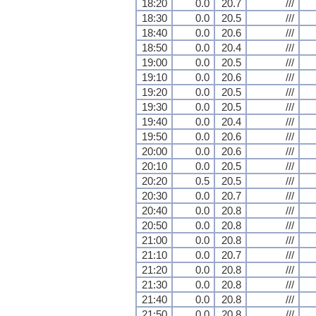
18:20
0.0
20.7
///
18:30
0.0
20.5
///
18:40
0.0
20.6
///
18:50
0.0
20.4
///
19:00
0.0
20.5
///
19:10
0.0
20.6
///
19:20
0.0
20.5
///
19:30
0.0
20.5
///
19:40
0.0
20.4
///
19:50
0.0
20.6
///
20:00
0.0
20.6
///
20:10
0.0
20.5
///
20:20
0.5
20.5
///
20:30
0.0
20.7
///
20:40
0.0
20.8
///
20:50
0.0
20.8
///
21:00
0.0
20.8
///
21:10
0.0
20.7
///
21:20
0.0
20.8
///
21:30
0.0
20.8
///
21:40
0.0
20.8
///
21:50
0.0
20.8
///