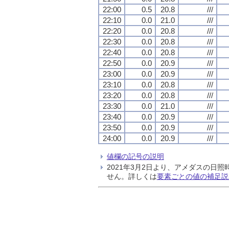
22:00
0.5
20.8
///
22:10
0.0
21.0
///
22:20
0.0
20.8
///
22:30
0.0
20.8
///
22:40
0.0
20.8
///
22:50
0.0
20.9
///
23:00
0.0
20.9
///
23:10
0.0
20.8
///
23:20
0.0
20.8
///
23:30
0.0
21.0
///
23:40
0.0
20.9
///
23:50
0.0
20.9
///
24:00
0.0
20.9
///
値欄の記号の説明
2021年3月2日より、アメダスの
せん。詳しくは
要素ごとの値の補足説