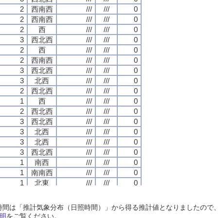
2
2
2
2
西南西
西南西
西南西
西南西
///
///
///
///
///
///
///
///
0
0
0
0
2
2
2
2
西南西
西南西
西南西
西南西
///
///
///
///
///
///
///
///
0
0
0
0
2
2
2
2
西
西
西
西
///
///
///
///
///
///
///
///
0
0
0
0
3
3
3
3
西北西
西北西
西北西
西北西
///
///
///
///
///
///
///
///
0
0
0
0
2
2
2
2
西
西
西
西
///
///
///
///
///
///
///
///
0
0
0
0
2
2
2
2
西南西
西南西
西南西
西南西
///
///
///
///
///
///
///
///
0
0
0
0
3
3
3
3
西北西
西北西
西北西
西北西
///
///
///
///
///
///
///
///
0
0
0
0
3
3
3
3
北西
北西
北西
北西
///
///
///
///
///
///
///
///
0
0
0
0
2
2
2
2
西北西
西北西
西北西
西北西
///
///
///
///
///
///
///
///
0
0
0
0
1
1
1
1
西
西
西
西
///
///
///
///
///
///
///
///
0
0
0
0
2
2
2
2
西北西
西北西
西北西
西北西
///
///
///
///
///
///
///
///
0
0
0
0
3
3
3
3
西北西
西北西
西北西
西北西
///
///
///
///
///
///
///
///
0
0
0
0
3
3
3
3
北西
北西
北西
北西
///
///
///
///
///
///
///
///
0
0
0
0
3
3
3
3
北西
北西
北西
北西
///
///
///
///
///
///
///
///
0
0
0
0
3
3
3
3
西北西
西北西
西北西
西北西
///
///
///
///
///
///
///
///
0
0
0
0
1
1
1
1
南西
南西
南西
南西
///
///
///
///
///
///
///
///
0
0
0
0
1
1
1
1
南南西
南南西
南南西
南南西
///
///
///
///
///
///
///
///
0
0
0
0
1
1
1
1
北東
北東
北東
北東
///
///
///
///
///
///
///
///
0
0
0
0
1
1
1
1
北
北
北
北
///
///
///
///
///
///
///
///
0
0
0
0
1
1
1
1
北北東
北北東
北北東
北北東
///
///
///
///
///
///
///
///
0
0
0
0
日照時間は「推計気象分布（日照時間）」から得る推計値となりましたの
1
1
1
1
北西
北西
北西
北西
///
///
///
///
///
///
///
///
0
0
0
0
明
をご覧ください。