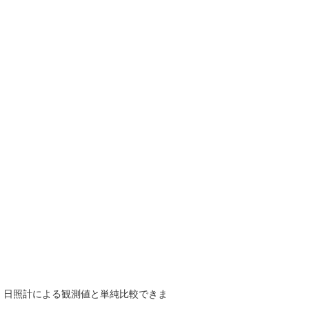
で、日照計による観測値と単純比較できま