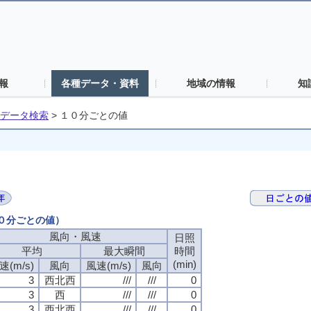
報
各種データ・資料
地域の情報
知
データ検索
>
１０分ごとの値
１０分ごとの値）
風向・風速
風向・風速
風向・風速
風向・風速
日照
日照
日照
日照
平均
平均
平均
平均
最大瞬間
最大瞬間
最大瞬間
最大瞬間
時間
時間
時間
時間
(min)
(min)
(min)
(min)
速(m/s)
速(m/s)
速(m/s)
速(m/s)
風向
風向
風向
風向
風速(m/s)
風速(m/s)
風速(m/s)
風速(m/s)
風向
風向
風向
風向
3
3
3
3
西北西
西北西
西北西
西北西
///
///
///
///
///
///
///
///
0
0
0
0
3
3
3
3
西
西
西
西
///
///
///
///
///
///
///
///
0
0
0
0
3
3
3
3
西北西
西北西
西北西
西北西
///
///
///
///
///
///
///
///
0
0
0
0