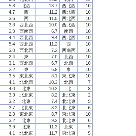
5.8
北西
13.7
西北西
10
4.7
西
11.2
西北西
10
3.6
西
11.5
西北西
10
3.8
西北西
10.0
西北西
10
2.9
西南西
6.7
南西
10
4.4
西北西
9.4
西北西
10
5.4
西北西
11.2
西
10
3.0
西北西
7.2
西南西
10
2.4
東
7.0
北西
10
3.1
西北西
6.7
北西
10
2.2
東
6.8
東
10
3.5
東北東
8.1
東北東
10
4.1
北北西
10.3
北西
7
4.0
北東
10.2
北
8
3.9
北北東
8.2
北北東
2
3.2
北東
7.4
北北東
9
3.7
北北東
8.2
北北東
6
2.3
東北東
8.7
東北東
10
3.2
北東
9.3
北北東
6
3.9
北東
11.3
北東
9
4.1
北北東
11.7
東北東
5