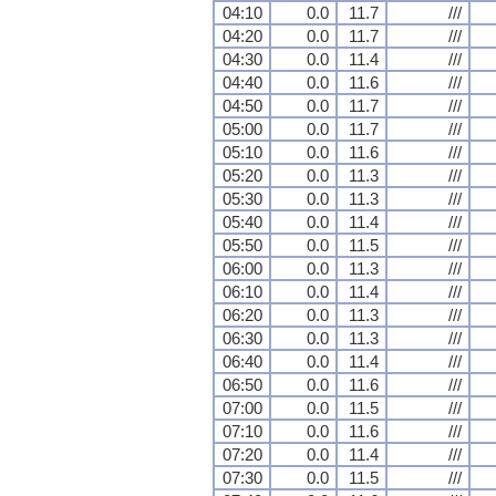
04:10
0.0
11.7
///
04:20
0.0
11.7
///
04:30
0.0
11.4
///
04:40
0.0
11.6
///
04:50
0.0
11.7
///
05:00
0.0
11.7
///
05:10
0.0
11.6
///
05:20
0.0
11.3
///
05:30
0.0
11.3
///
05:40
0.0
11.4
///
05:50
0.0
11.5
///
06:00
0.0
11.3
///
06:10
0.0
11.4
///
06:20
0.0
11.3
///
06:30
0.0
11.3
///
06:40
0.0
11.4
///
06:50
0.0
11.6
///
07:00
0.0
11.5
///
07:10
0.0
11.6
///
07:20
0.0
11.4
///
07:30
0.0
11.5
///