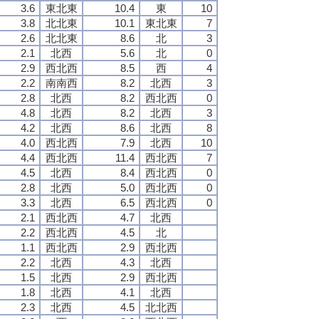
3.6
東北東
10.4
東
10
3.8
北北東
10.1
東北東
7
2.6
北北東
8.6
北
3
2.1
北西
5.6
北
0
2.9
西北西
8.5
西
4
2.2
南南西
8.2
北西
3
2.8
北西
8.2
西北西
0
4.8
北西
8.2
北西
3
4.2
北西
8.6
北西
8
4.0
西北西
7.9
北西
10
4.4
西北西
11.4
西北西
7
4.5
北西
8.4
西北西
0
2.8
北西
5.0
西北西
0
3.3
北西
6.5
西北西
0
2.1
西北西
4.7
北西
2.2
西北西
4.5
北
1.1
西北西
2.9
西北西
2.2
北西
4.3
北西
1.5
北西
2.9
西北西
1.8
北西
4.1
北西
2.3
北西
4.5
北北西