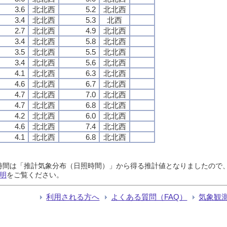
3.6
北北西
5.2
北北西
3.4
北北西
5.3
北西
2.7
北北西
4.9
北北西
3.4
北北西
5.8
北北西
3.5
北北西
5.5
北北西
3.4
北北西
5.6
北北西
4.1
北北西
6.3
北北西
4.6
北北西
6.7
北北西
4.7
北北西
7.0
北北西
4.7
北北西
6.8
北北西
4.2
北北西
6.0
北北西
4.6
北北西
7.4
北北西
4.1
北北西
6.8
北北西
日照時間は「推計気象分布（日照時間）」から得る推計値となりましたの
明
をご覧ください。
利用される方へ
よくある質問（FAQ）
気象観