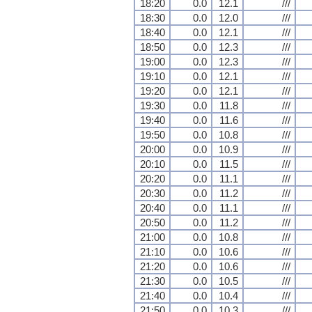
18:20
0.0
12.1
///
18:30
0.0
12.0
///
18:40
0.0
12.1
///
18:50
0.0
12.3
///
19:00
0.0
12.3
///
19:10
0.0
12.1
///
19:20
0.0
12.1
///
19:30
0.0
11.8
///
19:40
0.0
11.6
///
19:50
0.0
10.8
///
20:00
0.0
10.9
///
20:10
0.0
11.5
///
20:20
0.0
11.1
///
20:30
0.0
11.2
///
20:40
0.0
11.1
///
20:50
0.0
11.2
///
21:00
0.0
10.8
///
21:10
0.0
10.6
///
21:20
0.0
10.6
///
21:30
0.0
10.5
///
21:40
0.0
10.4
///
21:50
0.0
10.3
///