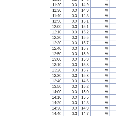
11:20
0.0
14.9
///
11:30
0.0
14.9
///
11:40
0.0
14.8
///
11:50
0.0
15.1
///
12:00
0.0
15.1
///
12:10
0.0
15.2
///
12:20
0.0
15.5
///
12:30
0.0
15.7
///
12:40
0.0
15.7
///
12:50
0.0
15.9
///
13:00
0.0
15.9
///
13:10
0.0
15.8
///
13:20
0.0
15.7
///
13:30
0.0
15.3
///
13:40
0.0
14.6
///
13:50
0.0
15.2
///
14:00
0.0
15.0
///
14:10
0.0
15.5
///
14:20
0.0
14.8
///
14:30
0.0
14.9
///
14:40
0.0
14.7
///