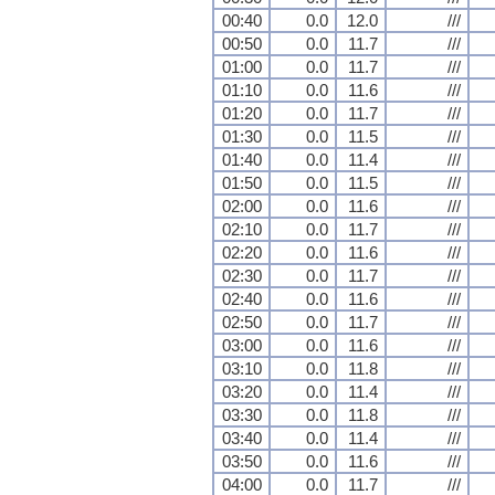
00:40
0.0
12.0
///
00:50
0.0
11.7
///
01:00
0.0
11.7
///
01:10
0.0
11.6
///
01:20
0.0
11.7
///
01:30
0.0
11.5
///
01:40
0.0
11.4
///
01:50
0.0
11.5
///
02:00
0.0
11.6
///
02:10
0.0
11.7
///
02:20
0.0
11.6
///
02:30
0.0
11.7
///
02:40
0.0
11.6
///
02:50
0.0
11.7
///
03:00
0.0
11.6
///
03:10
0.0
11.8
///
03:20
0.0
11.4
///
03:30
0.0
11.8
///
03:40
0.0
11.4
///
03:50
0.0
11.6
///
04:00
0.0
11.7
///