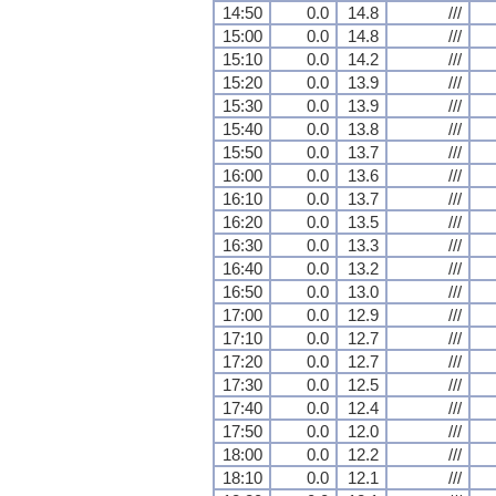
14:50
0.0
14.8
///
15:00
0.0
14.8
///
15:10
0.0
14.2
///
15:20
0.0
13.9
///
15:30
0.0
13.9
///
15:40
0.0
13.8
///
15:50
0.0
13.7
///
16:00
0.0
13.6
///
16:10
0.0
13.7
///
16:20
0.0
13.5
///
16:30
0.0
13.3
///
16:40
0.0
13.2
///
16:50
0.0
13.0
///
17:00
0.0
12.9
///
17:10
0.0
12.7
///
17:20
0.0
12.7
///
17:30
0.0
12.5
///
17:40
0.0
12.4
///
17:50
0.0
12.0
///
18:00
0.0
12.2
///
18:10
0.0
12.1
///