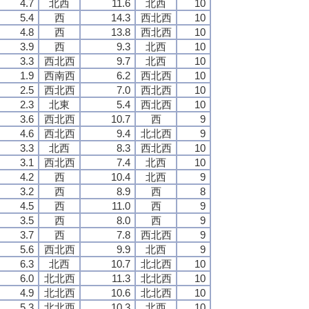
4.7
北西
11.6
北西
10
5.4
西
14.3
西北西
10
4.8
西
13.8
西北西
10
3.9
西
9.3
北西
10
3.3
西北西
9.7
北西
10
1.9
西南西
6.2
西北西
10
2.5
西北西
7.0
西北西
10
2.3
北東
5.4
西北西
10
3.6
西北西
10.7
西
9
4.6
西北西
9.4
北北西
9
3.3
北西
8.3
西北西
10
3.1
西北西
7.4
北西
10
4.2
西
10.4
北西
9
3.2
西
8.9
西
8
4.5
西
11.0
西
9
3.5
西
8.0
西
9
3.7
西
7.8
西北西
9
5.6
西北西
9.9
北西
9
6.3
北西
10.7
北北西
10
6.0
北北西
11.3
北北西
10
4.9
北北西
10.6
北北西
10
5.3
北北西
10.3
北西
10