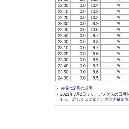
22:00
0.0
10.4
///
22:10
0.0
10.3
///
22:20
0.0
10.2
///
22:30
0.0
9.9
///
22:40
0.0
10.0
///
22:50
0.0
9.7
///
23:00
0.0
9.8
///
23:10
0.0
9.7
///
23:20
0.0
9.6
///
23:30
0.0
9.5
///
23:40
0.0
9.7
///
23:50
0.0
9.6
///
24:00
0.0
9.5
///
値欄の記号の説明
2021年3月2日より、アメダスの
せん。詳しくは
要素ごとの値の補足説