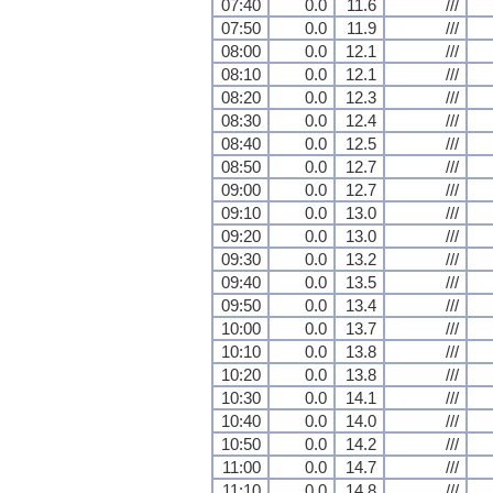
07:40
0.0
11.6
///
07:50
0.0
11.9
///
08:00
0.0
12.1
///
08:10
0.0
12.1
///
08:20
0.0
12.3
///
08:30
0.0
12.4
///
08:40
0.0
12.5
///
08:50
0.0
12.7
///
09:00
0.0
12.7
///
09:10
0.0
13.0
///
09:20
0.0
13.0
///
09:30
0.0
13.2
///
09:40
0.0
13.5
///
09:50
0.0
13.4
///
10:00
0.0
13.7
///
10:10
0.0
13.8
///
10:20
0.0
13.8
///
10:30
0.0
14.1
///
10:40
0.0
14.0
///
10:50
0.0
14.2
///
11:00
0.0
14.7
///
11:10
0.0
14.8
///