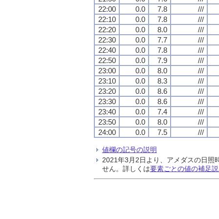
22:00
0.0
7.8
///
22:10
0.0
7.8
///
22:20
0.0
8.0
///
22:30
0.0
7.7
///
22:40
0.0
7.8
///
22:50
0.0
7.9
///
23:00
0.0
8.0
///
23:10
0.0
8.3
///
23:20
0.0
8.6
///
23:30
0.0
8.6
///
23:40
0.0
7.4
///
23:50
0.0
8.0
///
24:00
0.0
7.5
///
値欄の記号の説明
2021年3月2日より、アメダスの
せん。詳しくは
要素ごとの値の補足説