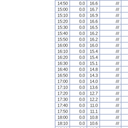
14:50
0.0
16.6
///
15:00
0.0
16.7
///
15:10
0.0
16.9
///
15:20
0.0
16.6
///
15:30
0.0
16.5
///
15:40
0.0
16.2
///
15:50
0.0
16.2
///
16:00
0.0
16.0
///
16:10
0.0
15.4
///
16:20
0.0
15.4
///
16:30
0.0
15.1
///
16:40
0.0
14.8
///
16:50
0.0
14.3
///
17:00
0.0
14.0
///
17:10
0.0
13.6
///
17:20
0.0
12.7
///
17:30
0.0
12.2
///
17:40
0.0
11.0
///
17:50
0.0
11.1
///
18:00
0.0
10.8
///
18:10
0.0
10.6
///