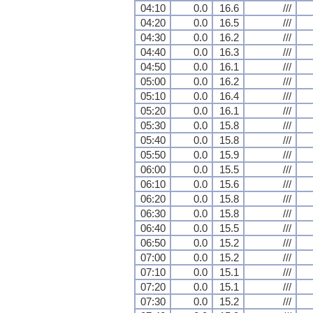
04:10
0.0
16.6
///
04:20
0.0
16.5
///
04:30
0.0
16.2
///
04:40
0.0
16.3
///
04:50
0.0
16.1
///
05:00
0.0
16.2
///
05:10
0.0
16.4
///
05:20
0.0
16.1
///
05:30
0.0
15.8
///
05:40
0.0
15.8
///
05:50
0.0
15.9
///
06:00
0.0
15.5
///
06:10
0.0
15.6
///
06:20
0.0
15.8
///
06:30
0.0
15.8
///
06:40
0.0
15.5
///
06:50
0.0
15.2
///
07:00
0.0
15.2
///
07:10
0.0
15.1
///
07:20
0.0
15.1
///
07:30
0.0
15.2
///