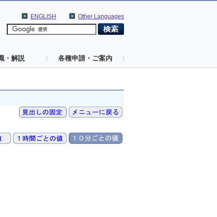
ENGLISH
Other Languages
識・解説
各種申請・ご案内