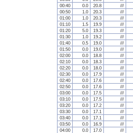
00:40
0.0
20.8
///
00:50
1.0
20.3
///
01:00
1.0
20.3
///
01:10
1.5
19.9
///
01:20
5.0
19.3
///
01:30
1.0
19.2
///
01:40
0.5
19.0
///
01:50
0.0
19.0
///
02:00
0.0
18.8
///
02:10
0.0
18.3
///
02:20
0.0
18.0
///
02:30
0.0
17.9
///
02:40
0.0
17.6
///
02:50
0.0
17.6
///
03:00
0.0
17.5
///
03:10
0.0
17.5
///
03:20
0.0
17.2
///
03:30
0.0
17.1
///
03:40
0.0
17.1
///
03:50
0.0
16.9
///
04:00
0.0
17.0
///