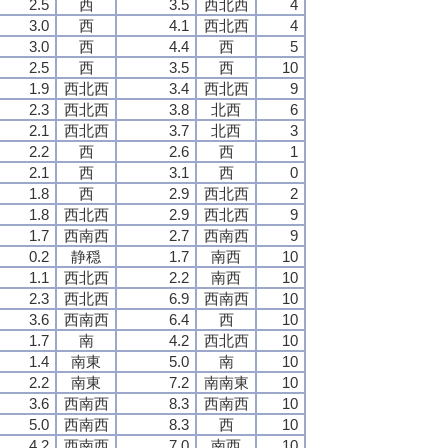
2.5
西
3.5
西北西
4
3.0
西
4.1
西北西
4
3.0
西
4.4
西
5
2.5
西
3.5
西
10
1.9
西北西
3.4
西北西
9
2.3
西北西
3.8
北西
6
2.1
西北西
3.7
北西
3
2.2
西
2.6
西
1
2.1
西
3.1
西
0
1.8
西
2.9
西北西
2
1.8
西北西
2.9
西北西
9
1.7
西南西
2.7
西南西
9
0.2
静穏
1.7
南西
10
1.1
西北西
2.2
南西
10
2.3
西北西
6.9
西南西
10
3.6
西南西
6.4
西
10
1.7
南
4.2
西北西
10
1.4
南東
5.0
南
10
2.2
南東
7.2
南南東
10
3.6
西南西
8.3
西南西
10
5.0
西南西
8.3
西
10
4.2
西南西
7.0
南西
10