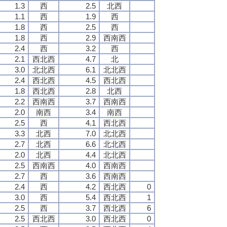
1.3
西
2.5
北西
1.1
西
1.9
西
1.8
西
2.5
西
1.8
西
2.9
西南西
2.4
西
3.2
西
2.1
西北西
4.7
北
3.0
北北西
6.1
北北西
2.4
西北西
4.5
西北西
1.8
西北西
2.8
北西
2.2
西南西
3.7
西南西
2.0
南西
3.4
南西
2.5
西
4.1
西北西
3.3
北西
7.0
北北西
2.7
北西
6.6
北北西
2.0
北西
4.4
北北西
2.5
西南西
4.0
西南西
2.7
西
3.6
西南西
2.4
西
4.2
西北西
0
3.0
西
5.4
西北西
1
2.5
西
3.7
西北西
6
2.5
西北西
3.0
西北西
0