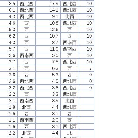
8.5
西北西
17.9
西北西
10
6.1
西北西
14.1
西北西
10
4.3
西北西
9.1
北西
10
4.6
西
10.8
西北西
10
5.3
西
12.6
西
10
6.2
西
10.7
西
10
4.3
西
8.7
西南西
10
5.7
西
11.0
西南西
10
2.6
西南西
5.5
西
10
3.7
西
7.5
西北西
10
3.1
西
6.3
西
7
2.6
西
5.3
西
0
2.6
西北西
4.9
西北西
0
2.2
西北西
3.8
西北西
0
2.2
西
3.3
西北西
2.1
西南西
3.9
北西
1.8
北西
4.4
西北西
1.6
西
3.1
西
1.1
西南西
2.0
西
1.6
西
3.1
西北西
2.2
北西
4.4
北