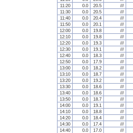
11:20
0.0
20.5
///
11:30
0.0
20.5
///
11:40
0.0
20.4
///
11:50
0.0
20.1
///
12:00
0.0
19.8
///
12:10
0.0
19.8
///
12:20
0.0
19.3
///
12:30
0.0
19.1
///
12:40
0.0
18.3
///
12:50
0.0
17.9
///
13:00
0.0
18.2
///
13:10
0.0
18.7
///
13:20
0.0
19.2
///
13:30
0.0
18.6
///
13:40
0.0
18.6
///
13:50
0.0
18.7
///
14:00
0.0
19.1
///
14:10
0.0
18.8
///
14:20
0.0
18.4
///
14:30
0.0
17.4
///
14:40
0.0
17.0
///