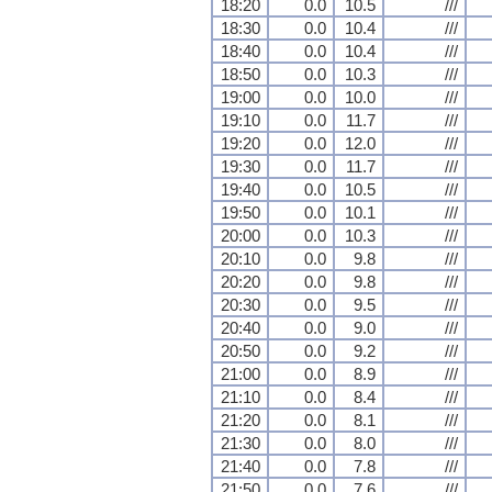
18:20
0.0
10.5
///
18:30
0.0
10.4
///
18:40
0.0
10.4
///
18:50
0.0
10.3
///
19:00
0.0
10.0
///
19:10
0.0
11.7
///
19:20
0.0
12.0
///
19:30
0.0
11.7
///
19:40
0.0
10.5
///
19:50
0.0
10.1
///
20:00
0.0
10.3
///
20:10
0.0
9.8
///
20:20
0.0
9.8
///
20:30
0.0
9.5
///
20:40
0.0
9.0
///
20:50
0.0
9.2
///
21:00
0.0
8.9
///
21:10
0.0
8.4
///
21:20
0.0
8.1
///
21:30
0.0
8.0
///
21:40
0.0
7.8
///
21:50
0.0
7.6
///