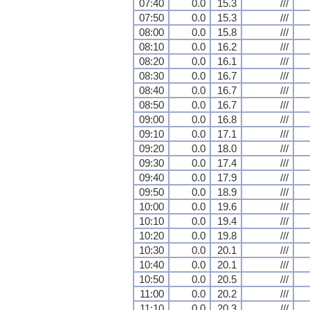
07:40
0.0
15.3
///
07:50
0.0
15.3
///
08:00
0.0
15.8
///
08:10
0.0
16.2
///
08:20
0.0
16.1
///
08:30
0.0
16.7
///
08:40
0.0
16.7
///
08:50
0.0
16.7
///
09:00
0.0
16.8
///
09:10
0.0
17.1
///
09:20
0.0
18.0
///
09:30
0.0
17.4
///
09:40
0.0
17.9
///
09:50
0.0
18.9
///
10:00
0.0
19.6
///
10:10
0.0
19.4
///
10:20
0.0
19.8
///
10:30
0.0
20.1
///
10:40
0.0
20.1
///
10:50
0.0
20.5
///
11:00
0.0
20.2
///
11:10
0.0
20.3
///