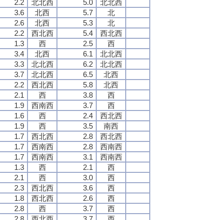
2.2
北北西
5.0
北北西
3.6
北西
5.7
北
2.6
北西
5.3
北
2.2
西北西
5.4
西北西
1.3
西
2.5
西
3.4
北西
6.1
北北西
3.3
北北西
6.2
北北西
3.7
北北西
6.5
北西
2.2
西北西
5.8
北西
2.1
西
3.8
西
1.9
西南西
3.7
西
1.6
西
2.4
西北西
1.9
西
3.5
南西
1.7
西北西
2.8
西北西
1.7
西南西
2.8
西南西
1.7
西南西
3.1
西南西
1.3
西
2.1
西
2.1
西
3.0
西
2.3
西北西
3.6
西
1.8
西北西
2.6
西
2.8
西
3.7
西
2.8
西北西
3.7
西