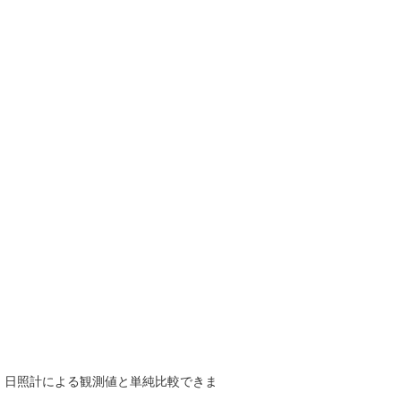
で、日照計による観測値と単純比較できま