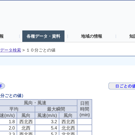
報
各種データ・資料
地域の情報
知
データ検索
>
１０分ごとの値
０分ごとの値）
風向・風速
風向・風速
風向・風速
風向・風速
日照
日照
日照
日照
平均
平均
平均
平均
最大瞬間
最大瞬間
最大瞬間
最大瞬間
時間
時間
時間
時間
(min)
(min)
(min)
(min)
速(m/s)
速(m/s)
速(m/s)
速(m/s)
風向
風向
風向
風向
風速(m/s)
風速(m/s)
風速(m/s)
風速(m/s)
風向
風向
風向
風向
1.8
1.8
1.8
1.8
西北西
西北西
西北西
西北西
3.2
3.2
3.2
3.2
西北西
西北西
西北西
西北西
2.0
2.0
2.0
2.0
北西
北西
北西
北西
5.4
5.4
5.4
5.4
北北西
北北西
北北西
北北西
2.3
2.3
2.3
2.3
西北西
西北西
西北西
西北西
5.7
5.7
5.7
5.7
北北西
北北西
北北西
北北西