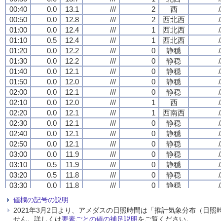
00:40
00:40
00:40
00:40
0.0
0.0
0.0
0.0
13.1
13.1
13.1
13.1
///
///
///
///
2
2
2
2
西
西
西
西
/
/
/
/
00:50
00:50
00:50
00:50
0.0
0.0
0.0
0.0
12.8
12.8
12.8
12.8
///
///
///
///
2
2
2
2
西北西
西北西
西北西
西北西
/
/
/
/
01:00
01:00
01:00
01:00
0.0
0.0
0.0
0.0
12.4
12.4
12.4
12.4
///
///
///
///
1
1
1
1
西北西
西北西
西北西
西北西
/
/
/
/
01:10
01:10
01:10
01:10
0.5
0.5
0.5
0.5
12.4
12.4
12.4
12.4
///
///
///
///
1
1
1
1
西北西
西北西
西北西
西北西
/
/
/
/
01:20
01:20
01:20
01:20
0.0
0.0
0.0
0.0
12.2
12.2
12.2
12.2
///
///
///
///
0
0
0
0
静穏
静穏
静穏
静穏
/
/
/
/
01:30
01:30
01:30
01:30
0.0
0.0
0.0
0.0
12.2
12.2
12.2
12.2
///
///
///
///
0
0
0
0
静穏
静穏
静穏
静穏
/
/
/
/
01:40
01:40
01:40
01:40
0.0
0.0
0.0
0.0
12.1
12.1
12.1
12.1
///
///
///
///
0
0
0
0
静穏
静穏
静穏
静穏
/
/
/
/
01:50
01:50
01:50
01:50
0.0
0.0
0.0
0.0
12.0
12.0
12.0
12.0
///
///
///
///
0
0
0
0
静穏
静穏
静穏
静穏
/
/
/
/
02:00
02:00
02:00
02:00
0.0
0.0
0.0
0.0
12.1
12.1
12.1
12.1
///
///
///
///
0
0
0
0
静穏
静穏
静穏
静穏
/
/
/
/
02:10
02:10
02:10
02:10
0.0
0.0
0.0
0.0
12.0
12.0
12.0
12.0
///
///
///
///
1
1
1
1
西
西
西
西
/
/
/
/
02:20
02:20
02:20
02:20
0.0
0.0
0.0
0.0
12.1
12.1
12.1
12.1
///
///
///
///
1
1
1
1
西南西
西南西
西南西
西南西
/
/
/
/
02:30
02:30
02:30
02:30
0.0
0.0
0.0
0.0
12.1
12.1
12.1
12.1
///
///
///
///
0
0
0
0
静穏
静穏
静穏
静穏
/
/
/
/
02:40
02:40
02:40
02:40
0.0
0.0
0.0
0.0
12.1
12.1
12.1
12.1
///
///
///
///
0
0
0
0
静穏
静穏
静穏
静穏
/
/
/
/
02:50
02:50
02:50
02:50
0.0
0.0
0.0
0.0
12.1
12.1
12.1
12.1
///
///
///
///
0
0
0
0
静穏
静穏
静穏
静穏
/
/
/
/
03:00
03:00
03:00
03:00
0.0
0.0
0.0
0.0
11.9
11.9
11.9
11.9
///
///
///
///
0
0
0
0
静穏
静穏
静穏
静穏
/
/
/
/
03:10
03:10
03:10
03:10
0.5
0.5
0.5
0.5
11.9
11.9
11.9
11.9
///
///
///
///
0
0
0
0
静穏
静穏
静穏
静穏
/
/
/
/
03:20
03:20
03:20
03:20
0.5
0.5
0.5
0.5
11.8
11.8
11.8
11.8
///
///
///
///
0
0
0
0
静穏
静穏
静穏
静穏
/
/
/
/
03:30
03:30
03:30
03:30
0.0
0.0
0.0
0.0
11.8
11.8
11.8
11.8
///
///
///
///
0
0
0
0
静穏
静穏
静穏
静穏
/
/
/
/
03:40
03:40
03:40
03:40
0.5
0.5
0.5
0.5
11.7
11.7
11.7
11.7
///
///
///
///
0
0
0
0
静穏
静穏
静穏
静穏
/
/
/
/
値欄の記号の説明
03:50
03:50
03:50
03:50
0.0
0.0
0.0
0.0
11.8
11.8
11.8
11.8
///
///
///
///
0
0
0
0
静穏
静穏
静穏
静穏
/
/
/
/
2021年3月2日より、アメダスの日照時間は「推計気象分布（日
04:00
04:00
04:00
04:00
0.5
0.5
0.5
0.5
11.6
11.6
11.6
11.6
///
///
///
///
0
0
0
0
静穏
静穏
静穏
静穏
/
/
/
/
せん。詳しくは
要素ごとの値の補足説明
をご覧ください。