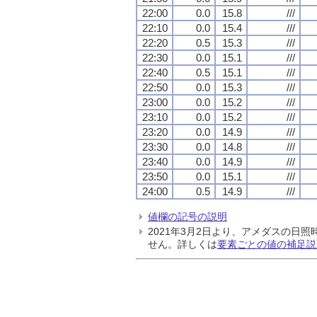
22:00
0.0
15.8
///
22:10
0.0
15.4
///
22:20
0.5
15.3
///
22:30
0.0
15.1
///
22:40
0.5
15.1
///
22:50
0.0
15.3
///
23:00
0.0
15.2
///
23:10
0.0
15.2
///
23:20
0.0
14.9
///
23:30
0.0
14.8
///
23:40
0.0
14.9
///
23:50
0.0
15.1
///
24:00
0.5
14.9
///
値欄の記号の説明
2021年3月2日より、アメダスの
せん。詳しくは
要素ごとの値の補足説