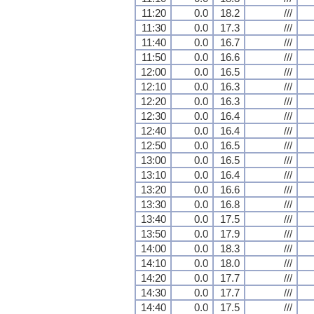
11:20
0.0
18.2
///
11:30
0.0
17.3
///
11:40
0.0
16.7
///
11:50
0.0
16.6
///
12:00
0.0
16.5
///
12:10
0.0
16.3
///
12:20
0.0
16.3
///
12:30
0.0
16.4
///
12:40
0.0
16.4
///
12:50
0.0
16.5
///
13:00
0.0
16.5
///
13:10
0.0
16.4
///
13:20
0.0
16.6
///
13:30
0.0
16.8
///
13:40
0.0
17.5
///
13:50
0.0
17.9
///
14:00
0.0
18.3
///
14:10
0.0
18.0
///
14:20
0.0
17.7
///
14:30
0.0
17.7
///
14:40
0.0
17.5
///