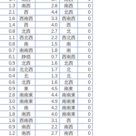
1.3
南西
2.8
南西
0
2.1
西
4.4
北西
0
1.6
西南西
3.3
西南西
0
1.4
西
4.0
西
0
0.8
北西
2.7
北
0
1.1
西北西
2.2
西北西
0
0.8
南
1.5
南
0
0.7
南南西
1.8
南
0
0.1
静穏
0.7
西南西
0
0.9
北西
1.6
北西
0
0.8
北北西
1.7
北
0
0.4
北
1.3
北
0
0.6
北西
1.6
北西
0
0.9
東
4.5
南東
0
2.8
南南東
4.4
南南東
0
3.0
南南東
4.9
南南東
0
1.5
南
4.2
南南東
0
1.8
南西
4.0
南南東
0
1.6
西南西
3.1
西
0
0.9
南西
2.2
南西
0
1.2
南西
2.7
南西
0