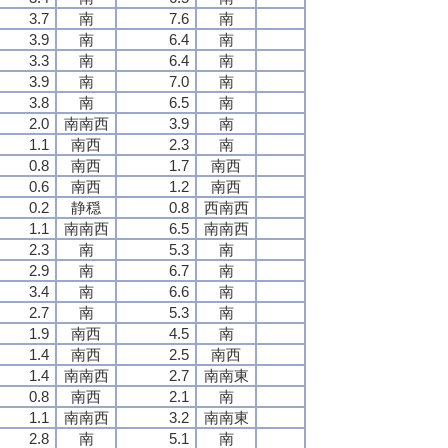
3.7
南
7.6
南
3.9
南
6.4
南
3.3
南
6.4
南
3.9
南
7.0
南
3.8
南
6.5
南
2.0
南南西
3.9
南
1.1
南西
2.3
南
0.8
南西
1.7
南西
0.6
南西
1.2
南西
0.2
静穏
0.8
西南西
1.1
南南西
6.5
南南西
2.3
南
5.3
南
2.9
南
6.7
南
3.4
南
6.6
南
2.7
南
5.3
南
1.9
南西
4.5
南
1.4
南西
2.5
南西
1.4
南南西
2.7
南南東
0.8
南西
2.1
南
1.1
南南西
3.2
南南東
2.8
南
5.1
南