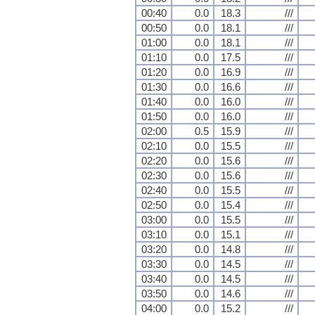
00:40
0.0
18.3
///
00:50
0.0
18.1
///
01:00
0.0
18.1
///
01:10
0.0
17.5
///
01:20
0.0
16.9
///
01:30
0.0
16.6
///
01:40
0.0
16.0
///
01:50
0.0
16.0
///
02:00
0.5
15.9
///
02:10
0.0
15.5
///
02:20
0.0
15.6
///
02:30
0.0
15.6
///
02:40
0.0
15.5
///
02:50
0.0
15.4
///
03:00
0.0
15.5
///
03:10
0.0
15.1
///
03:20
0.0
14.8
///
03:30
0.0
14.5
///
03:40
0.0
14.5
///
03:50
0.0
14.6
///
04:00
0.0
15.2
///