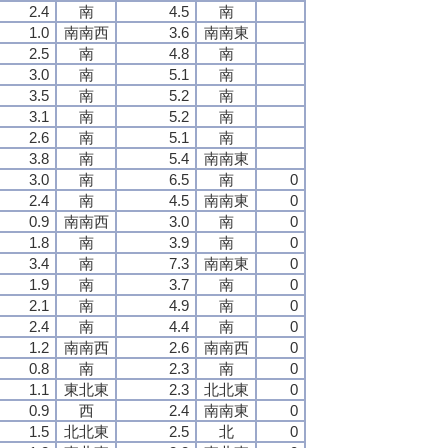
2.4
南
4.5
南
1.0
南南西
3.6
南南東
2.5
南
4.8
南
3.0
南
5.1
南
3.5
南
5.2
南
3.1
南
5.2
南
2.6
南
5.1
南
3.8
南
5.4
南南東
3.0
南
6.5
南
0
2.4
南
4.5
南南東
0
0.9
南南西
3.0
南
0
1.8
南
3.9
南
0
3.4
南
7.3
南南東
0
1.9
南
3.7
南
0
2.1
南
4.9
南
0
2.4
南
4.4
南
0
1.2
南南西
2.6
南南西
0
0.8
南
2.3
南
0
1.1
東北東
2.3
北北東
0
0.9
西
2.4
南南東
0
1.5
北北東
2.5
北
0