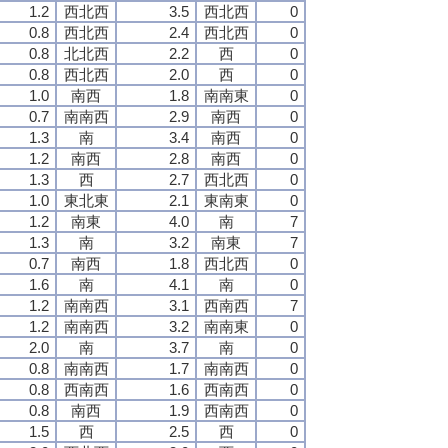
1.2
西北西
3.5
西北西
0
0.8
西北西
2.4
西北西
0
0.8
北北西
2.2
西
0
0.8
西北西
2.0
西
0
1.0
南西
1.8
南南東
0
0.7
南南西
2.9
南西
0
1.3
南
3.4
南西
0
1.2
南西
2.8
南西
0
1.3
西
2.7
西北西
0
1.0
東北東
2.1
東南東
0
1.2
南東
4.0
南
7
1.3
南
3.2
南東
7
0.7
南西
1.8
西北西
0
1.6
南
4.1
南
0
1.2
南南西
3.1
西南西
7
1.2
南南西
3.2
南南東
0
2.0
南
3.7
南
0
0.8
南南西
1.7
南南西
0
0.8
西南西
1.6
西南西
0
0.8
南西
1.9
西南西
0
1.5
西
2.5
西
0