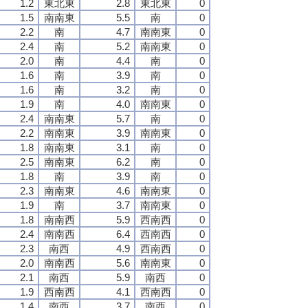
1.2
東北東
2.8
東北東
0
1.5
南南東
5.5
南
0
2.2
南
4.7
南南東
0
2.4
南
5.2
南南東
0
2.0
南
4.4
南
0
1.6
南
3.9
南
0
1.6
南
3.2
南
0
1.9
南
4.0
南南東
0
2.4
南南東
5.7
南
0
2.2
南南東
3.9
南南東
0
1.8
南南東
3.1
南
0
2.5
南南東
6.2
南
0
1.8
南
3.9
南
0
2.3
南南東
4.6
南南東
0
1.9
南
3.7
南南東
0
1.8
南南西
5.9
西南西
0
2.4
南南西
6.4
西南西
0
2.3
南西
4.9
西南西
0
2.0
南南西
5.6
南南東
0
2.1
南西
5.9
南西
0
1.9
西南西
4.1
西南西
0
1.4
南西
3.7
南西
0