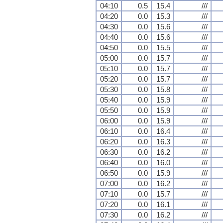
04:10
0.5
15.4
///
04:20
0.0
15.3
///
04:30
0.0
15.6
///
04:40
0.0
15.6
///
04:50
0.0
15.5
///
05:00
0.0
15.7
///
05:10
0.0
15.7
///
05:20
0.0
15.7
///
05:30
0.0
15.8
///
05:40
0.0
15.9
///
05:50
0.0
15.9
///
06:00
0.0
15.9
///
06:10
0.0
16.4
///
06:20
0.0
16.3
///
06:30
0.0
16.2
///
06:40
0.0
16.0
///
06:50
0.0
15.9
///
07:00
0.0
16.2
///
07:10
0.0
15.7
///
07:20
0.0
16.1
///
07:30
0.0
16.2
///