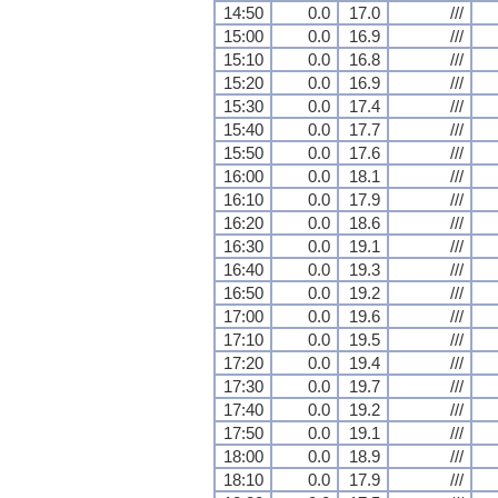
14:50
0.0
17.0
///
15:00
0.0
16.9
///
15:10
0.0
16.8
///
15:20
0.0
16.9
///
15:30
0.0
17.4
///
15:40
0.0
17.7
///
15:50
0.0
17.6
///
16:00
0.0
18.1
///
16:10
0.0
17.9
///
16:20
0.0
18.6
///
16:30
0.0
19.1
///
16:40
0.0
19.3
///
16:50
0.0
19.2
///
17:00
0.0
19.6
///
17:10
0.0
19.5
///
17:20
0.0
19.4
///
17:30
0.0
19.7
///
17:40
0.0
19.2
///
17:50
0.0
19.1
///
18:00
0.0
18.9
///
18:10
0.0
17.9
///