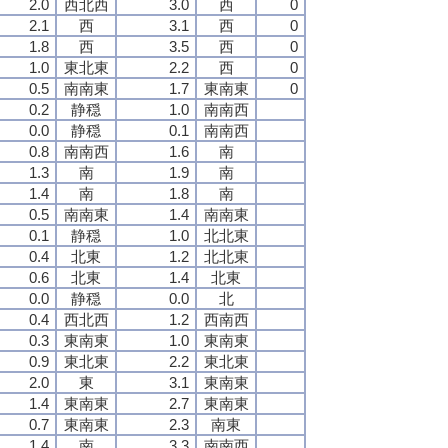
2.0
西北西
3.0
西
0
2.1
西
3.1
西
0
1.8
西
3.5
西
0
1.0
東北東
2.2
西
0
0.5
南南東
1.7
東南東
0
0.2
静穏
1.0
南南西
0.0
静穏
0.1
南南西
0.8
南南西
1.6
南
1.3
南
1.9
南
1.4
南
1.8
南
0.5
南南東
1.4
南南東
0.1
静穏
1.0
北北東
0.4
北東
1.2
北北東
0.6
北東
1.4
北東
0.0
静穏
0.0
北
0.4
西北西
1.2
西南西
0.3
東南東
1.0
東南東
0.9
東北東
2.2
東北東
2.0
東
3.1
東南東
1.4
東南東
2.7
東南東
0.7
東南東
2.3
南東
1.4
南
3.3
南南西