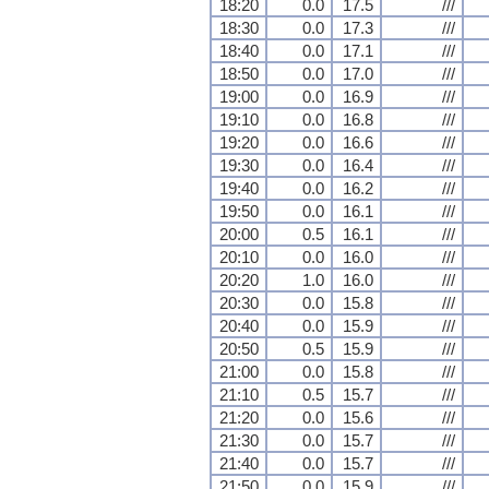
18:20
0.0
17.5
///
18:30
0.0
17.3
///
18:40
0.0
17.1
///
18:50
0.0
17.0
///
19:00
0.0
16.9
///
19:10
0.0
16.8
///
19:20
0.0
16.6
///
19:30
0.0
16.4
///
19:40
0.0
16.2
///
19:50
0.0
16.1
///
20:00
0.5
16.1
///
20:10
0.0
16.0
///
20:20
1.0
16.0
///
20:30
0.0
15.8
///
20:40
0.0
15.9
///
20:50
0.5
15.9
///
21:00
0.0
15.8
///
21:10
0.5
15.7
///
21:20
0.0
15.6
///
21:30
0.0
15.7
///
21:40
0.0
15.7
///
21:50
0.0
15.9
///