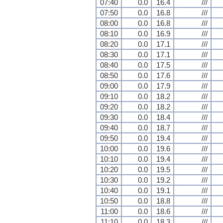
07:40
0.0
16.4
///
07:50
0.0
16.8
///
08:00
0.0
16.8
///
08:10
0.0
16.9
///
08:20
0.0
17.1
///
08:30
0.0
17.1
///
08:40
0.0
17.5
///
08:50
0.0
17.6
///
09:00
0.0
17.9
///
09:10
0.0
18.2
///
09:20
0.0
18.2
///
09:30
0.0
18.4
///
09:40
0.0
18.7
///
09:50
0.0
19.4
///
10:00
0.0
19.6
///
10:10
0.0
19.4
///
10:20
0.0
19.5
///
10:30
0.0
19.2
///
10:40
0.0
19.1
///
10:50
0.0
18.8
///
11:00
0.0
18.6
///
11:10
0.0
18.3
///