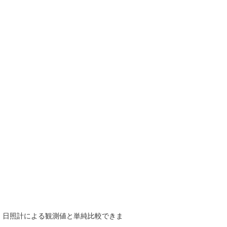
で、日照計による観測値と単純比較できま