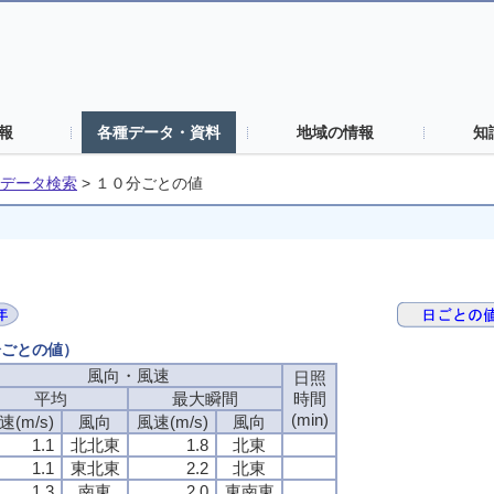
報
各種データ・資料
地域の情報
知
データ検索
>
１０分ごとの値
分ごとの値）
風向・風速
風向・風速
風向・風速
風向・風速
日照
日照
日照
日照
平均
平均
平均
平均
最大瞬間
最大瞬間
最大瞬間
最大瞬間
時間
時間
時間
時間
(min)
(min)
(min)
(min)
速(m/s)
速(m/s)
速(m/s)
速(m/s)
風向
風向
風向
風向
風速(m/s)
風速(m/s)
風速(m/s)
風速(m/s)
風向
風向
風向
風向
1.1
1.1
1.1
1.1
北北東
北北東
北北東
北北東
1.8
1.8
1.8
1.8
北東
北東
北東
北東
1.1
1.1
1.1
1.1
東北東
東北東
東北東
東北東
2.2
2.2
2.2
2.2
北東
北東
北東
北東
1.3
1.3
1.3
1.3
南東
南東
南東
南東
2.0
2.0
2.0
2.0
東南東
東南東
東南東
東南東