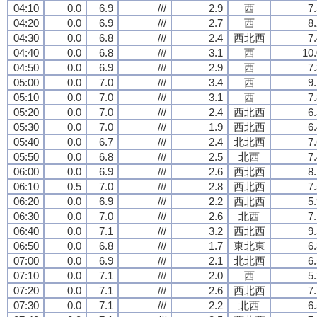
04:10
0.0
6.9
///
2.9
西
7
04:20
0.0
6.9
///
2.7
西
8
04:30
0.0
6.8
///
2.4
西北西
7
04:40
0.0
6.8
///
3.1
西
10.
04:50
0.0
6.9
///
2.9
西
7
05:00
0.0
7.0
///
3.4
西
9
05:10
0.0
7.0
///
3.1
西
7
05:20
0.0
7.0
///
2.4
西北西
6
05:30
0.0
7.0
///
1.9
西北西
6
05:40
0.0
6.7
///
2.4
北北西
7
05:50
0.0
6.8
///
2.5
北西
7
06:00
0.0
6.9
///
2.6
西北西
8
06:10
0.5
7.0
///
2.8
西北西
7
06:20
0.0
6.9
///
2.2
西北西
5
06:30
0.0
7.0
///
2.6
北西
7
06:40
0.0
7.1
///
3.2
西北西
9
06:50
0.0
6.8
///
1.7
東北東
6
07:00
0.0
6.9
///
2.1
北北西
6
07:10
0.0
7.1
///
2.0
西
5
07:20
0.0
7.1
///
2.6
西北西
7
07:30
0.0
7.1
///
2.2
北西
6