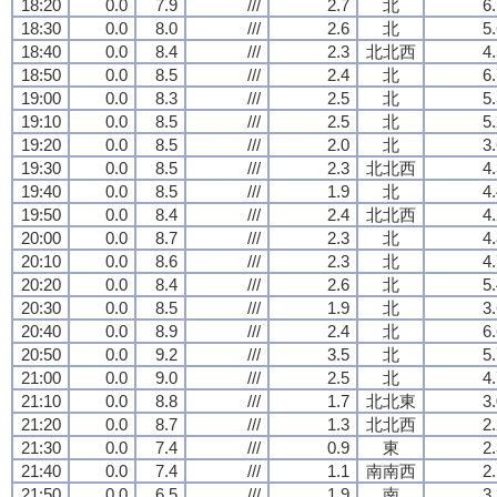
18:20
0.0
7.9
///
2.7
北
6
18:30
0.0
8.0
///
2.6
北
5
18:40
0.0
8.4
///
2.3
北北西
4
18:50
0.0
8.5
///
2.4
北
6
19:00
0.0
8.3
///
2.5
北
5
19:10
0.0
8.5
///
2.5
北
5
19:20
0.0
8.5
///
2.0
北
3
19:30
0.0
8.5
///
2.3
北北西
4
19:40
0.0
8.5
///
1.9
北
4
19:50
0.0
8.4
///
2.4
北北西
4
20:00
0.0
8.7
///
2.3
北
4
20:10
0.0
8.6
///
2.3
北
4
20:20
0.0
8.4
///
2.6
北
5
20:30
0.0
8.5
///
1.9
北
3
20:40
0.0
8.9
///
2.4
北
6
20:50
0.0
9.2
///
3.5
北
5
21:00
0.0
9.0
///
2.5
北
4
21:10
0.0
8.8
///
1.7
北北東
3
21:20
0.0
8.7
///
1.3
北北西
2
21:30
0.0
7.4
///
0.9
東
2
21:40
0.0
7.4
///
1.1
南南西
2
21:50
0.0
6.5
///
1.9
南
3