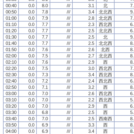
00:40
0.0
8.0
///
3.1
北
7
00:50
0.0
7.8
///
3.4
北北西
9
01:00
0.0
7.9
///
2.8
北北西
7
01:10
0.0
7.7
///
2.3
西北西
6
01:20
0.0
7.7
///
2.5
北北西
6
01:30
0.0
7.7
///
2.5
北
9
01:40
0.0
7.7
///
2.5
北北西
8
01:50
0.0
7.6
///
2.6
北西
8
02:00
0.0
7.5
///
2.7
北北西
8
02:10
0.0
7.6
///
2.9
西
8
02:20
0.0
7.5
///
3.0
西北西
7
02:30
0.0
7.3
///
3.4
西北西
8
02:40
0.0
7.2
///
2.4
西北西
6
02:50
0.0
7.1
///
3.2
西
8
03:00
0.0
7.0
///
2.6
西北西
6
03:10
0.0
7.0
///
2.2
西北西
5
03:20
0.0
7.0
///
2.9
西
6
03:30
0.0
6.8
///
2.5
西
5
03:40
0.0
7.0
///
2.5
西南西
8
03:50
0.0
6.9
///
3.3
西
8
04:00
0.0
6.9
///
3.4
西
8