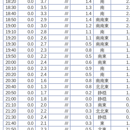
18:20
0.0
3.7
///
1.4
南
2
18:30
0.0
3.5
///
1.3
南
2
18:40
0.0
3.3
///
1.4
南
2
18:50
0.0
2.9
///
1.4
南南東
2
19:00
0.0
3.0
///
1.2
南南東
2
19:10
0.0
2.8
///
1.1
南
1
19:20
0.0
2.6
///
1.1
南南東
1
19:30
0.0
2.7
///
0.5
南南東
1
19:40
0.0
2.3
///
0.8
南
1
19:50
0.0
2.2
///
0.5
南東
1
20:00
0.0
2.4
///
0.6
南東
1
20:10
0.0
2.3
///
0.9
南
1
20:20
0.0
2.4
///
0.5
南
1
20:30
0.0
1.6
///
0.8
南南東
1
20:40
0.0
1.3
///
0.8
北北東
1
20:50
0.0
1.7
///
0.2
静穏
1
21:00
0.0
1.8
///
0.0
静穏
0
21:10
0.0
2.0
///
0.3
南東
0
21:20
0.0
2.2
///
0.3
北北東
0
21:30
0.0
2.4
///
0.1
静穏
0
21:40
0.0
2.1
///
0.3
東
1
21:50
0.0
2.3
///
0.5
北東
1