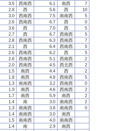
3.5
西南西
6.1
南西
7
2.8
西
5.6
西
10
3.0
西南西
7.5
南南西
5
2.6
西南西
6.7
西
0
3.6
西
7.0
西
5
2.7
西
6.7
西南西
5
2.8
西南西
6.3
西南西
7
2.1
西
6.4
西南西
5
2.6
西南西
6.2
西
5
2.6
西南西
5.1
西南西
2
2.0
西南西
4.5
西北西
2
1.5
南西
4.4
西
2
1.8
南西
4.8
西南西
5
1.3
南南西
3.2
西南西
0
1.9
南西
4.6
西南西
2
1.7
南西
5.9
南西
2
1.4
南
3.0
南南西
2
1.3
南南西
3.8
南南西
0
1.4
南南西
3.0
南西
1.5
南南西
4.0
南南西
1.4
南
2.9
南西