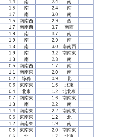
1.4
南
2.4
南
1.5
南
2.4
南
1.7
南
3.0
南
1.5
南南西
2.9
西
1.7
南南西
3.7
南西
1.9
南
3.7
南
1.9
南
2.9
南
1.3
南
3.0
南南西
1.9
南
3.2
南南東
1.3
南
2.3
南
0.5
南南西
1.7
南
1.1
南南東
2.0
南
0.2
静穏
0.9
北
0.6
東南東
1.6
北東
0.4
北東
1.2
北北東
0.7
南南東
1.6
南南東
1.3
南
2.2
南
1.4
南南東
2.2
南南東
0.6
東南東
1.2
北
1.2
南南東
1.9
南
0.5
東南東
2.0
南南東
0.6
北
1.7
北東