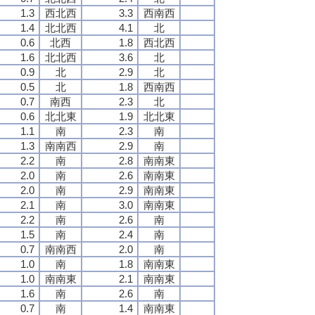
1.3
西北西
3.3
西南西
1.4
北北西
4.1
北
0.6
北西
1.8
西北西
1.6
北北西
3.6
北
0.9
北
2.9
北
0.5
北
1.8
西南西
0.7
南西
2.3
北
0.6
北北東
1.9
北北東
1.1
南
2.3
南
1.3
南南西
2.9
南
2.2
南
2.8
南南東
2.0
南
2.6
南南東
2.0
南
2.9
南南東
2.1
南
3.0
南南東
2.2
南
2.6
南
1.5
南
2.4
南
0.7
南南西
2.0
南
1.0
南
1.8
南南東
1.0
南南東
2.1
南南東
1.6
南
2.6
南
0.7
南
1.4
南南東