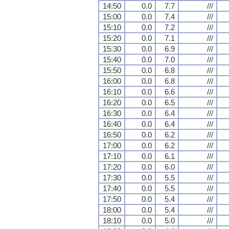
14:50
0.0
7.7
///
15:00
0.0
7.4
///
15:10
0.0
7.2
///
15:20
0.0
7.1
///
15:30
0.0
6.9
///
15:40
0.0
7.0
///
15:50
0.0
6.8
///
16:00
0.0
6.8
///
16:10
0.0
6.6
///
16:20
0.0
6.5
///
16:30
0.0
6.4
///
16:40
0.0
6.4
///
16:50
0.0
6.2
///
17:00
0.0
6.2
///
17:10
0.0
6.1
///
17:20
0.0
6.0
///
17:30
0.0
5.5
///
17:40
0.0
5.5
///
17:50
0.0
5.4
///
18:00
0.0
5.4
///
18:10
0.0
5.0
///