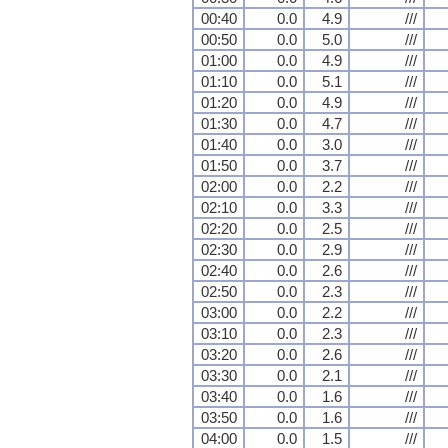
00:40
0.0
4.9
///
00:50
0.0
5.0
///
01:00
0.0
4.9
///
01:10
0.0
5.1
///
01:20
0.0
4.9
///
01:30
0.0
4.7
///
01:40
0.0
3.0
///
01:50
0.0
3.7
///
02:00
0.0
2.2
///
02:10
0.0
3.3
///
02:20
0.0
2.5
///
02:30
0.0
2.9
///
02:40
0.0
2.6
///
02:50
0.0
2.3
///
03:00
0.0
2.2
///
03:10
0.0
2.3
///
03:20
0.0
2.6
///
03:30
0.0
2.1
///
03:40
0.0
1.6
///
03:50
0.0
1.6
///
04:00
0.0
1.5
///