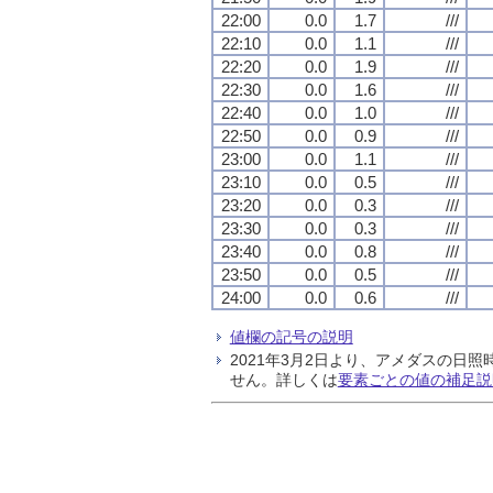
22:00
0.0
1.7
///
22:10
0.0
1.1
///
22:20
0.0
1.9
///
22:30
0.0
1.6
///
22:40
0.0
1.0
///
22:50
0.0
0.9
///
23:00
0.0
1.1
///
23:10
0.0
0.5
///
23:20
0.0
0.3
///
23:30
0.0
0.3
///
23:40
0.0
0.8
///
23:50
0.0
0.5
///
24:00
0.0
0.6
///
値欄の記号の説明
2021年3月2日より、アメダスの
せん。詳しくは
要素ごとの値の補足説