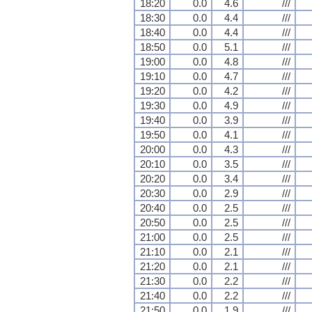
18:20
0.0
4.6
///
18:30
0.0
4.4
///
18:40
0.0
4.4
///
18:50
0.0
5.1
///
19:00
0.0
4.8
///
19:10
0.0
4.7
///
19:20
0.0
4.2
///
19:30
0.0
4.9
///
19:40
0.0
3.9
///
19:50
0.0
4.1
///
20:00
0.0
4.3
///
20:10
0.0
3.5
///
20:20
0.0
3.4
///
20:30
0.0
2.9
///
20:40
0.0
2.5
///
20:50
0.0
2.5
///
21:00
0.0
2.5
///
21:10
0.0
2.1
///
21:20
0.0
2.1
///
21:30
0.0
2.2
///
21:40
0.0
2.2
///
21:50
0.0
1.9
///