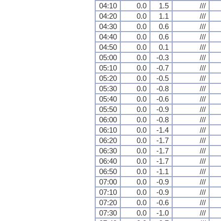
04:10
0.0
1.5
///
04:20
0.0
1.1
///
04:30
0.0
0.6
///
04:40
0.0
0.6
///
04:50
0.0
0.1
///
05:00
0.0
-0.3
///
05:10
0.0
-0.7
///
05:20
0.0
-0.5
///
05:30
0.0
-0.8
///
05:40
0.0
-0.6
///
05:50
0.0
-0.9
///
06:00
0.0
-0.8
///
06:10
0.0
-1.4
///
06:20
0.0
-1.7
///
06:30
0.0
-1.7
///
06:40
0.0
-1.7
///
06:50
0.0
-1.1
///
07:00
0.0
-0.9
///
07:10
0.0
-0.9
///
07:20
0.0
-0.6
///
07:30
0.0
-1.0
///