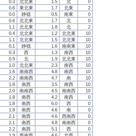
0.3
北北東
1.5
北
0
0.6
東北東
1.7
北東
2
0.0
静穏
0.5
南東
0
0.6
北北東
1.7
北
0
1.1
北北東
1.8
北
2
0.4
北北東
1.2
北北東
10
1.1
北北東
1.5
北北東
10
0.1
静穏
1.6
南南東
10
0.3
西
1.3
南西
10
0.9
北
1.9
北北東
10
1.0
北北東
2.3
南西
10
1.6
南南西
4.8
南西
10
2.2
南南西
4.7
南
10
1.8
南西
3.5
南西
10
2.0
南南西
4.5
南南西
10
1.8
南西
4.2
南西
0
1.8
南西
6.0
西
0
1.8
南西
4.6
南
0
2.1
南西
4.6
西南西
0
2.1
南西
4.8
南南西
0
2.2
南西
5.1
西
0
1.9
西南西
4.6
北西
0