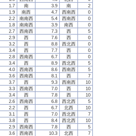
1.7
南
3.9
南
2
1.9
南西
4.7
西南西
0
2.2
南南西
5.4
西南西
0
1.8
南南西
3.9
南西
0
2.7
西南西
7.3
西
5
2.9
西
7.6
西
0
3.2
西
8.8
西北西
0
3.4
西
7.7
西
0
2.8
西南西
6.7
西
0
3.4
西
8.9
西北西
5
4.0
西南西
8.6
西南西
5
3.6
西南西
8.1
西
7
3.7
西
9.3
西南西
10
3.3
西南西
7.0
西
10
3.4
西
7.8
西
10
2.6
西南西
6.8
西北西
5
2.2
西
6.7
北西
10
3.1
西
7.0
西北西
7
3.8
西
8.4
西北西
10
2.9
西南西
7.8
西
5
3.6
西南西
10.3
北西
7