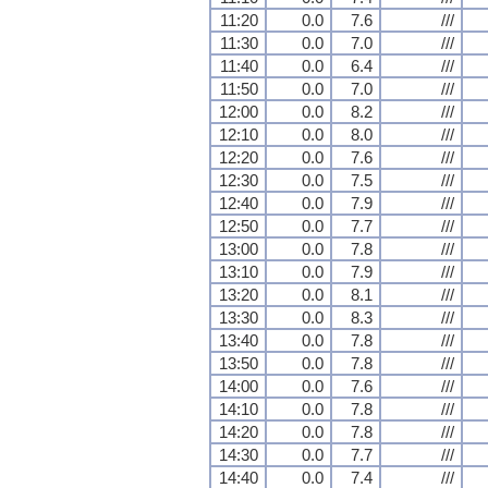
11:20
0.0
7.6
///
11:30
0.0
7.0
///
11:40
0.0
6.4
///
11:50
0.0
7.0
///
12:00
0.0
8.2
///
12:10
0.0
8.0
///
12:20
0.0
7.6
///
12:30
0.0
7.5
///
12:40
0.0
7.9
///
12:50
0.0
7.7
///
13:00
0.0
7.8
///
13:10
0.0
7.9
///
13:20
0.0
8.1
///
13:30
0.0
8.3
///
13:40
0.0
7.8
///
13:50
0.0
7.8
///
14:00
0.0
7.6
///
14:10
0.0
7.8
///
14:20
0.0
7.8
///
14:30
0.0
7.7
///
14:40
0.0
7.4
///