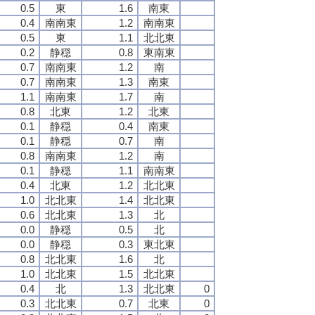
0.5
東
1.6
南東
0.4
南南東
1.2
南南東
0.5
東
1.1
北北東
0.2
静穏
0.8
東南東
0.7
南南東
1.2
南
0.7
南南東
1.3
南東
1.1
南南東
1.7
南
0.8
北東
1.2
北東
0.1
静穏
0.4
南東
0.1
静穏
0.7
南
0.8
南南東
1.2
南
0.1
静穏
1.1
南南東
0.4
北東
1.2
北北東
1.0
北北東
1.4
北北東
0.6
北北東
1.3
北
0.0
静穏
0.5
北
0.0
静穏
0.3
東北東
0.8
北北東
1.6
北
1.0
北北東
1.5
北北東
0.4
北
1.3
北北東
0
0.3
北北東
0.7
北東
0