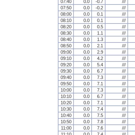
07:40
0.0
-0.7
///
07:50
0.0
-0.2
///
08:00
0.0
0.1
///
08:10
0.0
0.1
///
08:20
0.0
0.5
///
08:30
0.0
1.1
///
08:40
0.0
1.3
///
08:50
0.0
2.1
///
09:00
0.0
2.9
///
09:10
0.0
4.2
///
09:20
0.0
5.4
///
09:30
0.0
6.7
///
09:40
0.0
7.3
///
09:50
0.0
7.1
///
10:00
0.0
7.3
///
10:10
0.0
6.7
///
10:20
0.0
7.1
///
10:30
0.0
7.4
///
10:40
0.0
7.5
///
10:50
0.0
7.8
///
11:00
0.0
7.6
///
11:10
0.0
7.4
///