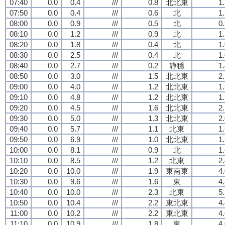
07:40
0.0
0.4
///
0.8
北北東
1
07:50
0.0
0.4
///
0.6
北
1
08:00
0.0
0.9
///
0.5
北
0
08:10
0.0
1.2
///
0.9
北
1
08:20
0.0
1.8
///
0.4
北
1
08:30
0.0
2.5
///
0.4
北
1
08:40
0.0
2.7
///
0.2
静穏
1
08:50
0.0
3.0
///
1.5
北北東
2
09:00
0.0
4.0
///
1.2
北北東
1
09:10
0.0
4.8
///
1.2
北北東
1
09:20
0.0
4.5
///
1.6
北北東
2
09:30
0.0
5.0
///
1.3
北北東
2
09:40
0.0
5.7
///
1.1
北東
1
09:50
0.0
6.9
///
1.0
北北東
1
10:00
0.0
8.1
///
0.9
北
1
10:10
0.0
8.5
///
1.2
北東
2
10:20
0.0
10.0
///
1.9
東南東
4
10:30
0.0
9.6
///
1.6
東
4
10:40
0.0
10.0
///
2.3
北東
5
10:50
0.0
10.4
///
2.2
東北東
4
11:00
0.0
10.2
///
2.2
東北東
4
11:10
0.0
10.9
///
1.8
東
4