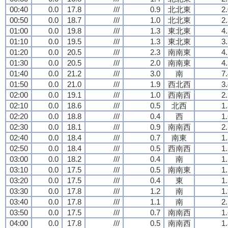
00:40
0.0
17.8
///
0.9
北北東
2
00:50
0.0
18.7
///
1.0
北北東
2
01:00
0.0
19.8
///
1.3
東北東
4
01:10
0.0
19.5
///
1.3
東北東
3
01:20
0.0
20.5
///
2.3
南南東
4
01:30
0.0
20.5
///
2.0
南南東
4
01:40
0.0
21.2
///
3.0
南
7
01:50
0.0
21.0
///
1.9
西北西
3
02:00
0.0
19.1
///
1.0
西南西
2
02:10
0.0
18.6
///
0.5
北西
1
02:20
0.0
18.8
///
0.4
西
1
02:30
0.0
18.1
///
0.9
南南西
2
02:40
0.0
18.4
///
0.7
南東
1
02:50
0.0
18.4
///
0.5
西南西
1
03:00
0.0
18.2
///
0.4
南
1
03:10
0.0
17.5
///
0.5
南南東
1
03:20
0.0
17.5
///
0.4
東
1
03:30
0.0
17.8
///
1.2
南
1
03:40
0.0
17.8
///
1.1
南
2
03:50
0.0
17.5
///
0.7
南南西
1
04:00
0.0
17.8
///
0.5
南南西
1