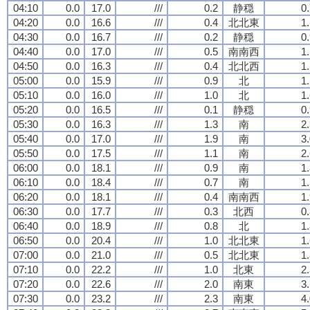
04:10
0.0
17.0
///
0.2
静穏
0
04:20
0.0
16.6
///
0.4
北北東
1
04:30
0.0
16.7
///
0.2
静穏
0
04:40
0.0
17.0
///
0.5
南南西
1
04:50
0.0
16.3
///
0.4
北北西
1
05:00
0.0
15.9
///
0.9
北
1
05:10
0.0
16.0
///
1.0
北
1
05:20
0.0
16.5
///
0.1
静穏
0
05:30
0.0
16.3
///
1.3
南
2
05:40
0.0
17.0
///
1.9
南
3
05:50
0.0
17.5
///
1.1
南
2
06:00
0.0
18.1
///
0.9
南
1
06:10
0.0
18.4
///
0.7
南
1
06:20
0.0
18.1
///
0.4
南南西
1
06:30
0.0
17.7
///
0.3
北西
0
06:40
0.0
18.9
///
0.8
北
1
06:50
0.0
20.4
///
1.0
北北東
1
07:00
0.0
21.0
///
0.5
北北東
1
07:10
0.0
22.2
///
1.0
北東
2
07:20
0.0
22.6
///
2.0
南東
3
07:30
0.0
23.2
///
2.3
南東
4