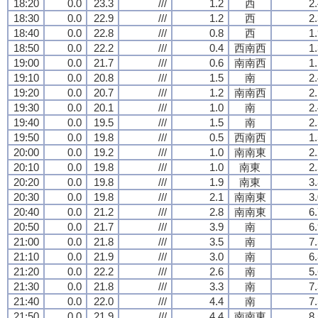
18:20
0.0
23.3
///
1.2
西
2
18:30
0.0
22.9
///
1.2
西
2
18:40
0.0
22.8
///
0.8
西
1
18:50
0.0
22.2
///
0.4
西南西
1
19:00
0.0
21.7
///
0.6
南南西
1
19:10
0.0
20.8
///
1.5
南
2
19:20
0.0
20.7
///
1.2
南南西
2
19:30
0.0
20.1
///
1.0
南
2
19:40
0.0
19.5
///
1.5
南
2
19:50
0.0
19.8
///
0.5
西南西
1
20:00
0.0
19.2
///
1.0
南南東
2
20:10
0.0
19.8
///
1.0
南東
2
20:20
0.0
19.8
///
1.9
南東
3
20:30
0.0
19.8
///
2.1
南南東
3
20:40
0.0
21.2
///
2.8
南南東
6
20:50
0.0
21.7
///
3.9
南
6
21:00
0.0
21.8
///
3.5
南
7
21:10
0.0
21.9
///
3.0
南
6
21:20
0.0
22.2
///
2.6
南
5
21:30
0.0
21.8
///
3.3
南
7
21:40
0.0
22.0
///
4.4
南
7
21:50
0.0
21.9
///
4.4
南南東
8