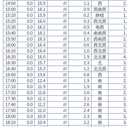
14:50
0.0
15.9
///
1.1
西
2
15:00
0.0
16.1
///
0.9
西南西
1
15:10
0.0
15.9
///
0.2
静穏
1
15:20
0.0
16.0
///
0.3
西北西
1
15:30
0.0
16.2
///
0.9
南西
1
15:40
0.0
16.1
///
0.4
南南西
1
15:50
0.0
16.3
///
1.0
西南西
2
16:00
0.0
16.4
///
0.6
西北西
2
16:10
0.0
16.4
///
1.0
西北西
2
16:20
0.0
16.0
///
1.9
北北東
4
16:30
0.0
15.7
///
2.3
北
3
16:40
0.0
15.3
///
1.2
北北西
2
16:50
0.0
13.6
///
0.8
西
2
17:00
0.0
12.4
///
1.9
南
2
17:10
0.0
11.9
///
1.9
南
2
17:20
0.0
11.8
///
2.0
南
2
17:30
0.0
11.1
///
2.1
南
2
17:40
0.0
11.2
///
2.6
南
3
17:50
0.0
11.0
///
2.4
南
3
18:00
0.0
10.9
///
2.3
南
3
18:10
0.0
10.4
///
2.2
南
3