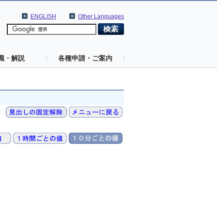
ENGLISH
Other Languages
識・解説
各種申請・ご案内