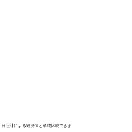
で、日照計による観測値と単純比較できま